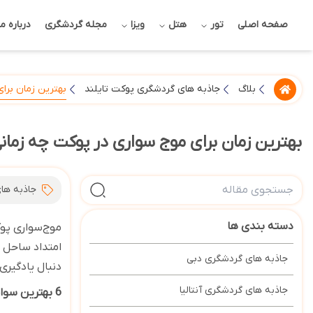
صفحه اصلی
تور
هتل
ویزا
مجله گردشگری
درباره ما
بهترین زمان برا
بلاگ
جاذبه های گردشگری پوکت تایلند
بهترین زمان برای موج سواری در پوکت چه زما
جاذبه ها
دسته بندی ها
موج‌سواری پوک
امتداد ساحل غ
جاذبه های گردشگری دبی
دنبال یادگیری
جاذبه های گردشگری آنتالیا
6 بهترین سواحل برای موج سواری در پوکت