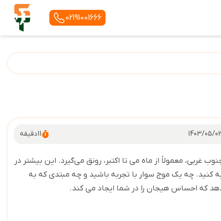
02191001666
1403/05/0
11
دقیقه
غربی، معمولاً از ماه می تا اکتبر، رونق می‌گیرد. این بیشتر در
به کنید. چه یک موج سوار با تجربه باشید و چه مبتدی که به
دهد که احساس هیجان را در شما ایجاد می کند.