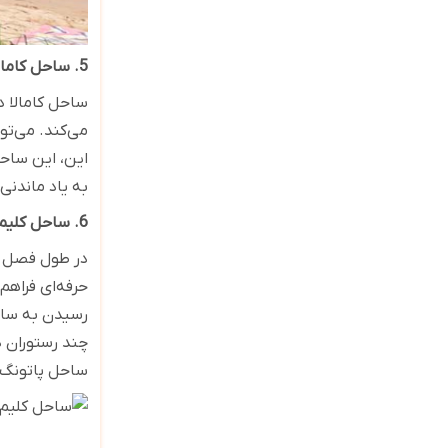
5. ساحل کامالا
ساحل کامالا د
می‌کند. می‌توا
این، این ساحل
به یاد ماندنی و
6. ساحل کلیم
در طول فصل کم
حرفه‌ای فراهم
رسیدن به ساحل
چند رستوران د
ساحل پاتونگ 