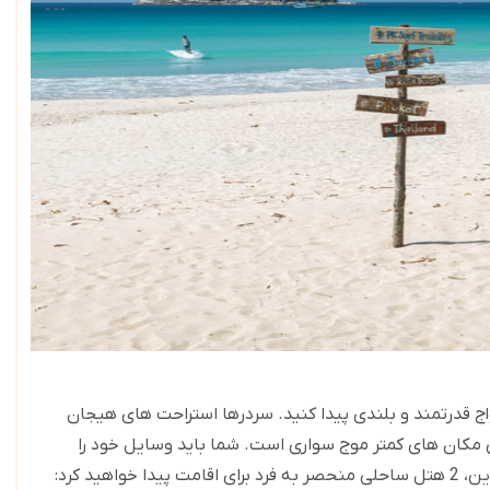
ج قدرتمند و بلندی پیدا کنید. سردرها استراحت های هیجان
نای مکان های کمتر موج سواری است. شما باید وسایل خود را
بیاورید زیرا مدرسه اجاره ای و مغازه های اجاره ای در ساحل پیدا نمی کنید. با وجود این، 2 هتل ساحلی منحصر به فرد برای اقامت پیدا خواهید کرد: