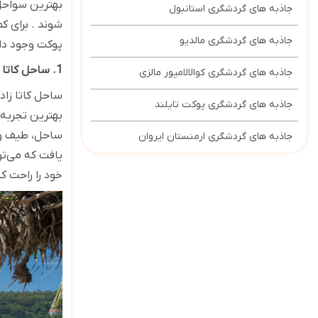
بهترین سواحل 
جاذبه های گردشگری استانبول
شوند . برای ک
جاذبه های گردشگری مالدیو
پوکت وجود دار
1. ساحل کاتا
جاذبه های گردشگری کوالالامپور مالزی
ساحل کاتا زاد
جاذبه های گردشگری پوکت تایلند
بهترین تجربه 
ساحل، طیف وسی
جاذبه های گردشگری ارمنستان ایروان
یافت که می‌تو
خود را راحت کن