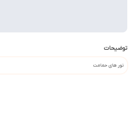
توضیحات
تور های حمامت