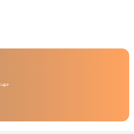
جهت د