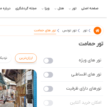
صفحه اصلی
تور
هتل
ویزا
مجله گردشگری
درباره ما
تور های حمامت
تور
تور تونس
تور حمامت
ارزان‌ترین
نزدیک
تور های ویژه
تور های اقساطـی
تورهای دارای ظرفیت
امکان خرید آنلاین