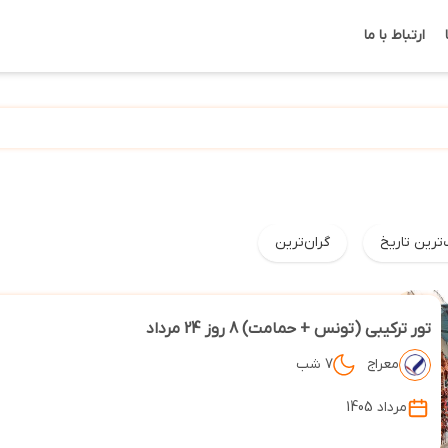
ارتباط با ما
‌ترین تاریخ
گران‌ترین
تور ترکیبی (تونس + حمامت) 8 روز 24 مرداد
معراج
7 شب
مرداد 1405