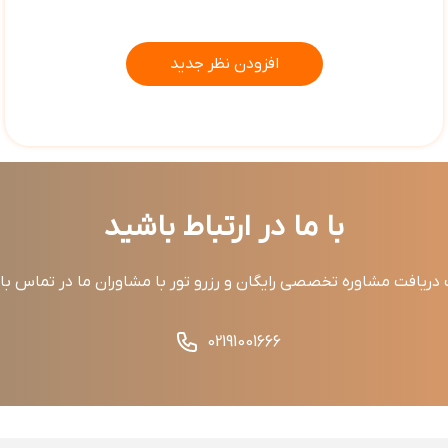
افزودن نظر جدید
با ما در ارتباط باشید
ریافت مشاوره تخصصی رایگان و رزرو تور با مشاوران ما در تماس ب
02191001666