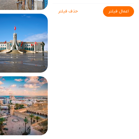
اعمال فیلتر
حذف فیلتر