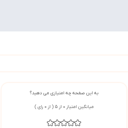
به این صفحه چه امتیازی می دهید؟
میانگین امتیاز 0 از 5 ( از 0 رای )