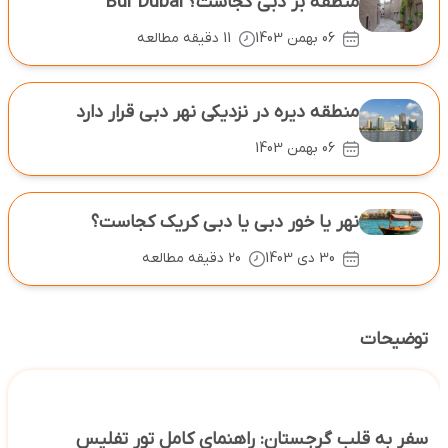
منطقه بر دبی کجاست؟ Bur Dubai
06 بهمن 1403
11 دقیقه مطالعه
منطقه دیره در نزدیکی نهر دبی قرار دارد
06 بهمن 1403
نهر یا خور دبی یا دبی کریک کجاست؟
30 دی 1403
20 دقیقه مطالعه
توضیحات
سفر به قلب گرجستان: راهنمای کامل تور تفلیس