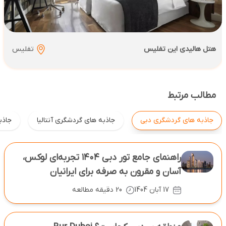
هتل هالیدی این تفلیس
تفلیس
مطالب مرتبط
جاذبه های گردشگری دبی
جاذبه های گردشگری آنتالیا
جاذبه
راهنمای جامع تور دبی ۱۴۰۴ تجربه‌ای لوکس،
آسان و مقرون ‌به‌ صرفه برای ایرانیان
17 آبان 1404
20 دقیقه مطالعه