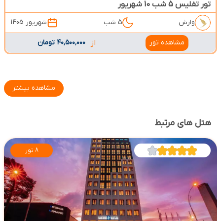
تور تفلیس 5 شب 10 شهریور
وارش
5 شب
شهریور 1405
مشاهده تور
از
۴۰٬۵۰۰٬۰۰۰ تومان
مشاهده بیشتر
هتل های مرتبط
8 تور