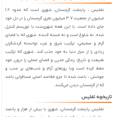
تفلیس ، پایتخت گرجستان، شهری است که حدود 1.2
میلیون از جمعیت 3.7 میلیون نفری گرجستان را در دل خود
جای داده است. با این همه شهری‌ست با توریسم کنترل
شده. نه شلوغ است و نه خسته کننده. شهری که با فضای
گرم و صمیمی، ترکیب شرق و غرب توانسته گردشگران
زیادی را از سرار دنیا به خود جذب کند. شهری که ترکیب
طبیعت و تاریخ، زندگی مدرن و فضای محلی را درون خود
حفظ کرده است وبا روزهای آرام و شب‌های پر جنب و
جوشش ، باعث شده تا جزو مقاصد اصلی مسافرانی باشد
که از گرجستان دیدن می‌کنند
.
تاریخچه تفلیس
تفلیس
پایتخت گرجستان، شهری با بیش از هزار و پانصد