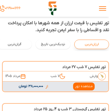
02191001666
تور تفلیس با قیمت ارزان از همه شهرها با امکان پرداخت
نقد و اقساطی را با سفر ایمن تجربه کنید.
ارزان‌ترین
نزدیک‌ترین تاریخ
گران‌ترین
تور تفلیس 7 شب 27 مرداد
وارش
7 شب
مرداد 1405
مشاهده تور
از
۳۸٬۰۰۰٬۰۰۰ تومان
تور تفلیس گرجستان 3 شب و 4 روز 25 مرداد