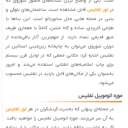
است. یکی از واضح‌ ترین نشانه‌های حضور شوروی که
در
تور تفلیس
قابل ‌مشاهده ‌است، ساختمان‌های بلوکی و
بتنی در محله ‌هایی مثل سابورتالو است. این بناها با
طراحی کاربردی، ساده و گاه خشن، کاملاً با معماری ظریف
شهر قدیمی تضاد دارند. از مهم‌ترین آثار باقی‌مانده از
دوران شوروی می‌توان به چاپخانه زیرزمینی استالین در
تفلیس اشاره کرد؛ مکانی مخفی که در اوایل قرن بیستم
برای چاپ اعلامیه‌های انقلابی استفاده می‌شد و امروز
به‌عنوان یکی از مکان‌های قابل بازدید در تفلیس محسوب
می‌شود.
موزه اتوموبیل تفلیس
در محله‌ای پنهان که به‌ندرت گردشگران در هر
تور تفلیس
به آن سر می‌زنند، موزه اتومبیل تفلیس را خواهید یافت.
اگر به ماشین علاقه دارید، نباید این مکان را از برنامه