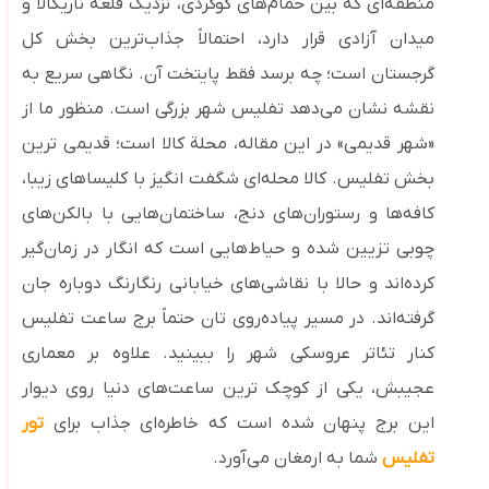
منطقه‌ای که بین حمام‌های گوگردی، نزدیک قلعه ناریکالا و
میدان آزادی قرار دارد، احتمالاً جذاب‌ترین بخش کل
گرجستان است؛ چه برسد فقط پایتخت آن. نگاهی سریع به
نقشه نشان می‌دهد تفلیس شهر بزرگی است. منظور ما از
«شهر قدیمی» در این مقاله، محلة کالا است؛ قدیمی‌ ترین
بخش تفلیس. کالا محله‌ای شگفت ‌انگیز با کلیساهای زیبا،
کافه‌ها و رستوران‌های دنج، ساختمان‌هایی با بالکن‌های
چوبی تزیین‌ شده و حیاط‌هایی ا‌ست که انگار در زمان‌گیر
کرده‌اند و حالا با نقاشی‌های خیابانی رنگارنگ دوباره جان
گرفته‌اند. در مسیر پیاده‌روی‌ تان حتماً برج ساعت تفلیس
کنار تئاتر عروسکی شهر را ببینید. علاوه بر معماری
عجیبش، یکی از کوچک ‌ترین ساعت‌های دنیا روی دیوار
این برج پنهان شده است که خاطره‌ای جذاب برای
تور
تفلیس
شما به ارمغان می‌آورد.