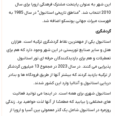
این شهر به عنوان پایتخت مشترک فرهنگی اروپا برای سال
2010 انتخاب شد. "مناطق تاریخی استانبول" در سال 1985 به
فهرست میراث جهانی یونسکو اضافه شد.
گردشگری
استانبول یکی از مهمترین نقاط گردشگری ترکیه است. هزاران
هتل و سایر صنایع توریستی در این شهر وجود دارد که هم برای
تعطیلات و هم برای بازدیدکنندگان حرفه ای تور استانبول
پذیرایی می کنند. در سال 2023 در مجموع
13
میلیون گردشگر
از ترکیه بازدید کردند که بیشتر آنها از طریق فرودگاه ها و بنادر
دریایی استانبول و آنتالیا وارد این کشور شدند.
استانبول شهری برای همه است. در اینجا می توانید فعالیت
های مختلفی را بیابید که مطمئنا از آنها لذت خواهید برد. زندگی
روزمره در استانبول شامل یک گذر معمولی بین آسیا و اروپا از