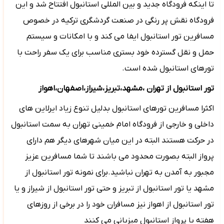
تا اینکه فرودگاه جدید و بین المللی استانبول افتتاح شد و این
فرودگاه نقش پر رنگی در صنعت گردشگری ترکیه در خصوص
مسافرین تور استانبول ایفا می کند و با امکانات و سیستم
حمل و نقل گسترده خود بستری مناسب برای یک سفر راحت با
تورهای استانبول شده است.
تور استانبول از تهران ،مشهد،تبریز،شیراز،اصفهان،اهواز
اکثرا مسافرین تورهای استانبول بدلیل تنوع زیاد ایرلاین های
داخلی و خارجی از فرودگاه امام خمینی تهران به سمت استانبول
در حرکت هستند البته در این میان شهرهای دیگر هم دارای
پرواز البته بصورت محدود می باشند تا شما مسافرین عزیز
مجبور به آمدن به تهران نباشید.برای نمونه تور استانبول از
مشهد یا تور استانبول از تبریز و حتی تور استانبول از شیراز و یا
تور استانبول از اهواز نیز مسافران خود را در برخی از روزهای
هفته با پرواز استانبول میزبانی می کنند