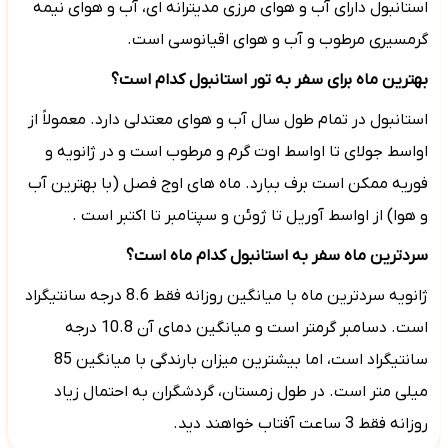
استانبول دارای آب و هوای مرزی مدیترانه ای، آب و هوای نیمه
گرمسیری مرطوب و آب و هوای اقیانوسی است.
بهترین ماه برای سفر به تور استانبول کدام است؟
استانبول در تمام طول سال آب و هوای معتدلی دارد. معمولاً از
اواسط جولای تا اواسط اوت گرم و مرطوب است و در ژانویه و
فوریه ممکن است برف ببارد. ماه های اوج فصل (با بهترین آب
و هوا) از اواسط آوریل تا ژوئن و سپتامبر تا اکتبر است .
سردترین ماه سفر به استانبول کدام ماه است؟
ژانویه سردترین ماه با میانگین روزانه فقط 8.6 درجه سانتیگراد
است. دسامبر گرمتر است و میانگین دمای آن 10.8 درجه
سانتیگراد است، اما بیشترین میزان بارندگی با میانگین 85
میلی متر است. در طول زمستان، گردشگران به احتمال زیاد
روزانه فقط 3 ساعت آفتاب خواهند دید.