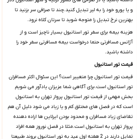
داشته باشید یا در صرافی های کشور ترکیه و شهر استانبول دلار
و یا یورو خود را به لیر تبدیل کنید.چند تا صرافی سر بزنید تا
بهترین نرخ تبدیل را متوجه شوید تا سرتان کلاه نرود.
هزینه بیمه برای سفر تور استانبول بسیار ناچیز است و از
آژانس مسافرتی حتما درخواست بیمه مسافرتی سفر خود را
داشته باشید.
قیمت تور استانبول
قیمت تور استانبول چرا متغییر است؟ این سئوال اکثر مسافران
تور استانبول است.برای آگاهی شما عزیزان یادآور می شویم
بخش مهمی از قیمت تور استانبول پرواز تهران به استانبول
است که در فصل های مختلق کم و یا زیاد می شود دلیل آن هم
تقاضای زیاد مسافران و محدود بودن ایرلاین ها اراده دهنده
پرواز تهران به استانبول است.مثلا در فصل نوروز همه افراد
تمایل دارند در 2 هفته اول عید به تور استانبول بروند طبیعتا