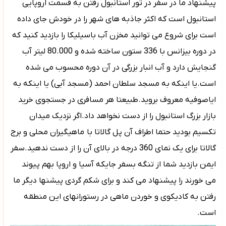
پیشنهاد ما در سفر در تور استانبول رفتن به قسمت اروپایی
استانبول است که اکثر جاذبه های شهر را در خودش جای داده
است برای شروع می توانید مخزن آب باسیلیکا را بازدید کنید که
در دوره بیزانس با 336 ستون ساخته شده و 80.000 لیتر آب
گنجایش دارد و آب انبار بزرگی در آن دوره محسوب می شده
است.یا اینکه به مسجد سلطان احمد (مسجد آبی) یا اینکه به
ایاصوفیه معروف بروید.طبیعتا هر مسافری در جستجوی خرید
بازار بزرگ استانبول را از دست نخواهد داد.اگر نزدیک میدان
تکسیم بودید حتما اطراف آن پل گالاتا با
ماهیگیران محلی و برج
گالاتا برای یک نمای 360 درجه در بالای آن را از دست ندهید.سفر
ایمن بازدید شما از تنگه بسفر جایکه آسیا و اروپا بهم پیوند
می خورند را پیشنهاد می کند و برای شکم گردی پیشنها دیگر ما
رفتن به کادیکوی و خوردن ماهی در رستورانهای این منطقه
است.