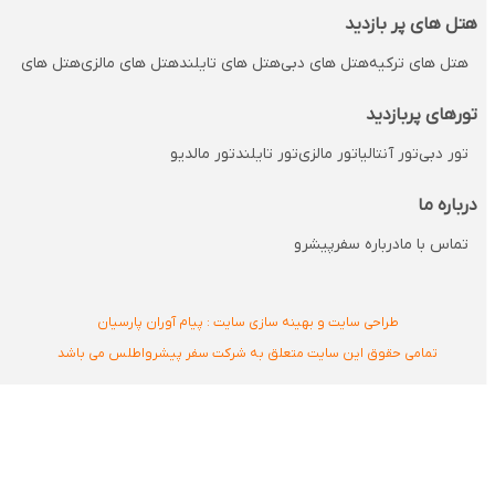
هتل های پر بازدید
هتل های ترکیه
هتل های دبی
هتل های تایلند
هتل های مالزی
هتل های مالدی
تورهای پربازدید
تور دبی
تور آنتالیا
تور مالزی
تور تایلند
تور مالدیو
درباره ما
تماس با ما
درباره سفرپیشرو
طراحی سایت و بهینه سازی سایت : پیام آوران پارسیان
تمامی حقوق این سایت متعلق به شرکت سفر پیشرواطلس می باشد