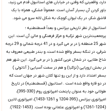
دارد، واقعیتی که وقتی در خیابان های استانبول قدم می زنید،
باور کردن آن بسیار آسان است. معمولاً مشکی، همراه با یک
قاشق شکر، در یک لیوان کوچک به شکل لاله سرو می شود.
استانبول از نظر تاریخی بیزانس و بعداً قسطنطنیه ؛
پرجمعیت‌ترین شهر ترکیه و مرکز فرهنگی و مالی آن است. این
شهر 25 منطقه را در بر می گیرد و در 41 درجه شمالی و 29 درجه
شرقی، در تنگه بسفر واقع شده است، و بندر طبیعی معروف به
شاخ طلایی، در شمال غربی کشور را در بر می گیرد. این شهر هم
در بخش اروپایی (تراکیا) و هم در سمت آسیایی ( آناتولی )
بسفر امتداد دارد و از این رو تنها کلان شهر در جهان است که
در دو قاره واقع شده است . استانبول (قسطنطنیه) در تاریخ
طولانی خود به عنوان پایتخت امپراتوری روم (330-395)،
امپراتوری بیزانس (395-1204 و 1261-1453)، امپراتوری لاتین
(1204-1261) و امپراتوری عثمانی بوده است. (1453-1922).