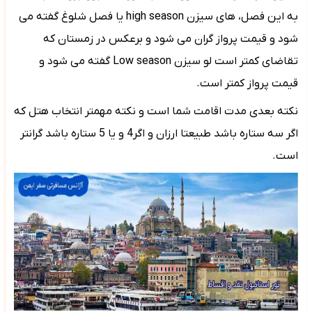
به این فصل، های سیزن
high season
یا فصل شلوغ گفته می
شود و قیمت پرواز گران می شود و برعکس در زمستان که
تقاضای کمتر است لو سیزن
Low season
گفته می شود و
قیمت پرواز کمتر است.
نکته بعدی مدت اقامت شما است و نکته مهمتر انتخاب هتل که
اگر سه ستاره باشد طبیعتا ارزان و اگر4 و یا 5 ستاره باشد گرانتر
است.