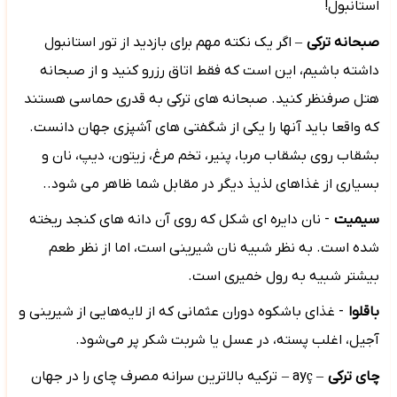
استانبول!
صبحانه ترکی
–
اگر یک نکته مهم برای بازدید از تور استانبول
داشته باشیم، این است که فقط اتاق رزرو کنید و از صبحانه
هتل صرفنظر کنید. صبحانه های ترکی به قدری حماسی هستند
که واقعا باید آنها را یکی از شگفتی های آشپزی جهان دانست.
بشقاب روی بشقاب مربا، پنیر، تخم مرغ، زیتون، دیپ، نان و
بسیاری از غذاهای لذیذ دیگر در مقابل شما ظاهر می شود..
سیمیت
- نان دایره ای شکل که روی آن دانه های کنجد ریخته
شده است. به نظر شبیه نان شیرینی است، اما از نظر طعم
بیشتر شبیه به رول خمیری است.
باقلوا
- غذای باشکوه دوران عثمانی که از لایه‌هایی از شیرینی و
آجیل، اغلب پسته، در عسل یا شربت شکر پر می‌شود.
چای ترکی
–
ç
ay
–
ترکیه بالاترین سرانه مصرف چای را در جهان