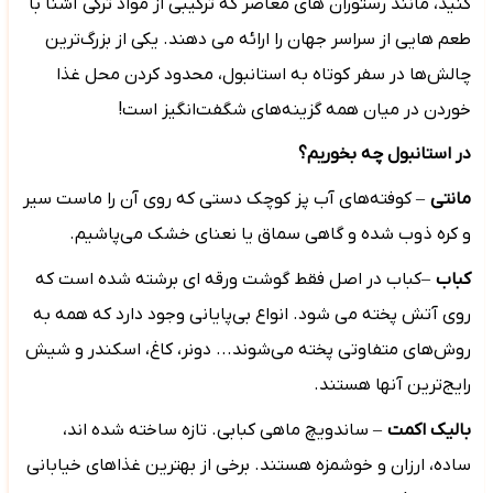
کنید، مانند رستوران های معاصر که ترکیبی از مواد ترکی آشنا با
طعم هایی از سراسر جهان را ارائه می دهند. یکی از بزرگ‌ترین
چالش‌ها در سفر کوتاه به استانبول، محدود کردن محل غذا
خوردن در میان همه گزینه‌های شگفت‌انگیز است!
در استانبول چه بخوریم
؟
مانتی
–
کوفته‌های آب پز کوچک دستی که روی آن را ماست سیر
و کره ذوب شده و گاهی سماق یا نعنای خشک می‌پاشیم.
کباب
–
کباب در اصل فقط گوشت ورقه ای برشته شده است که
روی آتش پخته می شود. انواع بی‌پایانی وجود دارد که همه به
روش‌های متفاوتی پخته می‌شوند... دونر، کاغ، اسکندر و شیش
رایج‌ترین آنها هستند.
بالیک اکمت
–
ساندویچ ماهی کبابی. تازه ساخته شده اند،
ساده، ارزان و خوشمزه هستند. برخی از بهترین غذاهای خیابانی