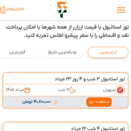
02191001666
تور استانبول با قیمت ارزان از همه شهرها با امکان پرداخت
نقد و اقساطی را با سفر پیشرو اطلس تجربه کنید.
ارزان‌ترین
نزدیک‌ترین تاریخ
گران‌ترین
تور استانبول 3 شب و 4 روز 23 مرداد
سپهران
3 شب
مرداد 1405
مشاهده تور
از
۴۰٬۷۰۰٬۰۰۰ تومان
تور استانبول 4 شب 22 مرداد