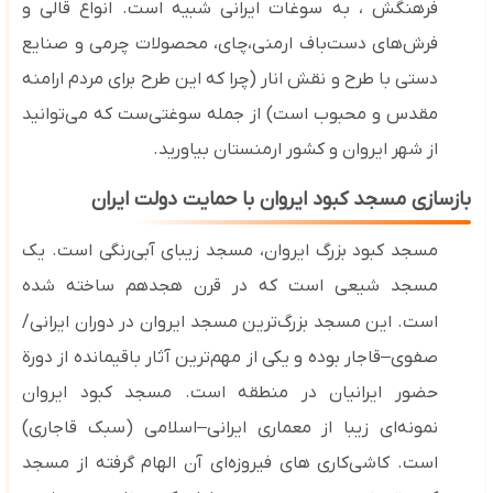
فرهنگش ، به سوغات ایرانی شبیه است. انواع قالی و
فرش‌های دست‌باف ارمنی،چای، محصولات چرمی و صنایع
دستی با طرح و نقش انار (چرا که این طرح برای مردم ارامنه
مقدس و محبوب است) از جمله سوغتی‌ست که می‌توانید
از شهر ایروان و کشور ارمنستان بیاورید.
بازسازی مسجد کبود ایروان با حمایت دولت ایران
مسجد کبود بزرگ ایروان، مسجد زیبای آبی‌رنگی است. یک
مسجد شیعی است که در قرن هجدهم ساخته شده
است.
این مسجد بزرگ‌ترین مسجد ایروان در دوران ایرانی/
صفوی
–
قاجار بوده و یکی از مهم‌ترین آثار باقیمانده از دورة
حضور ایرانیان در منطقه است. مسجد کبود ایروان
نمونه‌ای زیبا از معماری ایرانی
–
اسلامی (سبک قاجاری)
است. کاشی‌کاری‌ های فیروزه‌ای آن الهام‌ گرفته از مسجد