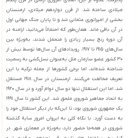
پذیرفت. علاوه بر این، الفبای امروزی ارمنی در قرن پنجم
میلادی ساخته شد. از قرن دوازدهم میلادی، ارمنستان
بخشی از امپراتوری عثمانی شد و تا پایان جنگ جهانی اول
در آن باقی ماند. همان‌طور که احتمالاً می‌دانید، ارامنه در
آن دوره رنج بسیار زیادی را متحمل شدند، به‌ویژه بین
سال‌های ۱۹۱۵ تا ۱۹۱۷. رویدادهای آن سال‌ها توسط بیش از
۳۰ کشور عضو سازمان ملل به‌عنوان نسل‌کشی به رسمیت
شناخته شده‌اند، اما برخی کشورها از جمله ترکیه با این
تعریف مخالفت می‌کنند. ارمنستان در سال ۱۹۱۸ مستقل
شد، اما این استقلال تنها دو سال دوام آورد و در سال ۱۹۲۰
به اتحاد جماهیر شوروی ملحق شد. این کشور تا سال ۱۹۹۱
یک جمهوری شوروی بود، تا این‌که بار دیگر استقلال خود را
به دست آورد. با نگاه کلی به ایروان امروز سایة گذشتة
شوروی در همه‌جا حضور دارد، به‌ویژه در معماری شهر. در