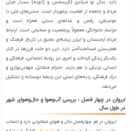
دارد. سال نو میلادی (کریسمس و ژانویه) بسیار میان
مردم و جامعه از اهمیت برخوردار است. جشن‌های ملی با
موسیقی، رقص و غذاهای سنتی
همراه است و
مراسم
خانوادگی معمولاً پرجمعیت و صمیمی است. ارتباط
مردم ارمنستان و ایران ریشه‌ای عمیق در تاریخ، فرهنگ و
همزیستی مسالمت‌آمیز دارد. این دو ملت قرن‌ها در کنار
یکدیگر زندگی کرده‌اند و امروز نیز روابط اجتماعی، فرهنگی و
انسانی نزدیکی با هم دارند. احترام متقابل، مهمان‌نوازی و
درک فرهنگی، پایه‌های اصلی این رابطه دوستانه را تشکیل
می‌دهد.
ایروان در چهار فصل : بررسی آب‌وهوا و حال‌وهوای شهر
در طول سال
ایروان در هر چهارفصل حال ‌و هوای متفاوتی دارد و انتخاب