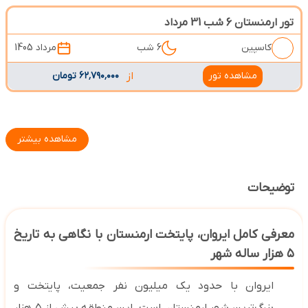
تور ارمنستان 6 شب 31 مرداد
کاسپین
6 شب
مرداد 1405
مشاهده تور
از
۶۲٬۷۹۰٬۰۰۰ تومان
مشاهده بیشتر
توضیحات
معرفی کامل ایروان، پایتخت ارمنستان با نگاهی به تاریخ
۵
هزار ساله شهر
ایروان با حدود یک میلیون نفر جمعیت، پایتخت و