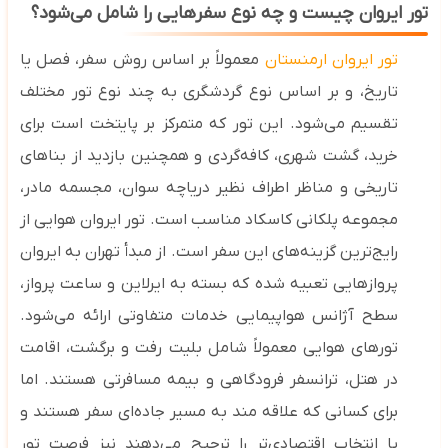
تور ایروان چیست و چه نوع سفرهایی را شامل می‌شود؟
تور ایروان ارمنستان
معمولاً بر اساس روش سفر، فصل یا
تاریخ، و بر اساس نوع گردشگری به چند نوع تور مختلف
تقسیم می‌شود. این تور که متمرکز بر پایتخت است برای
خرید، گشت شهری، کافه‌گردی و همچنین بازدید از بناهای
تاریخی و مناظر اطراف نظیر دریاچه سوان، مجسمه مادر،
مجموعه پلکانی کاسکاد مناسب است. تور ایروان هوایی از
رایج‌ترین گزینه‌های این سفر است. از مبدأ تهران به ایروان
پروازهایی تعبیه شده که بسته به ایرلاین و ساعت پرواز،
سطح آژانس هواپیمایی خدمات متفاوتی ارائه می‌شود.
تورهای هوایی معمولاً شامل بلیت رفت‌ و برگشت، اقامت
در هتل، ترانسفر فرودگاهی و بیمه مسافرتی هستند. اما
برای کسانی که علاقه ‌مند به مسیر جاده‌ای سفر هستند و
یا انتخاب اقتصادی‌تر را ترجیح می‌دهند نیز فرصت تور