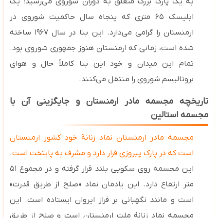
به یک پارک بزرگ متعلق به دوران شوروی می‌رسید؛ یک
ابلیسک ۶۵ متری که پنجاه سال حاکمیت شوروی در
ارمنستان را گرامی می‌دارد. این بنا در سال ۱۹۶۷ ساخته
شده است، زمانی که ارمنستان هنوز جمهوری شوروی بود.
تمام این میدان و خود این بنا کاملاً حال‌ و هوای
بروتالیسم شوروی را منتقل می‌کنند.
تاریخچه مجسمه مادر ارمنستان و جایگزینی آن با
مجسمه استالین
مجسمه مادر ارمنستان نماد زنانة خود کشور ارمنستان
است که در پارک پیروزی قرار دارد و مشرف به پایتخت است
.
این مجسمه روی سکویی بلند قرار گرفته و در مجموع ۵۱
متر ارتفاع دارد. این یادمان نماد «صلح از طریق قدرت»
است و مانند نگهبانی بر فراز ایروان ایستاده است. این
مجسمه نماد زنانة ملت ارمنستان است و صلح از طریق