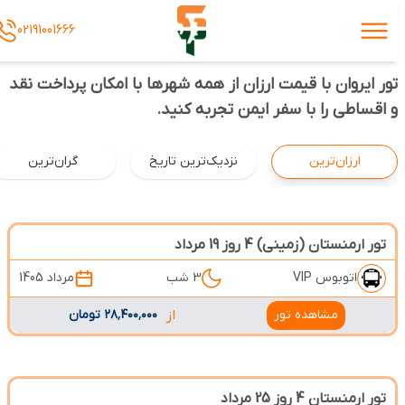
02191001666
تور ایروان با قیمت ارزان از همه شهرها با امکان پرداخت نقد
و اقساطی را با سفر ایمن تجربه کنید.
ارزان‌ترین
نزدیک‌ترین تاریخ
گران‌ترین
تور ارمنستان (زمینی) 4 روز 19 مرداد
اتوبوس VIP
3 شب
مرداد 1405
مشاهده تور
از
۲۸٬۴۰۰٬۰۰۰ تومان
تور ارمنستان 4 روز 25 مرداد