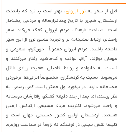
قبل از سفر به
تور ایروان
، بهتر است بدانید که پایتخت
ارمنستان، شهری با تاریخ چندهزارساله و مردمی ریشه‌دار
است. شناخت فرهنگ مردم ایروان کمک می‌کند سفر
راحت‌تر، ارتباط صمیمانه‌ تر و تجربه عمیق‌ تری از این شهر
داشته باشید.
مردم ایروان معمولاً
خون‌گرم، صمیمی و
مهمان‌ نوازند.
آرام، مؤدب و کم‌حاشیه رفتار می‌کنند و
نسبت
به خانواده و روابط فامیلی اهمیت زیادی قائل
می‌شوند.
نسبت به گردشگران، مخصوصاً ایرانی‌ها، برخوردی
محترمانه دارند. در برخورد اول ممکن است کمی رسمی به
نظر برسند، اما بعد از چند دقیقه گفتگو، رفتارشان دوستانه
و راحت می‌شود. اکثریت مردم مسیحی ارتدکس ارمنی
هستند. ارمنستان اولین کشور مسیحی جهان است
و
کلیسا نقش مهمی در فرهنگ، نه لزوماً در سیاست روزمره،