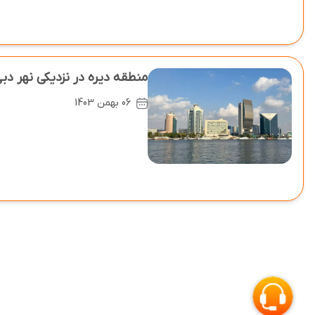
منطقه دیره در نزدیکی نهر دبی 
06 بهمن 1403