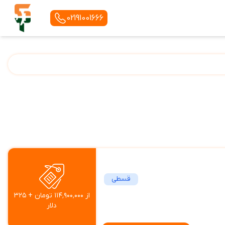
02191001666
قسطی
از ۱۱۴٬۹۰۰٬۰۰۰ تومان + ۳۲۵
دلار