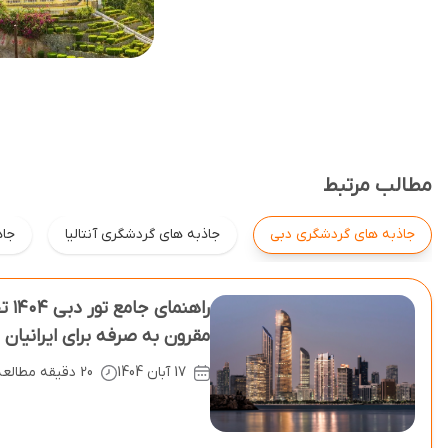
مطالب مرتبط
جاذبه های گردشگری دبی
جاذبه های گردشگری آنتالیا
جاذ
راهن
مقرون ‌به‌ صرفه برای ایرانیان
17 آبان 1404
20 دقیقه مطالعه