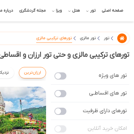
صفحه اصلی
تور
هتل
ویزا
مجله گردشگری
درباره ما
تورهای ترکیبی مالزی
تور
تور مالزی
تورهای ترکیبی مالزی و حتی تور ارزان و اقساطی 
ارزان‌ترین
نزدیک
تور های ویژه
تور های اقساطـی
تورهای دارای ظرفیت
امکان خرید آنلاین