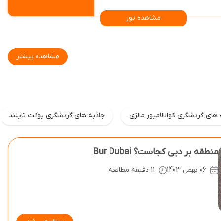
مشاهده تور
مشاهده بیشتر
 های گردشگری کوالالامپور مالزی
جاذبه های گردشگری پوکت تایلند
منطقه بر دبی کجاست؟ Bur Dubai
06 بهمن 1403
11 دقیقه مطالعه