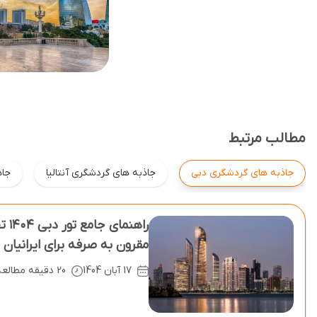
مطالب مرتبط
جاذبه های گردشگری دبی
جاذبه های گردشگری آنتالیا
جاذ
راهن
مقرون ‌به‌ صرفه برای ایرانیان
17 آبان 1404
20 دقیقه مطالعه