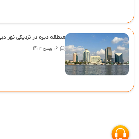
منطقه دیره در نزدیکی نهر دبی 
06 بهمن 1403