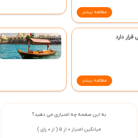
مطالعه بیشتر
قرار دارد
مطالعه بیشتر
به این صفحه چه امتیازی می دهید؟
میانگین امتیاز 0 از 5 ( از 0 رای )