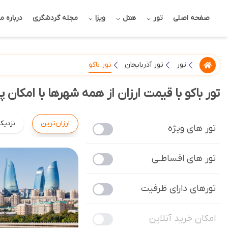
صفحه اصلی
تور
هتل
ویزا
مجله گردشگری
درباره ما
تور باکو
تور
تور آذربایجان
تور باکو با قیمت ارزان از همه شهرها با امکان 
ارزان‌ترین
نزدیک
تور های ویژه
تور های اقساطـی
تورهای دارای ظرفیت
امکان خرید آنلاین