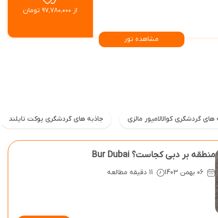
از ۹۷٬۷۸۰٬۰۰۰ تومان
مشاهده تور
 های گردشگری کوالالامپور مالزی
جاذبه های گردشگری پوکت تایلند
منطقه بر دبی کجاست؟ Bur Dubai
06 بهمن 1403
11 دقیقه مطالعه