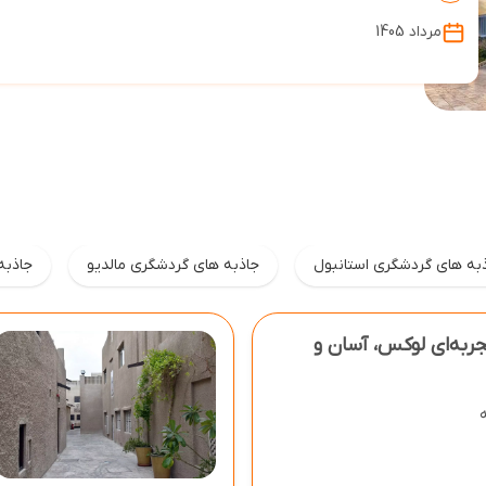
مرداد 1405
به های گردشگری استانبول
جاذبه های گردشگری مالدیو
جاذبه
مای جامع تور دبی ۱۴۰۴ تجربه‌ای لوکس، آسان و