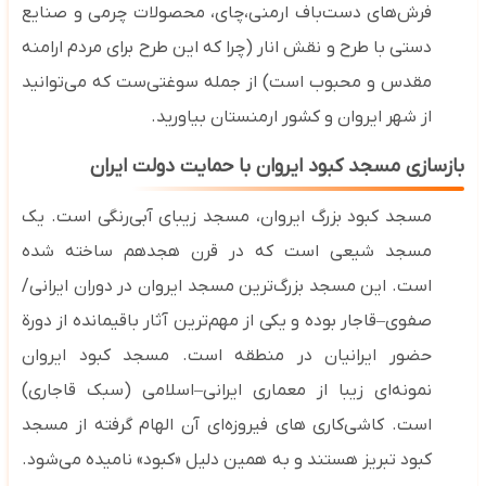
فرش‌های دست‌باف ارمنی،چای، محصولات چرمی و صنایع
دستی با طرح و نقش انار (چرا که این طرح برای مردم ارامنه
مقدس و محبوب است) از جمله سوغتی‌ست که می‌توانید
از شهر ایروان و کشور ارمنستان بیاورید.
بازسازی مسجد کبود ایروان با حمایت دولت ایران
مسجد کبود بزرگ ایروان، مسجد زیبای آبی‌رنگی است. یک
مسجد شیعی است که در قرن هجدهم ساخته شده
است.
این مسجد بزرگ‌ترین مسجد ایروان در دوران ایرانی/
صفوی
–
قاجار بوده و یکی از مهم‌ترین آثار باقیمانده از دورة
حضور ایرانیان در منطقه است. مسجد کبود ایروان
نمونه‌ای زیبا از معماری ایرانی
–
اسلامی (سبک قاجاری)
است. کاشی‌کاری‌ های فیروزه‌ای آن الهام‌ گرفته از مسجد
کبود تبریز هستند و به همین دلیل «کبود» نامیده می‌شود
.