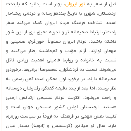
قبل از سفر به
تور ایروان
، بهتر است بدانید که پایتخت
ارمنستان، شهری با تاریخ چندهزارساله و مردمی ریشه‌دار
است. شناخت فرهنگ مردم ایروان کمک می‌کند سفر
راحت‌تر، ارتباط صمیمانه‌ تر و تجربه عمیق‌ تری از این شهر
داشته باشید.
مردم ایروان معمولاً
خون‌گرم، صمیمی و
مهمان‌ نوازند.
آرام، مؤدب و کم‌حاشیه رفتار می‌کنند و
نسبت
به خانواده و روابط فامیلی اهمیت زیادی قائل
می‌شوند.
نسبت به گردشگران، مخصوصاً ایرانی‌ها، برخوردی
محترمانه دارند. در برخورد اول ممکن است کمی رسمی به
نظر برسند، اما بعد از چند دقیقه گفتگو، رفتارشان دوستانه
و راحت می‌شود. اکثریت مردم مسیحی ارتدکس ارمنی
هستند. ارمنستان اولین کشور مسیحی جهان است
و
کلیسا نقش مهمی در فرهنگ، نه لزوماً در سیاست روزمره،
دارد. سال نو میلادی (کریسمس و ژانویه) بسیار میان