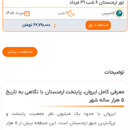
تور ارمنستان 6 شب 31 مرداد
کاسپین
6 شب
مرداد 1405
مشاهده تور
از
۶۲٬۷۹۰٬۰۰۰ تومان
مشاهده بیشتر
توضیحات
معرفی کامل ایروان، پایتخت ارمنستان با نگاهی به تاریخ
۵
هزار ساله شهر
ایروان با حدود یک میلیون نفر جمعیت، پایتخت و
بزرگ‌ترین شهر ارمنستان است. این منطقه بیش از ۵ هزار