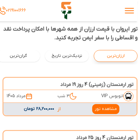
02191001666
تور ایروان با قیمت ارزان از همه شهرها با امکان پرداخت نقد
و اقساطی را با سفر ایمن تجربه کنید.
ارزان‌ترین
نزدیک‌ترین تاریخ
گران‌ترین
تور ارمنستان (زمینی) 4 روز 19 مرداد
اتوبوس VIP
3 شب
مرداد 1405
مشاهده تور
از
۲۸٬۲۰۰٬۰۰۰ تومان
تور ارمنستان 4 روز 25 مرداد