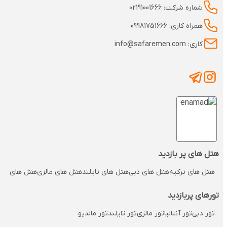
شماره شرکت: 02191001666
همراه کاری: 09981751666
کاری: info@safaremen.com
هتل های پر بازدید
هتل های ترکیه
هتل های دبی
هتل های تایلند
هتل های مالزی
هتل های مالدی
تورهای پربازدید
تور دبی
تور آنتالیا
تور مالزی
تور تایلند
تور مالدیو