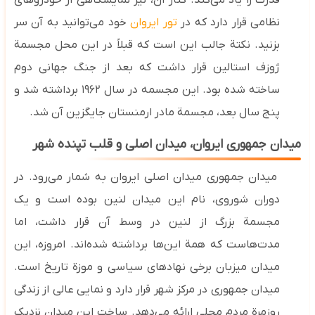
قدرت را یاد می‌کند. کنار آن، نیز نمایشگاهی از خودروهای
نظامی قرار دارد که در
تور ایروان
خود می‌توانید به آن سر
بزنید. نکتة جالب این است که قبلاً در این محل مجسمة
ژوزف استالین قرار داشت که بعد از جنگ جهانی دوم
ساخته شده بود. این مجسمه در سال ۱۹۶۲ برداشته شد و
پنج سال بعد، مجسمة مادر ارمنستان جایگزین آن شد.
میدان جمهوری ایروان، میدان اصلی و قلب تپنده شهر
میدان جمهوری میدان اصلی ایروان به شمار می‌رود. در
دوران شوروی، نام این میدان لنین بوده است و یک
مجسمة بزرگ از لنین در وسط آن قرار داشت، اما
مدت‌هاست که همة این‌ها برداشته شده‌اند. امروزه، این
میدان میزبان برخی نهادهای سیاسی و موزة تاریخ است.
میدان جمهوری در مرکز شهر قرار دارد و نمایی عالی از زندگی
روزمرة مردم محلی ارائه می‌دهد. ساخت این میدان نزدیک