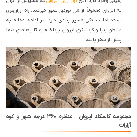
زمینی وجود دارد. این
تور ارزان ایروان
که مسیرش از ایران
به ایروان معمولاً از مرز نوردوز عبور می‌کند، راه ارزان‌تری
است؛ اما خستگی مسیر زیادی دارد. در ادامه مقاله به
مناطق زیبا و گردشگری ایروان پرداخته‌ایم تا راهنمای شما
پیش از سفر باشد.
مجموعه کاسکاد ایروان | منظره
۳۶۰
درجه شهر و کوه
آرارات