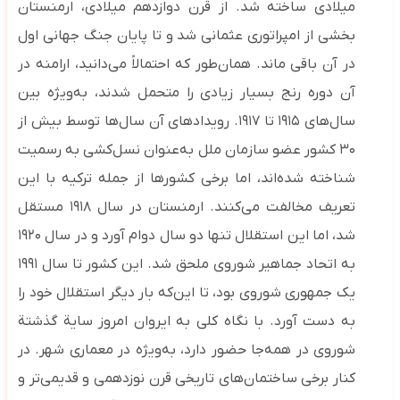
میلادی ساخته شد. از قرن دوازدهم میلادی، ارمنستان
بخشی از امپراتوری عثمانی شد و تا پایان جنگ جهانی اول
در آن باقی ماند. همان‌طور که احتمالاً می‌دانید، ارامنه در
آن دوره رنج بسیار زیادی را متحمل شدند، به‌ویژه بین
سال‌های ۱۹۱۵ تا ۱۹۱۷. رویدادهای آن سال‌ها توسط بیش از
۳۰ کشور عضو سازمان ملل به‌عنوان نسل‌کشی به رسمیت
شناخته شده‌اند، اما برخی کشورها از جمله ترکیه با این
تعریف مخالفت می‌کنند. ارمنستان در سال ۱۹۱۸ مستقل
شد، اما این استقلال تنها دو سال دوام آورد و در سال ۱۹۲۰
به اتحاد جماهیر شوروی ملحق شد. این کشور تا سال ۱۹۹۱
یک جمهوری شوروی بود، تا این‌که بار دیگر استقلال خود را
به دست آورد. با نگاه کلی به ایروان امروز سایة گذشتة
شوروی در همه‌جا حضور دارد، به‌ویژه در معماری شهر. در
کنار برخی ساختمان‌های تاریخی قرن نوزدهمی و قدیمی‌تر و