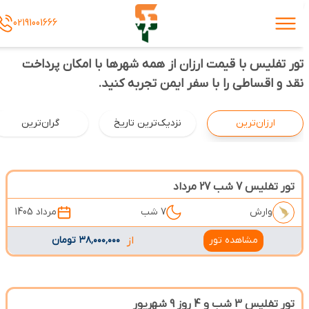
02191001666
تور تفلیس با قیمت ارزان از همه شهرها با امکان پرداخت
نقد و اقساطی را با سفر ایمن تجربه کنید.
ارزان‌ترین
نزدیک‌ترین تاریخ
گران‌ترین
تور تفلیس 7 شب 27 مرداد
وارش
7 شب
مرداد 1405
مشاهده تور
از
۳۸٬۰۰۰٬۰۰۰ تومان
تور تفلیس 3 شب و 4 روز 9 شهریور