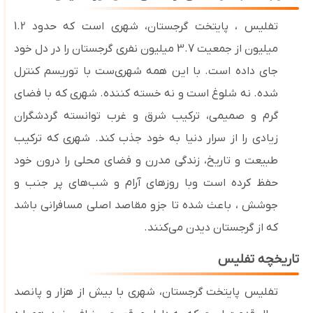
تفلیس ، پایتخت گرجستان، شهری است که حدود 1.2
میلیون از جمعیت 3.7 میلیون نفری گرجستان را در دل خود
جای داده است. با این همه شهری‌ست با توریسم کنترل
شده. نه شلوغ است و نه خسته کننده. شهری که با فضای
گرم و صمیمی، ترکیب شرق و غرب توانسته گردشگران
زیادی را از سرار دنیا به خود جذب کند. شهری که ترکیب
طبیعت و تاریخ، زندگی مدرن و فضای محلی را درون خود
حفظ کرده است وبا روزهای آرام و شب‌های پر جنب و
جوشش ، باعث شده تا جزو مقاصد اصلی مسافرانی باشد
که از گرجستان دیدن می‌کنند
.
تاریخچه تفلیس
تفلیس
پایتخت گرجستان، شهری با بیش از هزار و پانصد