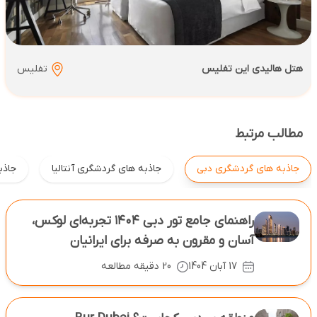
هتل هالیدی این تفلیس
تفلیس
مطالب مرتبط
جاذبه های گردشگری دبی
جاذبه های گردشگری آنتالیا
جاذبه
راهنمای جامع تور دبی ۱۴۰۴ تجربه‌ای لوکس،
آسان و مقرون ‌به‌ صرفه برای ایرانیان
17 آبان 1404
20 دقیقه مطالعه