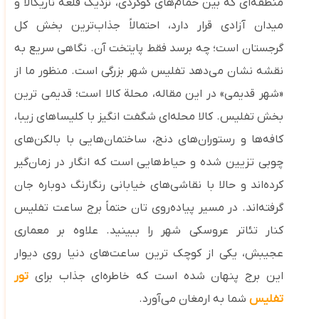
منطقه‌ای که بین حمام‌های گوگردی، نزدیک قلعه ناریکالا و
میدان آزادی قرار دارد، احتمالاً جذاب‌ترین بخش کل
گرجستان است؛ چه برسد فقط پایتخت آن. نگاهی سریع به
نقشه نشان می‌دهد تفلیس شهر بزرگی است. منظور ما از
«شهر قدیمی» در این مقاله، محلة کالا است؛ قدیمی‌ ترین
بخش تفلیس. کالا محله‌ای شگفت ‌انگیز با کلیساهای زیبا،
کافه‌ها و رستوران‌های دنج، ساختمان‌هایی با بالکن‌های
چوبی تزیین‌ شده و حیاط‌هایی ا‌ست که انگار در زمان‌گیر
کرده‌اند و حالا با نقاشی‌های خیابانی رنگارنگ دوباره جان
گرفته‌اند. در مسیر پیاده‌روی‌ تان حتماً برج ساعت تفلیس
کنار تئاتر عروسکی شهر را ببینید. علاوه بر معماری
عجیبش، یکی از کوچک ‌ترین ساعت‌های دنیا روی دیوار
این برج پنهان شده است که خاطره‌ای جذاب برای
تور
تفلیس
شما به ارمغان می‌آورد.