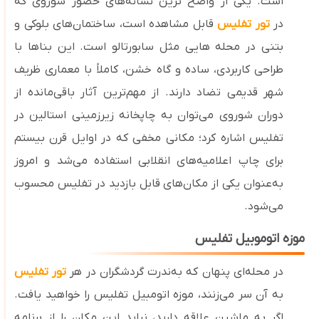
است. یکی از واضح‌ ترین نشانه‌های حضور شوروی که
در
تور تفلیس
قابل ‌مشاهده ‌است، ساختمان‌های بلوکی و
بتنی در محله ‌هایی مثل سابورتالو است. این بناها با
طراحی کاربردی، ساده و گاه خشن، کاملاً با معماری ظریف
شهر قدیمی تضاد دارند. از مهم‌ترین آثار باقی‌مانده از
دوران شوروی می‌توان به چاپخانه زیرزمینی استالین در
تفلیس اشاره کرد؛ مکانی مخفی که در اوایل قرن بیستم
برای چاپ اعلامیه‌های انقلابی استفاده می‌شد و امروز
به‌عنوان یکی از مکان‌های قابل بازدید در تفلیس محسوب
می‌شود.
موزه اتوموبیل تفلیس
در محله‌ای پنهان که به‌ندرت گردشگران در هر
تور تفلیس
به آن سر می‌زنند، موزه اتومبیل تفلیس را خواهید یافت.
اگر به ماشین علاقه دارید، نباید این مکان را از برنامه