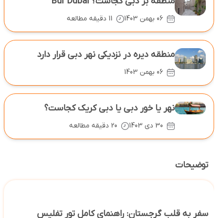
منطقه بر دبی کجاست؟ Bur Dubai
06 بهمن 1403
11 دقیقه مطالعه
منطقه دیره در نزدیکی نهر دبی قرار دارد
06 بهمن 1403
نهر یا خور دبی یا دبی کریک کجاست؟
30 دی 1403
20 دقیقه مطالعه
توضیحات
سفر به قلب گرجستان: راهنمای کامل تور تفلیس