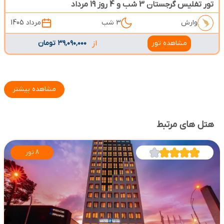
تور تفلیس گرجستان 3 شب و 4 روز 19 مرداد
وارش
3 شب
مرداد 1405
مشاهده تور
از
۳۹٬۰۹۰٬۰۰۰ تومان
مشاهده بیشتر
هتل های مرتبط
8 تور