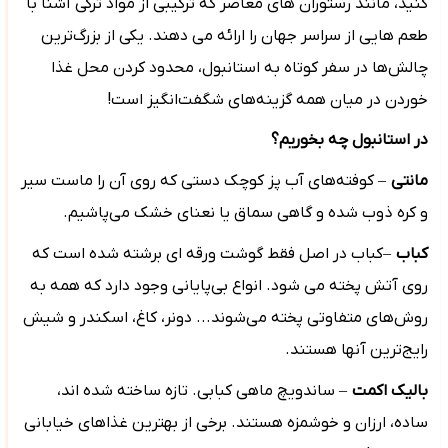
کنید، مانند رستوران های معاصر که ترکیبی از مواد ترکی آشنا با
طعم هایی از سراسر جهان را ارائه می دهند. یکی از بزرگ‌ترین
چالش‌ها در سفر کوتاه به استانبول، محدود کردن محل غذا
خوردن در میان همه گزینه‌های شگفت‌انگیز است!
در استانبول چه بخوریم
؟
مانتی
–
کوفته‌های آب پز کوچک دستی که روی آن را ماست سیر
و کره ذوب شده و گاهی سماق یا نعنای خشک می‌پاشیم.
کباب
–
کباب در اصل فقط گوشت ورقه ای برشته شده است که
روی آتش پخته می شود. انواع بی‌پایانی وجود دارد که همه به
روش‌های متفاوتی پخته می‌شوند... دونر، کاغ، اسکندر و شیش
رایج‌ترین آنها هستند.
بالیک اکمت
–
ساندویچ ماهی کبابی. تازه ساخته شده اند،
ساده، ارزان و خوشمزه هستند. برخی از بهترین غذاهای خیابانی