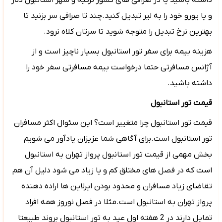
داشته باشید یا در صرافی های کشور ترکیه و شهر استانبول دلار
و یا یورو خود را به لیر تبدیل کنید.چند تا صرافی سر بزنید تا
بهترین نرخ تبدیل را متوجه شوید تا سرتان کلاه نرود.
هزینه بیمه برای سفر تور استانبول بسیار ناچیز است و از
آژانس مسافرتی حتما درخواست بیمه مسافرتی سفر خود را
داشته باشید.
قیمت تور استانبول
قیمت تور استانبول چرا متغییر است؟ این سئوال اکثر مسافران
تور استانبول است.برای آگاهی شما عزیزان یادآور می شویم
بخش مهمی از قیمت تور استانبول پرواز تهران به استانبول
است که در فصل های مختلق کم و یا زیاد می شود دلیل آن هم
تقاضای زیاد مسافران و محدود بودن ایرلاین ها اراده دهنده
پرواز تهران به استانبول است.مثلا در فصل نوروز همه افراد
تمایل دارند در 2 هفته اول عید به تور استانبول بروند طبیعتا