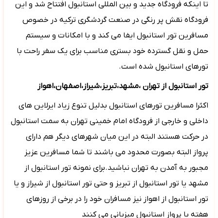
تا اینکه فرودگاه جدید و بین المللی استانبول افتتاح شد و این
فرودگاه نقش پر رنگی در صنعت گردشگری ترکیه در خصوص
مسافرین تور استانبول ایفا می کند و با امکانات و سیستم
حمل و نقل گسترده خود بستری مناسب برای یک سفر راحت با
تورهای استانبول شده است.
تور استانبول از تهران ،مشهد،تبریز،شیراز،اصفهان،اهواز
اکثرا مسافرین تورهای استانبول بدلیل تنوع زیاد ایرلاین های
داخلی و خارجی از فرودگاه امام خمینی تهران به سمت استانبول
در حرکت هستند البته در این میان شهرهای دیگر هم دارای
پرواز البته بصورت محدود می باشند تا شما مسافرین عزیز
مجبور به آمدن به تهران نباشید.برای نمونه تور استانبول از
مشهد یا تور استانبول از تبریز و حتی تور استانبول از شیراز و یا
تور استانبول از اهواز نیز مسافران خود را در برخی از روزهای
هفته با پرواز استانبول میزبانی می کنند