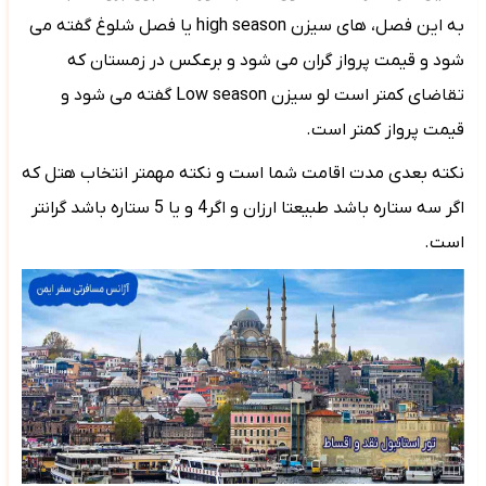
به این فصل، های سیزن
high season
یا فصل شلوغ گفته می
شود و قیمت پرواز گران می شود و برعکس در زمستان که
تقاضای کمتر است لو سیزن
Low season
گفته می شود و
قیمت پرواز کمتر است.
نکته بعدی مدت اقامت شما است و نکته مهمتر انتخاب هتل که
اگر سه ستاره باشد طبیعتا ارزان و اگر4 و یا 5 ستاره باشد گرانتر
است.