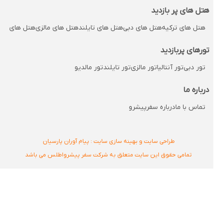
هتل های پر بازدید
هتل های ترکیه
هتل های دبی
هتل های تایلند
هتل های مالزی
هتل های مالدی
تورهای پربازدید
تور دبی
تور آنتالیا
تور مالزی
تور تایلند
تور مالدیو
درباره ما
تماس با ما
درباره سفرپیشرو
طراحی سایت و بهینه سازی سایت : پیام آوران پارسیان
تمامی حقوق این سایت متعلق به شرکت سفر پیشرواطلس می باشد