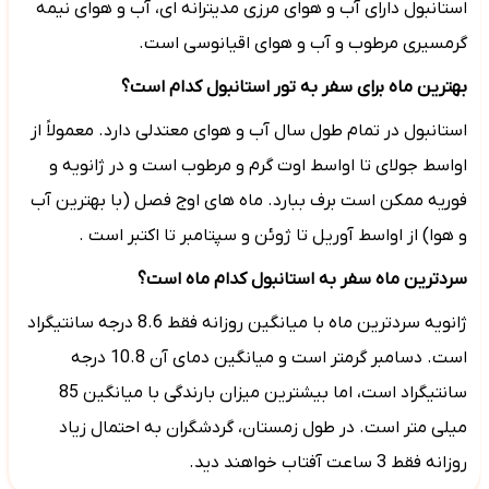
استانبول دارای آب و هوای مرزی مدیترانه ای، آب و هوای نیمه
گرمسیری مرطوب و آب و هوای اقیانوسی است.
بهترین ماه برای سفر به تور استانبول کدام است؟
استانبول در تمام طول سال آب و هوای معتدلی دارد. معمولاً از
اواسط جولای تا اواسط اوت گرم و مرطوب است و در ژانویه و
فوریه ممکن است برف ببارد. ماه های اوج فصل (با بهترین آب
و هوا) از اواسط آوریل تا ژوئن و سپتامبر تا اکتبر است .
سردترین ماه سفر به استانبول کدام ماه است؟
ژانویه سردترین ماه با میانگین روزانه فقط 8.6 درجه سانتیگراد
است. دسامبر گرمتر است و میانگین دمای آن 10.8 درجه
سانتیگراد است، اما بیشترین میزان بارندگی با میانگین 85
میلی متر است. در طول زمستان، گردشگران به احتمال زیاد
روزانه فقط 3 ساعت آفتاب خواهند دید.