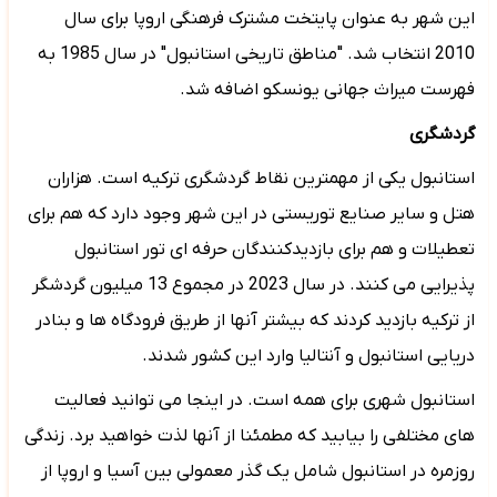
این شهر به عنوان پایتخت مشترک فرهنگی اروپا برای سال
2010 انتخاب شد. "مناطق تاریخی استانبول" در سال 1985 به
فهرست میراث جهانی یونسکو اضافه شد.
گردشگری
استانبول یکی از مهمترین نقاط گردشگری ترکیه است. هزاران
هتل و سایر صنایع توریستی در این شهر وجود دارد که هم برای
تعطیلات و هم برای بازدیدکنندگان حرفه ای تور استانبول
پذیرایی می کنند. در سال 2023 در مجموع
13
میلیون گردشگر
از ترکیه بازدید کردند که بیشتر آنها از طریق فرودگاه ها و بنادر
دریایی استانبول و آنتالیا وارد این کشور شدند.
استانبول شهری برای همه است. در اینجا می توانید فعالیت
های مختلفی را بیابید که مطمئنا از آنها لذت خواهید برد. زندگی
روزمره در استانبول شامل یک گذر معمولی بین آسیا و اروپا از