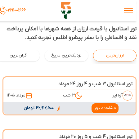
02191001666
تور استانبول با قیمت ارزان از همه شهرها با امکان پرداخت
نقد و اقساطی را با سفر پیشرو اطلس تجربه کنید.
ارزان‌ترین
نزدیک‌ترین تاریخ
گران‌ترین
تور استانبول 3 شب و 4 روز 24 مرداد
آوا ایر
3 شب
مرداد 1405
مشاهده تور
از
۴۲٬۹۱۲٬۵۰۰ تومان
تور استانبول 4 شب و 5 روز 20 مرداد