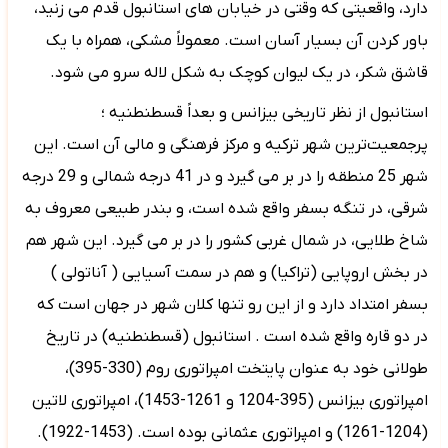
دارد، واقعیتی که وقتی در خیابان های استانبول قدم می زنید،
باور کردن آن بسیار آسان است. معمولاً مشکی، همراه با یک
قاشق شکر، در یک لیوان کوچک به شکل لاله سرو می شود.
استانبول از نظر تاریخی بیزانس و بعداً قسطنطنیه ؛
پرجمعیت‌ترین شهر ترکیه و مرکز فرهنگی و مالی آن است. این
شهر 25 منطقه را در بر می گیرد و در 41 درجه شمالی و 29 درجه
شرقی، در تنگه بسفر واقع شده است، و بندر طبیعی معروف به
شاخ طلایی، در شمال غربی کشور را در بر می گیرد. این شهر هم
در بخش اروپایی (تراکیا) و هم در سمت آسیایی ( آناتولی )
بسفر امتداد دارد و از این رو تنها کلان شهر در جهان است که
در دو قاره واقع شده است . استانبول (قسطنطنیه) در تاریخ
طولانی خود به عنوان پایتخت امپراتوری روم (330-395)،
امپراتوری بیزانس (395-1204 و 1261-1453)، امپراتوری لاتین
(1204-1261) و امپراتوری عثمانی بوده است. (1453-1922).