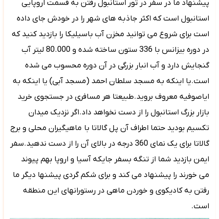
پیشنهاد ما در سفر در تور استانبول رفتن به قسمت اروپایی
استانبول است که اکثر جاذبه های شهر را در خودش جای داده
است برای شروع می توانید مخزن آب باسیلیکا را بازدید کنید که
در دوره بیزانس با 336 ستون ساخته شده و 80.000 لیتر آب
گنجایش دارد و آب انبار بزرگی در آن دوره محسوب می شده
است.یا اینکه به مسجد سلطان احمد (مسجد آبی) یا اینکه به
ایاصوفیه معروف بروید.طبیعتا هر مسافری در جستجوی خرید
بازار بزرگ استانبول را از دست نخواهد داد.اگر نزدیک میدان
تکسیم بودید حتما اطراف آن پل گالاتا با
ماهیگیران محلی و برج
گالاتا برای یک نمای 360 درجه در بالای آن را از دست ندهید.سفر
ایمن بازدید شما از تنگه بسفر جایکه آسیا و اروپا بهم پیوند
می خورند را پیشنهاد می کند و برای شکم گردی پیشنها دیگر ما
رفتن به کادیکوی و خوردن ماهی در رستورانهای این منطقه
است.