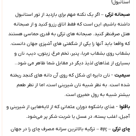
استانبول!
صبحانه ترکی
–
اگر یک نکته مهم برای بازدید از تور استانبول
داشته باشیم، این است که فقط اتاق رزرو کنید و از صبحانه
هتل صرفنظر کنید. صبحانه های ترکی به قدری حماسی هستند
که واقعا باید آنها را یکی از شگفتی های آشپزی جهان دانست.
بشقاب روی بشقاب مربا، پنیر، تخم مرغ، زیتون، دیپ، نان و
بسیاری از غذاهای لذیذ دیگر در مقابل شما ظاهر می شود..
سیمیت
- نان دایره ای شکل که روی آن دانه های کنجد ریخته
شده است. به نظر شبیه نان شیرینی است، اما از نظر طعم
بیشتر شبیه به رول خمیری است.
باقلوا
- غذای باشکوه دوران عثمانی که از لایه‌هایی از شیرینی و
آجیل، اغلب پسته، در عسل یا شربت شکر پر می‌شود.
چای ترکی
–
ç
ay
–
ترکیه بالاترین سرانه مصرف چای را در جهان