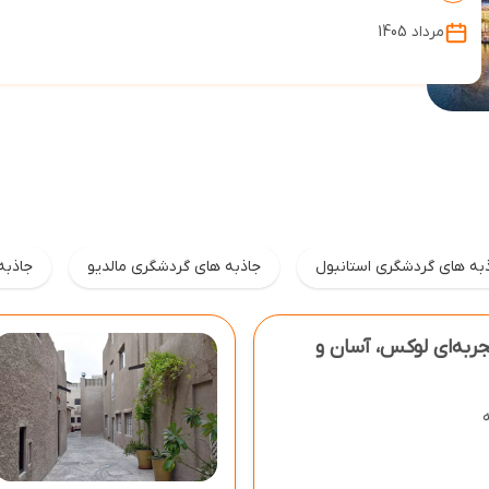
مرداد 1405
به های گردشگری استانبول
جاذبه های گردشگری مالدیو
جاذبه
مای جامع تور دبی ۱۴۰۴ تجربه‌ای لوکس، آسان و