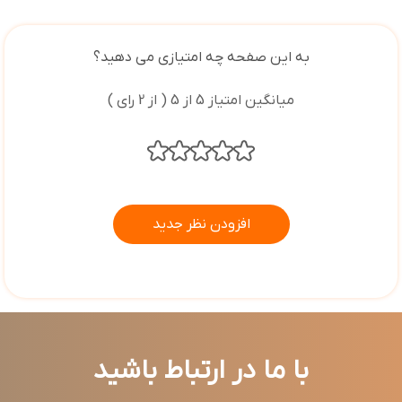
به این صفحه چه امتیازی می دهید؟
میانگین امتیاز 5 از 5 ( از 2 رای )
افزودن نظر جدید
با ما در ارتباط باشید