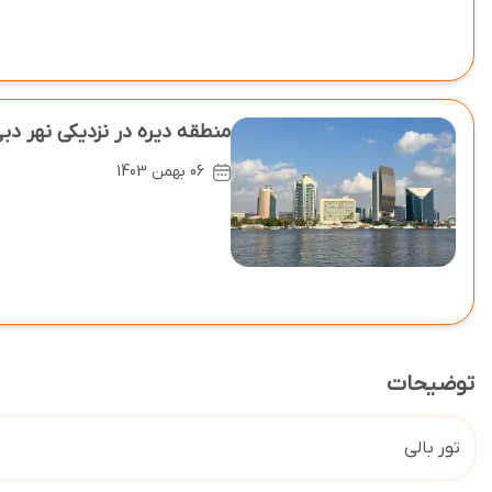
منطقه دیره در نزدیکی نهر دبی 
06 بهمن 1403
توضیحات
تور بالی