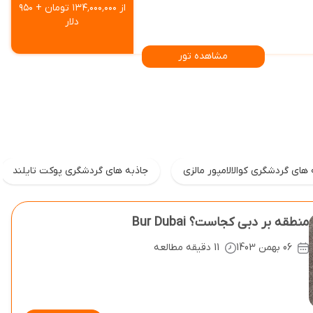
از ۱۳۴٬۰۰۰٬۰۰۰ تومان + ۹۵۰
دلار
مشاهده تور
 های گردشگری کوالالامپور مالزی
جاذبه های گردشگری پوکت تایلند
منطقه بر دبی کجاست؟ Bur Dubai
06 بهمن 1403
11 دقیقه مطالعه