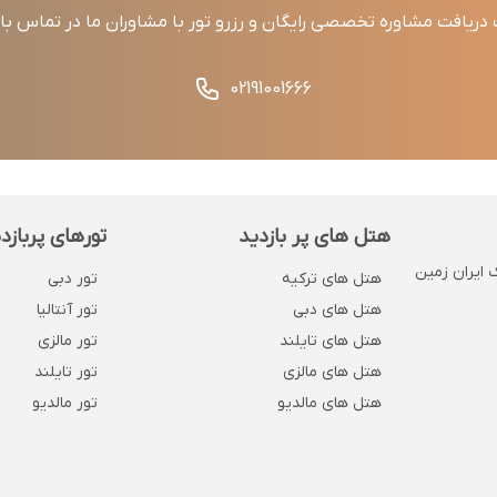
ریافت مشاوره تخصصی رایگان و رزرو تور با مشاوران ما در تماس ب
02191001666
هتل های پر بازدید
تورهای پربازد
 . پلاک 1132 . روبروی بانک ایران زمین
هتل های ترکیه
تور دبی
هتل های دبی
تور آنتالیا
هتل های تایلند
تور مالزی
هتل های مالزی
تور تایلند
هتل های مالدیو
تور مالدیو