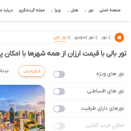
صفحه اصلی
تور
هتل
ویزا
مجله گردشگری
درباره ما
تور بالی
تور
تور اندونزی
تور بالی با قیمت ارزان از همه شهرها با امکان 
ارزان‌ترین
نزدیک
تور های ویژه
تور های اقساطـی
تورهای دارای ظرفیت
امکان خرید آنلاین