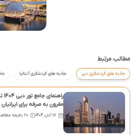
مطالب مرتبط
جاذبه های گردشگری دبی
جاذبه های گردشگری آنتالیا
جاذ
راهن
مقرون ‌به‌ صرفه برای ایرانیان
17 آبان 1404
20 دقیقه مطالعه