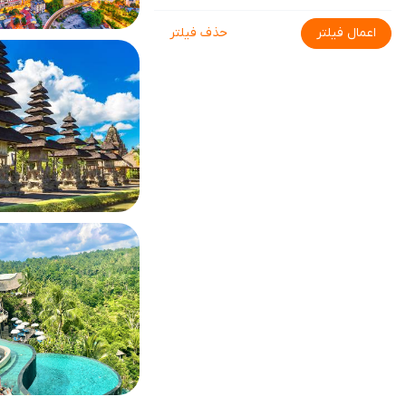
اعمال فیلتر
حذف فیلتر