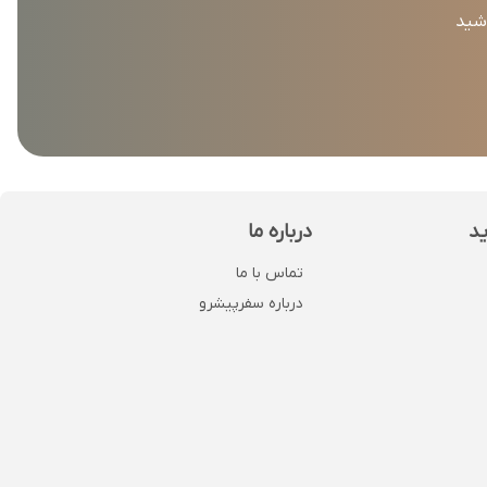
اشید
ید
درباره ما
تماس با ما
درباره سفرپیشرو