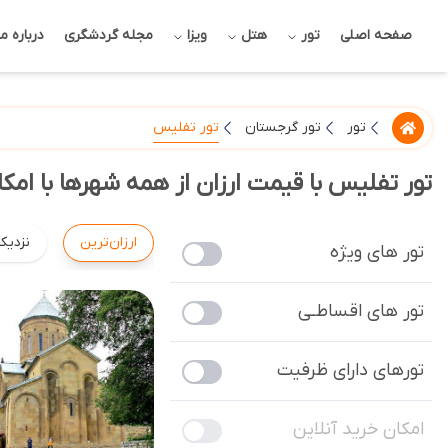
صفحه اصلی
تور
هتل
ویزا
مجله گردشگری
درباره ما
تور تفلیس
تور
تور گرجستان
تور تفلیس با قیمت ارزان از همه شهرها با امکا
ارزان‌ترین
نزدیک
تور های ویژه
تور های اقساطـی
تورهای دارای ظرفیت
امکان خرید آنلاین