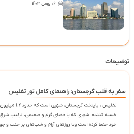
06 بهمن 1403
توضیحات
سفر به قلب گرجستان: راهنمای کامل تور تفلیس
خسته کننده. شهری که با فضای گرم و صمیمی، ترکیب شرق و غ
خود حفظ کرده است وبا روزهای آرام و شب‌های پر جنب و جو