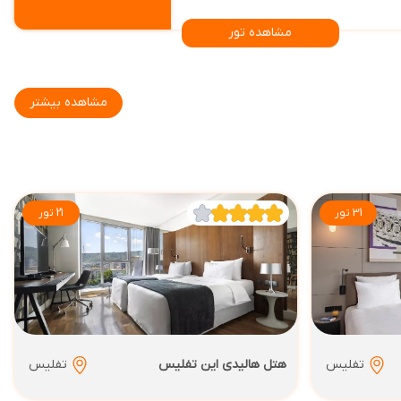
مشاهده تور
مشاهده بیشتر
31 تور
21 تور
تفلیس
هتل هالیدی این تفلیس
تفلیس