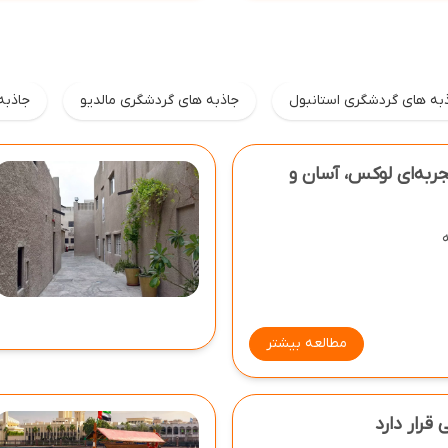
به های گردشگری استانبول
جاذبه های گردشگری مالدیو
جاذبه
مای جامع تور دبی ۱۴۰۴ تجربه‌ای لوکس، آسان و
مطالعه بیشتر
قرار دارد