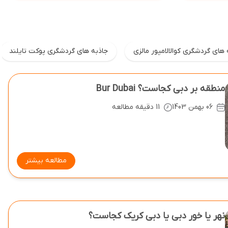
 های گردشگری کوالالامپور مالزی
جاذبه های گردشگری پوکت تایلند
منطقه بر دبی کجاست؟ Bur Dubai
06 بهمن 1403
11 دقیقه مطالعه
مطالعه بیشتر
نهر یا خور دبی یا دبی کریک کجاست؟