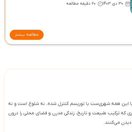
30 دی 1403
20 دقیقه مطالعه
مطالعه بیشتر
گرجستان را در دل خود جای داده است. با این همه شهری‌ست با توریسم کنترل شده. نه شلوغ است و نه
ری که ترکیب طبیعت و تاریخ، زندگی مدرن و فضای محلی را درون
دیدن می‌کنند
.