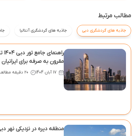
مطالب مرتبط
جاذبه های گردشگری دبی
جاذبه های گردشگری آنتالیا
جاذ
راهن
مقرون ‌به‌ صرفه برای ایرانیان
17 آبان 1404
20 دقیقه مطالعه
منطقه دیره در نزدیکی نهر دبی 