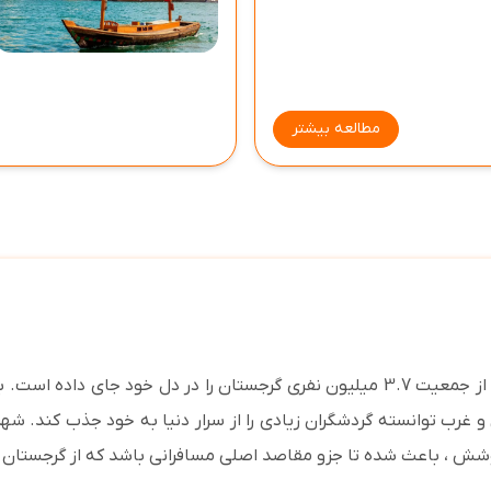
مطالعه بیشتر
تفلیس ، پایتخت گرجستان، شهری است که حدود 1.2 میلیون از جمعیت 3.7 میلیون نفری 
رب توانسته گردشگران زیادی را از سرار دنیا به خود جذب کند. شه
شش ، باعث شده تا جزو مقاصد اصلی مسافرانی باشد که از گرجستان 