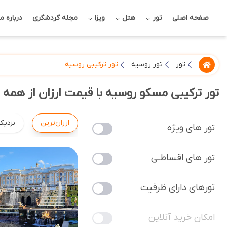
صفحه اصلی
تور
هتل
ویزا
مجله گردشگری
درباره ما
تور ترکیبی روسیه
تور
تور روسیه
تور ترکیبی مسکو روسیه با قیمت ارزان از همه ش
ارزان‌ترین
نزدیک
تور های ویژه
تور های اقساطـی
تورهای دارای ظرفیت
امکان خرید آنلاین