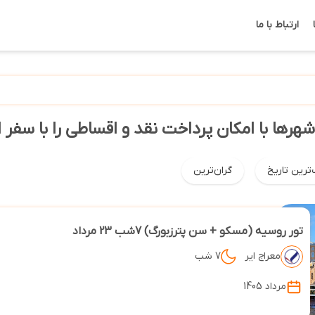
ارتباط با ما
هرها با امکان پرداخت نقد و اقساطی را با سفر 
‌ترین تاریخ
گران‌ترین
تور روسیه (مسکو + سن پترزبورگ) 7شب 23 مرداد
معراج ایر
7 شب
مرداد 1405