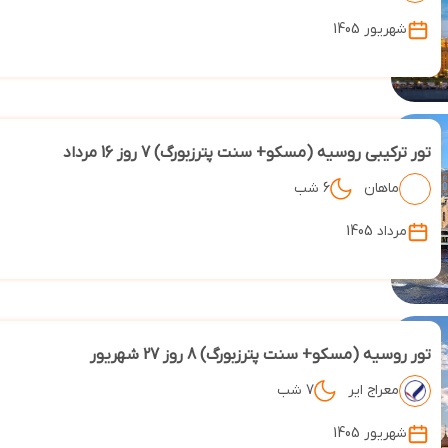
شهریور 1405
تور ترکیبی روسیه (مسکو+ سنت پترزبورگ) 7 روز 16 مرداد
ماهان
6 شب
مرداد 1405
تور روسیه (مسکو+ سنت پترزبورگ) 8 روز 27 شهریور
معراج ایر
7 شب
شهریور 1405