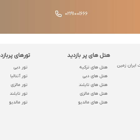
02191001666
هتل های پر بازدید
تورهای پربازد
 . پلاک 1132 . روبروی بانک ایران زمین
هتل های ترکیه
تور دبی
هتل های دبی
تور آنتالیا
هتل های تایلند
تور مالزی
هتل های مالزی
تور تایلند
هتل های مالدیو
تور مالدیو