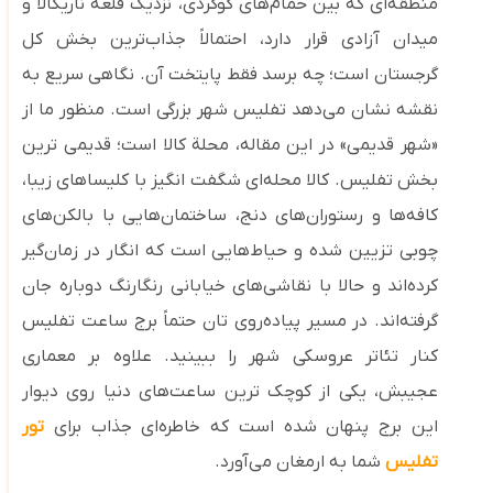
منطقه‌ای که بین حمام‌های گوگردی، نزدیک قلعه ناریکالا و
میدان آزادی قرار دارد، احتمالاً جذاب‌ترین بخش کل
گرجستان است؛ چه برسد فقط پایتخت آن. نگاهی سریع به
نقشه نشان می‌دهد تفلیس شهر بزرگی است. منظور ما از
«شهر قدیمی» در این مقاله، محلة کالا است؛ قدیمی‌ ترین
بخش تفلیس. کالا محله‌ای شگفت ‌انگیز با کلیساهای زیبا،
کافه‌ها و رستوران‌های دنج، ساختمان‌هایی با بالکن‌های
چوبی تزیین‌ شده و حیاط‌هایی ا‌ست که انگار در زمان‌گیر
کرده‌اند و حالا با نقاشی‌های خیابانی رنگارنگ دوباره جان
گرفته‌اند. در مسیر پیاده‌روی‌ تان حتماً برج ساعت تفلیس
کنار تئاتر عروسکی شهر را ببینید. علاوه بر معماری
عجیبش، یکی از کوچک ‌ترین ساعت‌های دنیا روی دیوار
این برج پنهان شده است که خاطره‌ای جذاب برای
تور
تفلیس
شما به ارمغان می‌آورد.