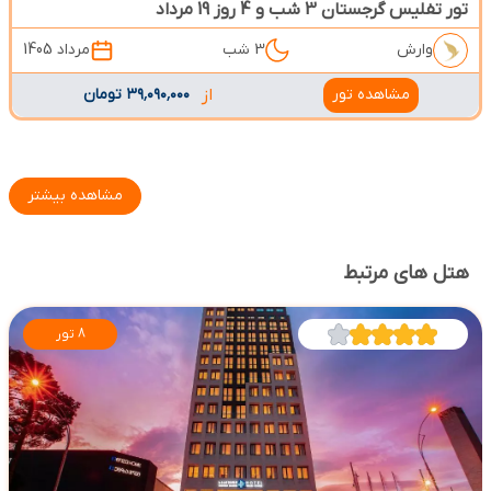
تور تفلیس گرجستان 3 شب و 4 روز 19 مرداد
وارش
3 شب
مرداد 1405
مشاهده تور
از
۳۹٬۰۹۰٬۰۰۰ تومان
مشاهده بیشتر
هتل های مرتبط
8 تور