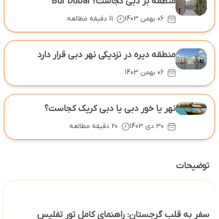
منطقه بر دبی کجاست؟ Bur Dubai
06 بهمن 1403
11 دقیقه مطالعه
منطقه دیره در نزدیکی نهر دبی قرار دارد
06 بهمن 1403
نهر یا خور دبی یا دبی کریک کجاست؟
30 دی 1403
20 دقیقه مطالعه
توضیحات
سفر به قلب گرجستان: راهنمای کامل تور تفلیس