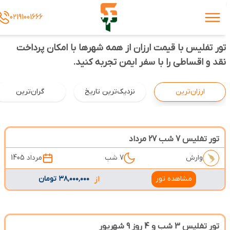
02191001666
تور تفلیس با قیمت ارزان از همه شهرها با امکان پرداخت
نقد و اقساطی را با سفر ایمن تجربه کنید.
ارزان‌ترین
نزدیک‌ترین تاریخ
گران‌ترین
تور تفلیس 7 شب 27 مرداد
وارش
7 شب
مرداد 1405
مشاهده تور
از
۳۸٬۰۰۰٬۰۰۰ تومان
تور تفلیس 3 شب و 4 روز 9 شهریور