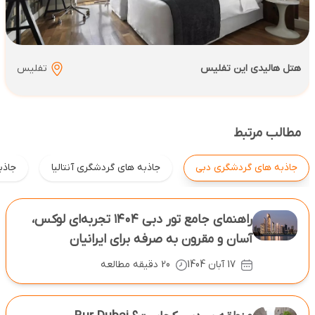
هتل هالیدی این تفلیس
تفلیس
مطالب مرتبط
جاذبه های گردشگری دبی
جاذبه های گردشگری آنتالیا
جاذبه
راهنمای جامع تور دبی ۱۴۰۴ تجربه‌ای لوکس،
آسان و مقرون ‌به‌ صرفه برای ایرانیان
17 آبان 1404
20 دقیقه مطالعه