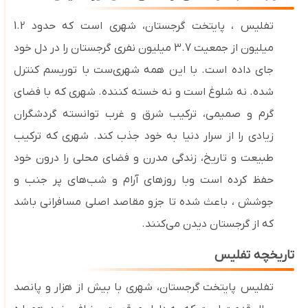
تفلیس ، پایتخت گرجستان، شهری است که حدود 1.2
میلیون از جمعیت 3.7 میلیون نفری گرجستان را در دل خود
جای داده است. با این همه شهری‌ست با توریسم کنترل
شده. نه شلوغ است و نه خسته کننده. شهری که با فضای
گرم و صمیمی، ترکیب شرق و غرب توانسته گردشگران
زیادی را از سرار دنیا به خود جذب کند. شهری که ترکیب
طبیعت و تاریخ، زندگی مدرن و فضای محلی را درون خود
حفظ کرده است وبا روزهای آرام و شب‌های پر جنب و
جوشش ، باعث شده تا جزو مقاصد اصلی مسافرانی باشد
که از گرجستان دیدن می‌کنند
.
تاریخچه تفلیس
تفلیس
پایتخت گرجستان، شهری با بیش از هزار و پانصد