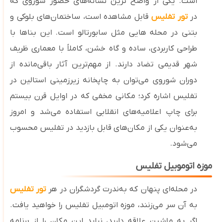
است. یکی از واضح‌ ترین نشانه‌های حضور شوروی که
در
تور تفلیس
قابل ‌مشاهده ‌است، ساختمان‌های بلوکی و
بتنی در محله ‌هایی مثل سابورتالو است. این بناها با
طراحی کاربردی، ساده و گاه خشن، کاملاً با معماری ظریف
شهر قدیمی تضاد دارند. از مهم‌ترین آثار باقی‌مانده از
دوران شوروی می‌توان به چاپخانه زیرزمینی استالین در
تفلیس اشاره کرد؛ مکانی مخفی که در اوایل قرن بیستم
برای چاپ اعلامیه‌های انقلابی استفاده می‌شد و امروز
به‌عنوان یکی از مکان‌های قابل بازدید در تفلیس محسوب
می‌شود.
موزه اتوموبیل تفلیس
در محله‌ای پنهان که به‌ندرت گردشگران در هر
تور تفلیس
به آن سر می‌زنند، موزه اتومبیل تفلیس را خواهید یافت.
اگر به ماشین علاقه دارید، نباید این مکان را از برنامه