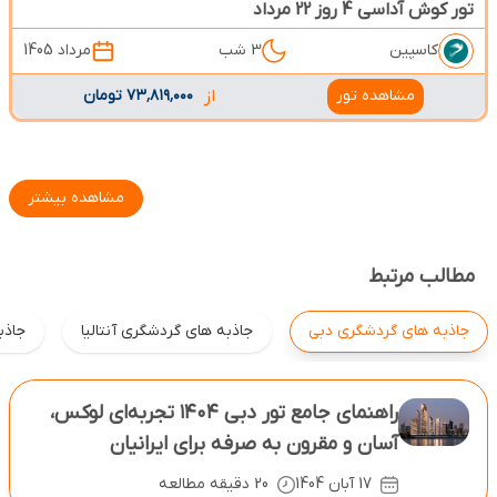
تور کوش آداسی 4 روز 22 مرداد
کاسپین
3 شب
مرداد 1405
مشاهده تور
از
۷۳٬۸۱۹٬۰۰۰ تومان
مشاهده بیشتر
مطالب مرتبط
جاذبه های گردشگری دبی
جاذبه های گردشگری آنتالیا
جاذبه
راهنمای جامع تور دبی ۱۴۰۴ تجربه‌ای لوکس،
آسان و مقرون ‌به‌ صرفه برای ایرانیان
17 آبان 1404
20 دقیقه مطالعه