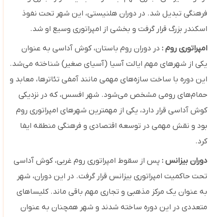
فرهنگی تبدیل شد. در دوران هلنیستی، این شهر تحت نفوذ
اسکندر بزرگ قرار گرفت و بخشی از امپراتوری وسیع او شد.
امپراتوری روم :
در دوران روم باستان، کوش آداسی به عنوان
یکی از شهرهای مهم ایالت آسیا (آسیای صغیر) شناخته می‌شد.
این دوره با ساخت سازه‌های مهمی مانند آمفی ‌تئاترها، معابد و
حمام‌های رومی مشخص می‌شود. شهر افسس، که در نزدیکی
کوش آداسی قرار دارد، یکی از مهمترین شهرهای امپراتوری روم
بود و نقش مهمی در توسعه اقتصادی و فرهنگی منطقه ایفا
کرد.
دوران بیزانس :
پس از سقوط امپراتوری روم غربی، کوش آداسی
تحت حاکمیت امپراتوری بیزانس قرار گرفت. در این دوران، شهر
به عنوان یک مرکز مذهبی و تجاری مهم باقی ماند. کلیساهای
متعددی در این دوره ساخته شدند و شهر همچنان به عنوان