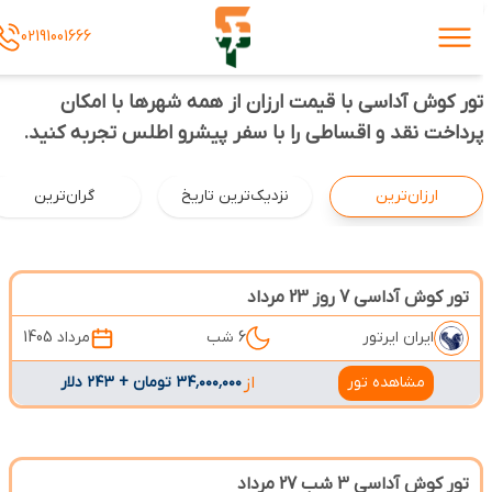
02191001666
تور کوش آداسی با قیمت ارزان از همه شهرها با امکان
پرداخت نقد و اقساطی را با سفر پیشرو اطلس تجربه کنید.
ارزان‌ترین
نزدیک‌ترین تاریخ
گران‌ترین
تور کوش آداسی 7 روز 23 مرداد
ایران ایرتور
6 شب
مرداد 1405
مشاهده تور
از
۳۴٬۰۰۰٬۰۰۰ تومان + ۲۴۳ دلار
تور کوش آداسی 3 شب 27 مرداد