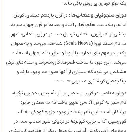
یک مرکز تجاری پر رونق باقی ماند.
دوران سلجوقیان و عثمانی‌ها :
در قرن یازدهم میلادی، کوش
اداسی به دست سلجوقیان افتاد و بعدها در قرن چهاردهم به
بخشی از امپراتوری عثمانی تبدیل شد. در دوران عثمانی، شهر
به نام اسکلا نووا (Scala Nuova) شناخته می‌شد و به عنوان
یک بندر مهم برای تجارت با اروپا و سایر نقاط جهان استفاده
می‌شد. این دوره با ساخت قصرها، کاروانسراها و حمام‌های ترکی
مشخص می‌شود که بسیاری از آنها هنوز هم وجود دارند و
جاذبه‌های گردشگری محبوبی هستند.
دوران معاصر :
در قرن بیستم، پس از تأسیس جمهوری ترکیه،
نام شهر به کوش آداسی تغییر یافت که به معنای جزیره
پرندگان است. این نام به خاطر وجود جزیره کوچکی به نام
گوورسین آدا یا جزیره کبوترها در نزدیکی شهر انتخاب شد. در
دهه‌های اخیر، کوش آداسی به عنوان یکی از مقاصد گردشگری