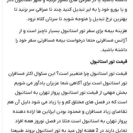
داشته باشید یا در صرافی های کشور ترکیه و شهر استانبول دلار
و یا یورو خود را به لیر تبدیل کنید.چند تا صرافی سر بزنید تا
بهترین نرخ تبدیل را متوجه شوید تا سرتان کلاه نرود.
هزینه بیمه برای سفر تور استانبول بسیار ناچیز است و از
آژانس مسافرتی حتما درخواست بیمه مسافرتی سفر خود را
داشته باشید.
قیمت تور استانبول
قیمت تور استانبول چرا متغییر است؟ این سئوال اکثر مسافران
تور استانبول است.برای آگاهی شما عزیزان یادآور می شویم
بخش مهمی از قیمت تور استانبول پرواز تهران به استانبول
است که در فصل های مختلق کم و یا زیاد می شود دلیل آن هم
تقاضای زیاد مسافران و محدود بودن ایرلاین ها اراده دهنده
پرواز تهران به استانبول است.مثلا در فصل نوروز همه افراد
تمایل دارند در 2 هفته اول عید به تور استانبول بروند طبیعتا