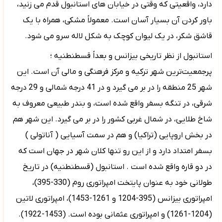
دارد، واقعیتی که وقتی در خیابان های استانبول قدم می زنید،
باور کردن آن بسیار آسان است. معمولاً مشکی، همراه با یک
قاشق شکر، در یک لیوان کوچک به شکل لاله سرو می شود.
استانبول از نظر تاریخی بیزانس و بعداً قسطنطنیه ؛
پرجمعیت‌ترین شهر ترکیه و مرکز فرهنگی و مالی آن است. این
شهر 25 منطقه را در بر می گیرد و در 41 درجه شمالی و 29 درجه
شرقی، در تنگه بسفر واقع شده است، و بندر طبیعی معروف به
شاخ طلایی، در شمال غربی کشور را در بر می گیرد. این شهر هم
در بخش اروپایی (تراکیا) و هم در سمت آسیایی ( آناتولی )
بسفر امتداد دارد و از این رو تنها کلان شهر در جهان است که
در دو قاره واقع شده است . استانبول (قسطنطنیه) در تاریخ
طولانی خود به عنوان پایتخت امپراتوری روم (330-395)،
امپراتوری بیزانس (395-1204 و 1261-1453)، امپراتوری لاتین
(1204-1261) و امپراتوری عثمانی بوده است. (1453-1922).