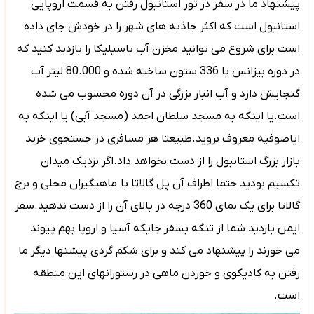
پیشنهاد ما در سفر در تور استانبول رفتن به قسمت اروپایی
استانبول است که اکثر جاذبه های شهر را در خودش جای داده
است برای شروع می توانید مخزن آب باسیلیکا را بازدید کنید که
در دوره بیزانس با 336 ستون ساخته شده و 80.000 لیتر آب
گنجایش دارد و آب انبار بزرگی در آن دوره محسوب می شده
است.یا اینکه به مسجد سلطان احمد (مسجد آبی) یا اینکه به
ایاصوفیه معروف بروید.طبیعتا هر مسافری در جستجوی خرید
بازار بزرگ استانبول را از دست نخواهد داد.اگر نزدیک میدان
تکسیم بودید حتما اطراف آن پل گالاتا با
ماهیگیران محلی و برج
گالاتا برای یک نمای 360 درجه در بالای آن را از دست ندهید.سفر
ایمن بازدید شما از تنگه بسفر جایکه آسیا و اروپا بهم پیوند
می خورند را پیشنهاد می کند و برای شکم گردی پیشنها دیگر ما
رفتن به کادیکوی و خوردن ماهی در رستورانهای این منطقه
است.