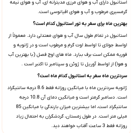
استانبول دارای آب و هوای مرزی مدیترانه ای، آب و هوای نیمه
گرمسیری مرطوب و آب و هوای اقیانوسی است.
بهترین ماه برای سفر به تور استانبول کدام است؟
استانبول در تمام طول سال آب و هوای معتدلی دارد. معمولاً از
اواسط جولای تا اواسط اوت گرم و مرطوب است و در ژانویه و
فوریه ممکن است برف ببارد. ماه های اوج فصل (با بهترین آب
و هوا) از اواسط آوریل تا ژوئن و سپتامبر تا اکتبر است .
سردترین ماه سفر به استانبول کدام ماه است؟
ژانویه سردترین ماه با میانگین روزانه فقط 8.6 درجه سانتیگراد
است. دسامبر گرمتر است و میانگین دمای آن 10.8 درجه
سانتیگراد است، اما بیشترین میزان بارندگی با میانگین 85
میلی متر است. در طول زمستان، گردشگران به احتمال زیاد
روزانه فقط 3 ساعت آفتاب خواهند دید.