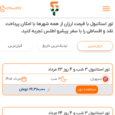
02191001666
تور استانبول با قیمت ارزان از همه شهرها با امکان پرداخت
نقد و اقساطی را با سفر پیشرو اطلس تجربه کنید.
ارزان‌ترین
نزدیک‌ترین تاریخ
گران‌ترین
تور استانبول 3 شب و 4 روز 23 مرداد
سپهران
3 شب
مرداد 1405
مشاهده تور
از
۲۶٬۳۸۰٬۰۰۰ تومان
تور استانبول 3 شب و 4 روز 24 مرداد