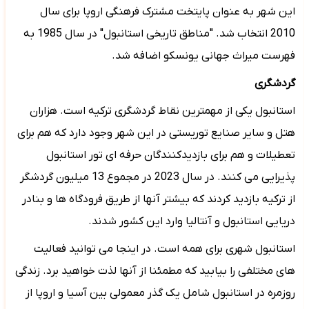
این شهر به عنوان پایتخت مشترک فرهنگی اروپا برای سال
2010 انتخاب شد. "مناطق تاریخی استانبول" در سال 1985 به
فهرست میراث جهانی یونسکو اضافه شد.
گردشگری
استانبول یکی از مهمترین نقاط گردشگری ترکیه است. هزاران
هتل و سایر صنایع توریستی در این شهر وجود دارد که هم برای
تعطیلات و هم برای بازدیدکنندگان حرفه ای تور استانبول
پذیرایی می کنند. در سال 2023 در مجموع
13
میلیون گردشگر
از ترکیه بازدید کردند که بیشتر آنها از طریق فرودگاه ها و بنادر
دریایی استانبول و آنتالیا وارد این کشور شدند.
استانبول شهری برای همه است. در اینجا می توانید فعالیت
های مختلفی را بیابید که مطمئنا از آنها لذت خواهید برد. زندگی
روزمره در استانبول شامل یک گذر معمولی بین آسیا و اروپا از