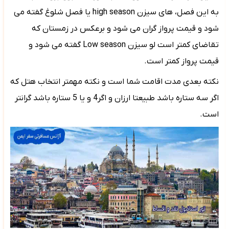
به این فصل، های سیزن
high season
یا فصل شلوغ گفته می
شود و قیمت پرواز گران می شود و برعکس در زمستان که
تقاضای کمتر است لو سیزن
Low season
گفته می شود و
قیمت پرواز کمتر است.
نکته بعدی مدت اقامت شما است و نکته مهمتر انتخاب هتل که
اگر سه ستاره باشد طبیعتا ارزان و اگر4 و یا 5 ستاره باشد گرانتر
است.