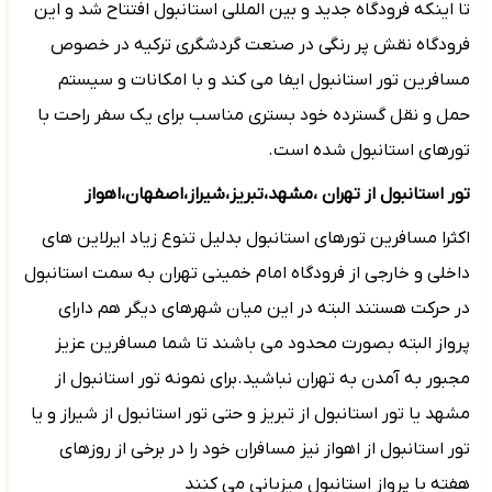
تا اینکه فرودگاه جدید و بین المللی استانبول افتتاح شد و این
فرودگاه نقش پر رنگی در صنعت گردشگری ترکیه در خصوص
مسافرین تور استانبول ایفا می کند و با امکانات و سیستم
حمل و نقل گسترده خود بستری مناسب برای یک سفر راحت با
تورهای استانبول شده است.
تور استانبول از تهران ،مشهد،تبریز،شیراز،اصفهان،اهواز
اکثرا مسافرین تورهای استانبول بدلیل تنوع زیاد ایرلاین های
داخلی و خارجی از فرودگاه امام خمینی تهران به سمت استانبول
در حرکت هستند البته در این میان شهرهای دیگر هم دارای
پرواز البته بصورت محدود می باشند تا شما مسافرین عزیز
مجبور به آمدن به تهران نباشید.برای نمونه تور استانبول از
مشهد یا تور استانبول از تبریز و حتی تور استانبول از شیراز و یا
تور استانبول از اهواز نیز مسافران خود را در برخی از روزهای
هفته با پرواز استانبول میزبانی می کنند