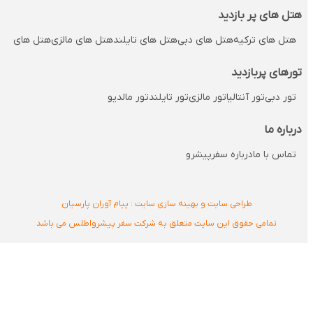
هتل های پر بازدید
هتل های ترکیه
هتل های دبی
هتل های تایلند
هتل های مالزی
هتل های مالدی
تورهای پربازدید
تور دبی
تور آنتالیا
تور مالزی
تور تایلند
تور مالدیو
درباره ما
تماس با ما
درباره سفرپیشرو
طراحی سایت و بهینه سازی سایت : پیام آوران پارسیان
تمامی حقوق این سایت متعلق به شرکت سفر پیشرواطلس می باشد