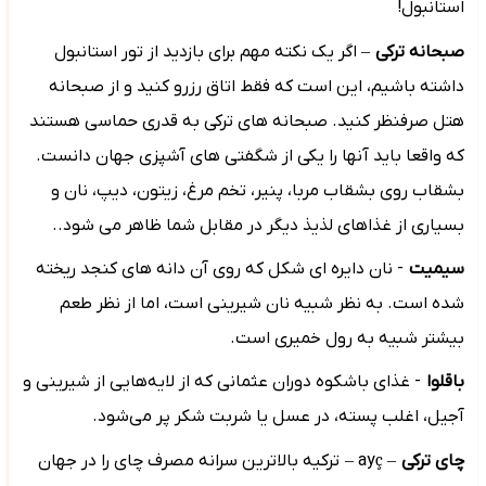
استانبول!
صبحانه ترکی
–
اگر یک نکته مهم برای بازدید از تور استانبول
داشته باشیم، این است که فقط اتاق رزرو کنید و از صبحانه
هتل صرفنظر کنید. صبحانه های ترکی به قدری حماسی هستند
که واقعا باید آنها را یکی از شگفتی های آشپزی جهان دانست.
بشقاب روی بشقاب مربا، پنیر، تخم مرغ، زیتون، دیپ، نان و
بسیاری از غذاهای لذیذ دیگر در مقابل شما ظاهر می شود..
سیمیت
- نان دایره ای شکل که روی آن دانه های کنجد ریخته
شده است. به نظر شبیه نان شیرینی است، اما از نظر طعم
بیشتر شبیه به رول خمیری است.
باقلوا
- غذای باشکوه دوران عثمانی که از لایه‌هایی از شیرینی و
آجیل، اغلب پسته، در عسل یا شربت شکر پر می‌شود.
چای ترکی
–
ç
ay
–
ترکیه بالاترین سرانه مصرف چای را در جهان