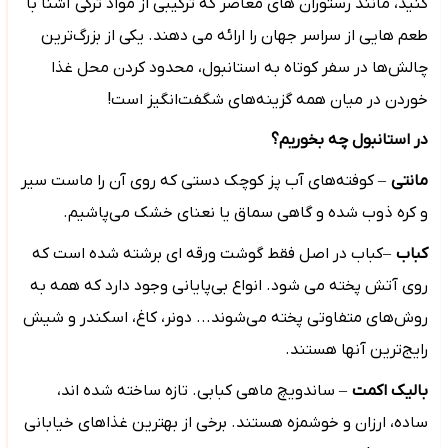
کنید، مانند رستوران های معاصر که ترکیبی از مواد ترکی آشنا با
طعم هایی از سراسر جهان را ارائه می دهند. یکی از بزرگ‌ترین
چالش‌ها در سفر کوتاه به استانبول، محدود کردن محل غذا
خوردن در میان همه گزینه‌های شگفت‌انگیز است!
در استانبول چه بخوریم
؟
مانتی
–
کوفته‌های آب پز کوچک دستی که روی آن را ماست سیر
و کره ذوب شده و گاهی سماق یا نعنای خشک می‌پاشیم.
کباب
–
کباب در اصل فقط گوشت ورقه ای برشته شده است که
روی آتش پخته می شود. انواع بی‌پایانی وجود دارد که همه به
روش‌های متفاوتی پخته می‌شوند... دونر، کاغ، اسکندر و شیش
رایج‌ترین آنها هستند.
بالیک اکمت
–
ساندویچ ماهی کبابی. تازه ساخته شده اند،
ساده، ارزان و خوشمزه هستند. برخی از بهترین غذاهای خیابانی