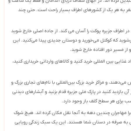
سر جهان پوکت را به خانه خود تبدیل کرده اند. در آبهای شفاف دریای آندامان و فقط یک ساعت و
، سفر به هر یک از کشورهای اطراف بسیار راحت است. حتی چند
 طول آن حدود 30 مایل و عرض آن 13 مایل است که سفرهای یک روزه در اطراف جزیره پوکت را آسان می کند. از جاده اصلی خارج شوید
ی‌شوید که کوکتل می‌خورید و دوستان جدیدی پیدا می‌کنید. این
و از مسیر دور افتاده خارج شوید.
مواد غذایی بین المللی خرید کنید و کالاهای وارداتی خریداری کنید،
‌دهند، و مراکز خرید بزرگ بین‌المللی با نام‌های تجاری بزرگ و
بازدید کنید در پارک ملی جزیره قدم بزنید و آبشارهای دیدنی
را مهاجران چندین دهه به آنجا نقل مکان کرده اند. هیچ شوک
رون به صرفه در دستان شما هستند. این یک سبک زندگی رویایی