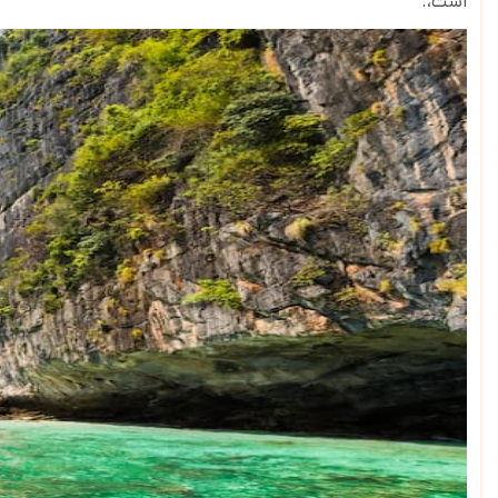
است،.