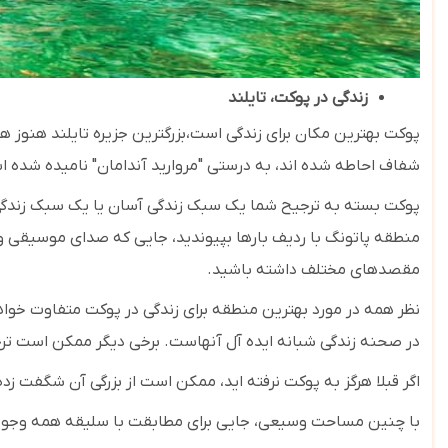
زندگی در پوکت، تایلند
پوکت بهترین مکان برای زندگی است،بزرگترین جزیره تایلند هنو
شفاف احاطه شده اند، به درستی "مروارید آندامان" نامیده شده 
پوکت بسته به ترجیح شما یک سبک زندگی آسان یا یک سبک زندگی در 
منطقه پاتونگ با ردیف بارها بپیوندید، جایی که صدای موسیقی و نما
مقصدهای مختلف داشته باشید.
نظر همه در مورد بهترین منطقه برای زندگی در پوکت متفاوت خواهد 
در صحنه زندگی شبانه ایده آل آنهاست. برخی دیگر ممکن است ترج
اگر قبلا هرگز به پوکت نرفته اید، ممکن است از بزرگی آن شگفت زده
با چنین مساحت وسیعی، جایی برای مطابقت با سلیقه همه وجود خو