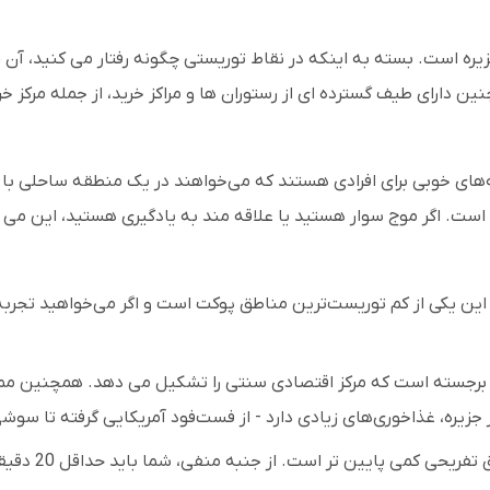
 است. بسته به اینکه در نقاط توریستی چگونه رفتار می کنید، آن را
ن دارای طیف گسترده ای از رستوران ها و مراکز خرید، از جمله مرکز خ
‌های خوبی برای افرادی هستند که می‌خواهند در یک منطقه ساحلی با ر
 است. اگر موج سوار هستید یا علاقه مند به یادگیری هستید، این می تو
 یکی از کم توریست‌ترین مناطق پوکت است و اگر می‌خواهید تجربه 
برجسته است که مرکز اقتصادی سنتی را تشکیل می دهد. همچنین مملو 
زیره، غذاخوری‌های زیادی دارد - از فست‌فود آمریکایی گرفته تا سوشی
 است. از جنبه منفی، شما باید حداقل 20 دقیقه رانندگی کنید تا به ساحل برسید.