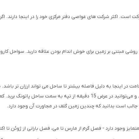
کت است. اکثر شرکت های غواصی دفتر مرکزی خود را در اینجا دارند. ا
ی مبتنی بر زمین برای خوش اندام بودن علاقه دارید. سواحل کارون و 
ت در اینجا به دلیل فاصله بیشتر تا ساحل می تواند ارزان تر باشد. ب
خرید سنترال فستیوال تنها حدود 10 دقیقه با ماشین فاصله دارند و می‌توانید در ع
ان جالب است بدانید که چندین زمین گلف در مجاورت آن وجود دارد.
 متمایز وجود دارد - فصل گرم از مارس تا می، فصل بارانی از ژوئن تا اکت