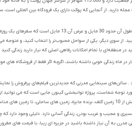
است که تقریباً 600.000 نفر جمعیت دارد و 115.000 مهاجر از سرا
کت عجله دارید. از آنجایی که پوکت دارای یک فرودگاه بین المللی است
با 220 مایل مربع برای کاوش، رانندگی در اطراف جزیره آسان است.
ید. از سوی دیگر، یکی از سواحل محبوب‌تر را انتخاب کنید، و متوجه م
ید در منطقه‌ای با تمام امکانات رفاهی اصلی که نیاز دارید زندگی کنید 
2800 دلار در ماه زندگی خوبی داشته باشند، اگرچه اگر فقط از فروشگاه های 
 . سالن‌های سینمایی مدرنی که جدیدترین فیلم‌های پرفروش را نمایش می
 توجه شماست، پروژه توانبخشی گیبون جایی است که می توانید از آن 
از وجود دارد.
یری و عجیب و غریب بودن، زندگی آسانی دارد. دلیلی وجود دارد که چ
 مدرن به آن نیاز داشته باشید در جزیره ای زیبا، با قیمت های مق