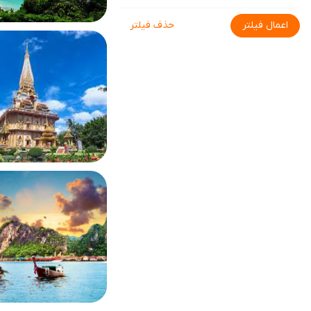
اعمال فیلتر
حذف فیلتر