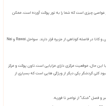
گر غواصی چیزی است که شما را به تور پوکت آورده است، ممکن
کاتا در فاصله کوتاهی از جزیره قرار دارند. سواحل
Rawai
و
Nai
ا این حال، موقعیت مرکزی دارای مزایایی است.تاون پوکت و مرکز
رض 15 دقیقه از تپه به سمت ساحل پاتونگ برید. کمبود کلی گردشگر یکی دیگر از ویژگی هایی است که بسیاری از
بر و فصل "خنک" از نوامبر تا فوریه.