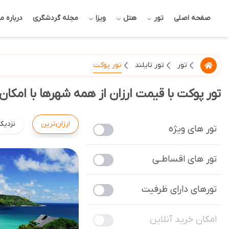
صفحه اصلی
تور
هتل
ویزا
مجله گردشگری
درباره ما
تور پوکت
تور
تور تایلند
تور پوکت با قیمت ارزان از همه شهرها با امکان
ارزان‌ترین
نزدیک
تور های ویژه
تور های اقساطـی
تورهای دارای ظرفیت
امکان خرید آنلاین