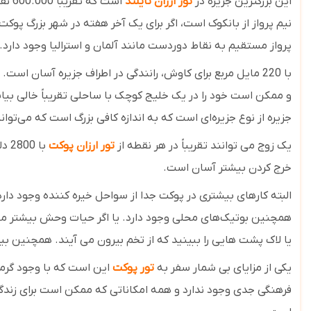
این بزرگترین جزیره در
تور ارزان تایلند
نیم پرواز از بانکوک است، اگر برای یک آخر هفته در شهر بزرگ پو
پرواز مستقیم به نقاط دوردست مانند آلمان و استرالیا وجود دارد.
و ممکن است خود را در یک خلیج کوچک با ساحلی تقریباً خالی بیاب
جزیره از نوع جزیره‌ای است که به اندازه کافی بزرگ است که می‌توان
یک زوج می توانند تقریباً در هر نقطه از
تور ارزان پوکت
با 
خرج کردن بیشتر آسان است.
البته کارهای بیشتری در پوکت جدا از سواحل خیره کننده وجود دارد
همچنین بوتیک‌های محلی وجود دارد. یا اگر حیات وحش بیشتر مورد
یا لاک پشت هایی را ببینید که از تخم بیرون می آیند. همچنین بیش از 10 زمین گلف، برنده جایزه، زمین های ساحلی، تا زمین های مناسب برای هر سطح گلف ب
یکی از مزایای بی شمار سفر به
تور پوکت
این است که با وجود گرمس
فرهنگی جدی وجود ندارد و همه امکاناتی که ممکن است برای زندگی