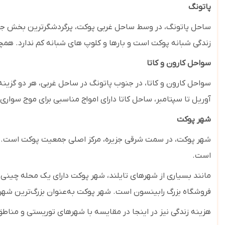
پاتونگ
ساحل پاتونگ، در وسط ساحل غربی پوکت، پرگردشگرترین بخش جزیره
زندگی شبانه پوکت است و بارها و کلوپ های شبانه کم ندارد. همچنی
سواحل کارون و کاتا
سواحل کارون و کاتا، در جنوب پاتونگ در ساحل غربی، هر دو گزینه
آوریل تا سپتامبر، ساحل کاتا دارای امواج مناسبی برای موج سواری
شهر پوکت
شهر پوکت، در سمت شرقی جزیره، مرکز اصلی جمعیت پوکت است. این
است.
مانند بسیاری از شهرهای تایلند، شهر پوکت دارای یک محله چینی 
فروشگاه بزرگ رابینسون است. شهر پوکت به‌عنوان بزرگ‌ترین شهر ج
هزینه زندگی نیز در اینجا در مقایسه با شهرهای توریستی و مناطق تفریحی کمی پایین تر