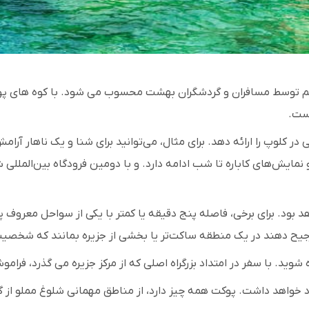
ز هم توسط مسافران و گردشگران بهشت ​​محسوب می شود. با کوه های
است.
کلوپ را ارائه دهد. برای مثال، می‌توانید برای شنا و یک ناهار آرا
یش‌های کاباره تا شب ادامه دارد. و با دومین فرودگاه بین‌المللی شلو
بود. برای برخی، فاصله پنج دقیقه یا کمتر با یکی از سواحل معروف پوک
یح دهند در یک منطقه ساکت‌تر یا بخشی از جزیره بمانند که شخصیت ت
 شوید. با سفر در امتداد بزرگراه اصلی که از مرکز جزیره می گذرد، فرا
اهد داشت. پوکت همه چیز دارد، از مناطق مهمانی شلوغ مملو از گردش