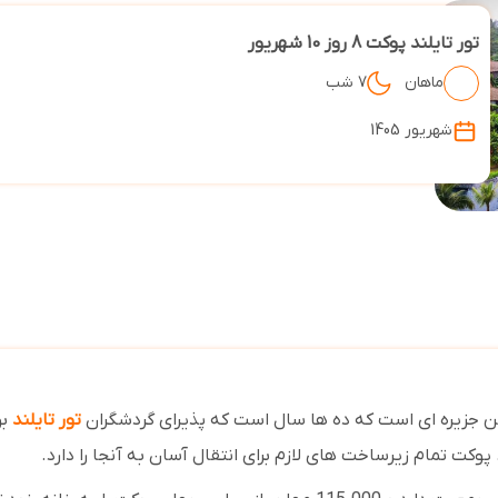
تور تایلند پوکت 8 روز 10 شهریور
ماهان
7 شب
شهریور 1405
این جزیره ای است که ده ها سال است که پذیرای گردشگران
تور تایلند
ب
. پوکت تمام زیرساخت های لازم برای انتقال آسان به آنجا را دارد.