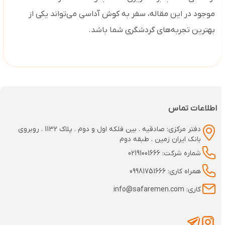
موجود در این مقاله، سفر به کوش آداسی می‌تواند یکی از
بهترین تجربه‌های گردشگری شما باشد.
اطلاعات تماس
دفتر مرکزی: صادقیه . بین فلکه اول و دوم . پلاک 1132 . روبروی
بانک ایران زمین . طبقه دوم
شماره شرکت: 02191001666
همراه کاری: 09981751666
کاری: info@safaremen.com