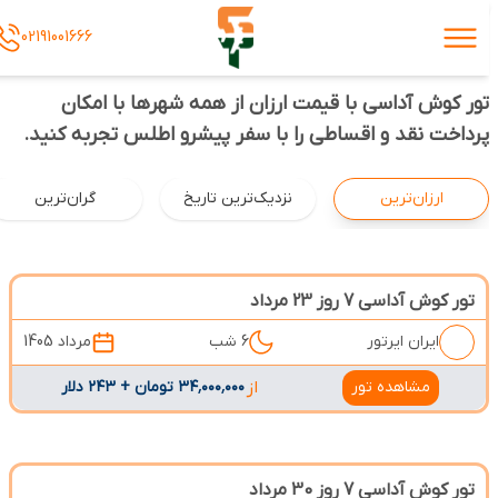
02191001666
تور کوش آداسی با قیمت ارزان از همه شهرها با امکان
پرداخت نقد و اقساطی را با سفر پیشرو اطلس تجربه کنید.
ارزان‌ترین
نزدیک‌ترین تاریخ
گران‌ترین
تور کوش آداسی 7 روز 23 مرداد
ایران ایرتور
6 شب
مرداد 1405
مشاهده تور
از
۳۴٬۰۰۰٬۰۰۰ تومان + ۲۴۳ دلار
تور کوش آداسی 7 روز 30 مرداد