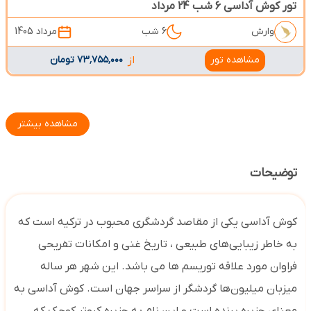
تور کوش آداسی 6 شب 24 مرداد
وارش
6 شب
مرداد 1405
مشاهده تور
از
۷۳٬۷۵۵٬۰۰۰ تومان
مشاهده بیشتر
توضیحات
کوش آداسی یکی از مقاصد گردشگری محبوب در ترکیه است که
به خاطر زیبایی‌های طبیعی ، تاریخ غنی و امکانات تفریحی
فراوان مورد علاقه توریسم ها می باشد. این شهر هر ساله
میزبان میلیون‌ها گردشگر از سراسر جهان است. کوش آداسی به