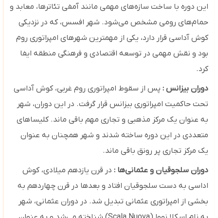
این دوره با ساخت سازه‌های مهمی مانند آمفی ‌تئاترها، معابد و
حمام‌های رومی مشخص می‌شود. شهر افسس، که در نزدیکی
کوش آداسی قرار دارد، یکی از مهمترین شهرهای امپراتوری روم
بود و نقش مهمی در توسعه اقتصادی و فرهنگی منطقه ایفا
کرد.
دوران بیزانس :
پس از سقوط امپراتوری روم غربی، کوش آداسی
تحت حاکمیت امپراتوری بیزانس قرار گرفت. در این دوران، شهر
به عنوان یک مرکز مذهبی و تجاری مهم باقی ماند. کلیساهای
متعددی در این دوره ساخته شدند و شهر همچنان به عنوان
یک مرکز تجاری پر رونق باقی ماند.
دوران سلجوقیان و عثمانی‌ها :
در قرن یازدهم میلادی، کوش
اداسی به دست سلجوقیان افتاد و بعدها در قرن چهاردهم به
بخشی از امپراتوری عثمانی تبدیل شد. در دوران عثمانی، شهر
به نام اسکلا نووا (Scala Nuova) شناخته می‌شد و به عنوان