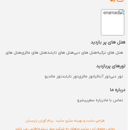
هتل های پر بازدید
هتل های ترکیه
هتل های دبی
هتل های تایلند
هتل های مالزی
هتل های مالدی
تورهای پربازدید
تور دبی
تور آنتالیا
تور مالزی
تور تایلند
تور مالدیو
درباره ما
تماس با ما
درباره سفرپیشرو
طراحی سایت و بهینه سازی سایت : پیام آوران پارسیان
تمامی حقوق این سایت متعلق به شرکت سفر پیشرواطلس می باشد