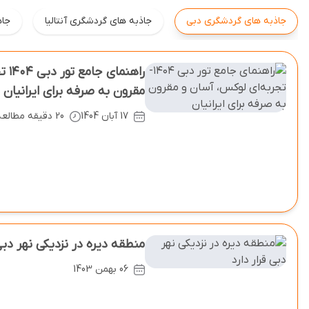
جاذبه های گردشگری دبی
جاذبه های گردشگری آنتالیا
جاذ
راهن
مقرون ‌به‌ صرفه برای ایرانیان
17 آبان 1404
20 دقیقه مطالعه
منطقه دیره در نزدیکی نهر دبی 
06 بهمن 1403