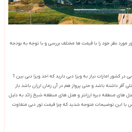
نس سفر ایمن که بصورت روزانه تورهای دبی را با هتل های 3 تا 5 ستاره برگزار می کند تور مورد نظر خود را با قیمت ها مختلف بررسی و با توجه به بودجه
شاید برای شما سئوال باشد که قیمت تور دبی چگونه محاسبه می شود.باید اول این نکته را در نظر داشته باشید که برای رفتن به شهر دبی در کشور امارات نیاز به ویزا دبی دارید که اخذ ویزا دبی بین 1
تلی آفر داشته باشد و حتی پرواز هم در آن زمان ارزان باشد باز
تل های منطقه دیره ارزانتر و هتل های منطقه شیخ زائد به دلیل
.پس با این توضیحات متوجه شدید که چرا قیمت تور دبی متفاوت