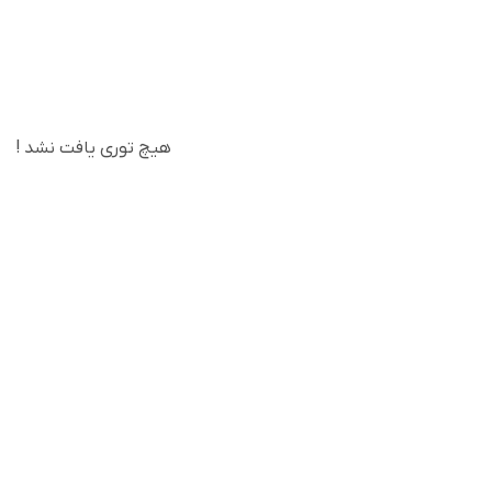
هیچ توری یافت نشد !