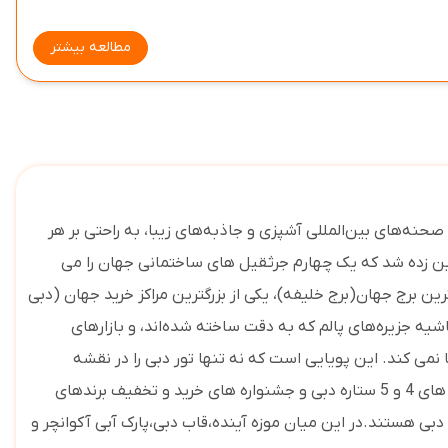
مطالعه بیشتر
نه‌های بین‌المللی آشپزی و جاذبه‌های زیبا، به راحتی بر هر
مین زده شد که یک چهارم جرثقیل های ساختمانی جهان را می
ن برج جهان(برج خلیفه)، یکی از بزرگترین مراکز خرید جهان (دبی
شیه جزیره‌های پالم که به دقت ساخته شده‌اند، و بازارهای
 نمی کند. این پویایی است که نه تنها تور دبی را در نقشه
مسافران تور دبی که از کشورمان به این شهر می روند بیشتر در جستجو هتل های 4 و 5 ستاره دبی و جشنواره های خرید و تخفیف‌ برندهای
 دبی مانند برج خلیفه، رقص فواره ها و خرید از دبی مال و امارات مال و بیش از 50 مرکز خرید بزرگ دبی هستند.در این میان موزه آینده،قاب دبی،پارک آبی آکوانچر و