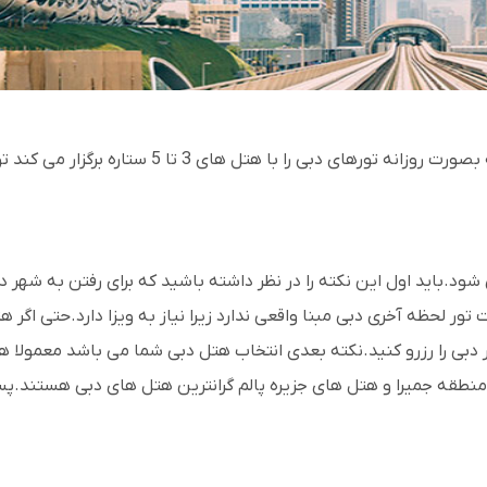
اگر قصد سفر به تور دبی را دارید می توانید از آژا
 تور لحظه آخری دبی مبنا واقعی ندارد زیرا نیاز به ویزا دارد.حتی اگر ه
 دبی را رزرو کنید.نکته بعدی انتخاب هتل دبی شما می باشد معمولا ه
ای منطقه جمیرا و هتل های جزیره پالم گرانترین هتل های دبی هستند