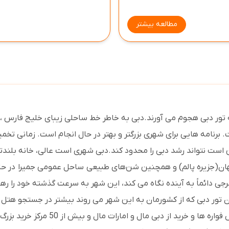
مطالعه بیشتر
تور دبی هجوم می آورند.دبی به ‌خاطر خط ساحلی زیبای خلیج فارس ، صح
 برنامه هایی برای شهری بزرگتر و بهتر در حال انجام است. زمانی تخ
 است نتواند رشد دبی را محدود کند.
دبی شهری است عالی، خانه بلندتری
هان(جزیره پالم) و همچنین شن‌های طبیعی
ساحل عمومی جمیرا
در حا
جی دائماً به آینده نگاه می کند، این شهر به سرعت گذشته خود را رها
جهانی و بازدید از جاذبه های گردشگری