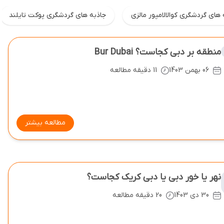
 های گردشگری کوالالامپور مالزی
جاذبه های گردشگری پوکت تایلند
منطقه بر دبی کجاست؟ Bur Dubai
06 بهمن 1403
11 دقیقه مطالعه
مطالعه بیشتر
نهر یا خور دبی یا دبی کریک کجاست؟
30 دی 1403
20 دقیقه مطالعه