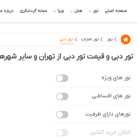
صفحه اصلی
تور
هتل
ویزا
مجله گردشگری
درباره ما
تور دبی
تور
تور امارات
تور دبی و قیمت تور دبی از تهران و سایر شهرها 
تور های ویژه
تور های اقساطـی
تورهای دارای ظرفیت
امکان خرید آنلاین