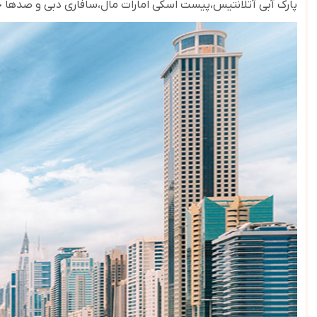
پارک آبی آتلانتیس،پیست اسکی امارات مال،سافاری دبی و صدها 