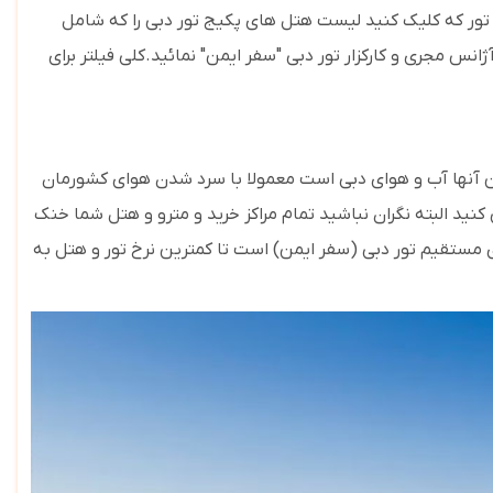
 تور که کلیک کنید لیست هتل های پکیج تور دبی را که شامل
س مجری و کارکزار تور دبی "سفر ایمن" نمائید.کلی فیلتر برای
اولین آنها آب و هوای دبی است معمولا با سرد شدن هوای کشورمان
کنید البته نگران نباشید تمام مراکز خرید و مترو و هتل شما خنک
ومین عامل انتخاب آژانس کارگزار و مجری مستقیم تور دبی (سفر ایمن) است تا کمترین نرخ تور و هتل به