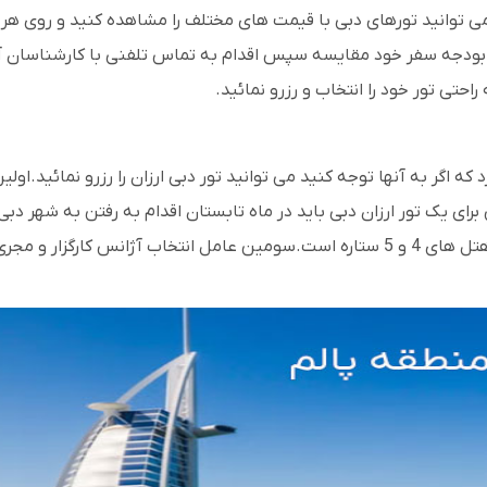
می توانید تورهای دبی با قیمت های مختلف را مشاهده کنید و روی هر
ا بودجه سفر خود مقایسه سپس اقدام به تماس تلفنی با کارشناسان آژان
حتی تور خود را انتخاب و رزرو نمائید.
د که اگر به آنها توجه کنید می توانید تور دبی ارزان را رزرو نمائید.
ای یک تور ارزان دبی باید در ماه تابستان اقدام به رفتن به شهر دبی 
و ایده آل است.دومین عامل انتخاب هتل سه ستاره دبی به جای هتل های 4 و 5 ستاره است.س