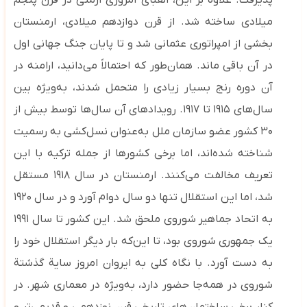
پذیرفت. علاوه بر این، الفبای امروزی ارمنی در قرن پنجم
میلادی ساخته شد. از قرن دوازدهم میلادی، ارمنستان
بخشی از امپراتوری عثمانی شد و تا پایان جنگ جهانی اول
در آن باقی ماند. همان‌طور که احتمالاً می‌دانید، ارامنه در
آن دوره رنج بسیار زیادی را متحمل شدند، به‌ویژه بین
سال‌های ۱۹۱۵ تا ۱۹۱۷. رویدادهای آن سال‌ها توسط بیش از
۳۰ کشور عضو سازمان ملل به‌عنوان نسل‌کشی به رسمیت
شناخته شده‌اند، اما برخی کشورها از جمله ترکیه با این
تعریف مخالفت می‌کنند. ارمنستان در سال ۱۹۱۸ مستقل
شد، اما این استقلال تنها دو سال دوام آورد و در سال ۱۹۲۰
به اتحاد جماهیر شوروی ملحق شد. این کشور تا سال ۱۹۹۱
یک جمهوری شوروی بود، تا این‌که بار دیگر استقلال خود را
به دست آورد. با نگاه کلی به ایروان امروز سایة گذشتة
شوروی در همه‌جا حضور دارد، به‌ویژه در معماری شهر. در