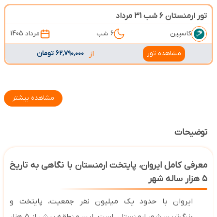
تور ارمنستان 6 شب 31 مرداد
کاسپین
6 شب
مرداد 1405
مشاهده تور
از
۶۲٬۷۹۰٬۰۰۰ تومان
مشاهده بیشتر
توضیحات
معرفی کامل ایروان، پایتخت ارمنستان با نگاهی به تاریخ
۵
هزار ساله شهر
ایروان با حدود یک میلیون نفر جمعیت، پایتخت و