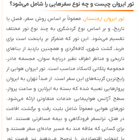
تور ایروان چیست و چه نوع سفرهایی را شامل می‌شود؟
تور ایروان ارمنستان
معمولاً بر اساس روش سفر، فصل یا
تاریخ، و بر اساس نوع گردشگری به چند نوع تور مختلف
تقسیم می‌شود. این تور که متمرکز بر پایتخت است برای
خرید، گشت شهری، کافه‌گردی و همچنین بازدید از بناهای
تاریخی و مناظر اطراف نظیر دریاچه سوان، مجسمه مادر،
مجموعه پلکانی کاسکاد مناسب است. تور ایروان هوایی از
رایج‌ترین گزینه‌های این سفر است. از مبدأ تهران به ایروان
پروازهایی تعبیه شده که بسته به ایرلاین و ساعت پرواز،
سطح آژانس هواپیمایی خدمات متفاوتی ارائه می‌شود.
تورهای هوایی معمولاً شامل بلیت رفت‌ و برگشت، اقامت
در هتل، ترانسفر فرودگاهی و بیمه مسافرتی هستند. اما
برای کسانی که علاقه ‌مند به مسیر جاده‌ای سفر هستند و
یا انتخاب اقتصادی‌تر را ترجیح می‌دهند نیز فرصت تور