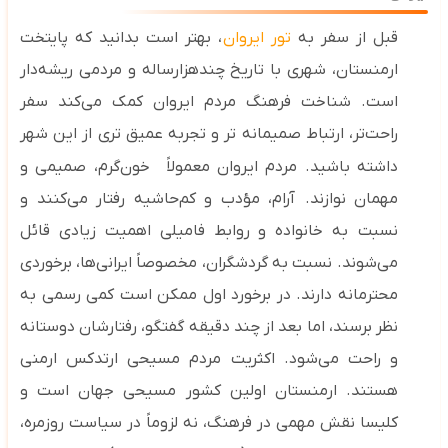
قبل از سفر به
تور ایروان
، بهتر است بدانید که پایتخت
ارمنستان، شهری با تاریخ چندهزارساله و مردمی ریشه‌دار
است. شناخت فرهنگ مردم ایروان کمک می‌کند سفر
راحت‌تر، ارتباط صمیمانه‌ تر و تجربه عمیق‌ تری از این شهر
داشته باشید.
مردم ایروان معمولاً
خون‌گرم، صمیمی و
مهمان‌ نوازند.
آرام، مؤدب و کم‌حاشیه رفتار می‌کنند و
نسبت
به خانواده و روابط فامیلی اهمیت زیادی قائل
می‌شوند.
نسبت به گردشگران، مخصوصاً ایرانی‌ها، برخوردی
محترمانه دارند. در برخورد اول ممکن است کمی رسمی به
نظر برسند، اما بعد از چند دقیقه گفتگو، رفتارشان دوستانه
و راحت می‌شود. اکثریت مردم مسیحی ارتدکس ارمنی
هستند. ارمنستان اولین کشور مسیحی جهان است
و
کلیسا نقش مهمی در فرهنگ، نه لزوماً در سیاست روزمره،