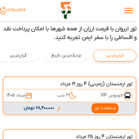
02191001666
تور ایروان با قیمت ارزان از همه شهرها با امکان پرداخت نقد
و اقساطی را با سفر ایمن تجربه کنید.
ارزان‌ترین
نزدیک‌ترین تاریخ
گران‌ترین
تور ارمنستان (زمینی) 4 روز 19 مرداد
اتوبوس VIP
3 شب
مرداد 1405
مشاهده تور
از
۲۸٬۴۰۰٬۰۰۰ تومان
تور ارمنستان 4 روز 25 مرداد