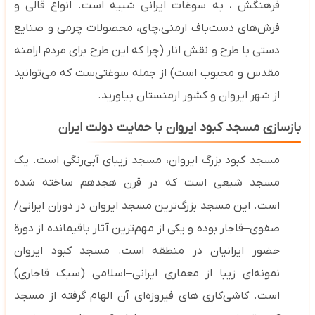
فرهنگش ، به سوغات ایرانی شبیه است. انواع قالی و
فرش‌های دست‌باف ارمنی،چای، محصولات چرمی و صنایع
دستی با طرح و نقش انار (چرا که این طرح برای مردم ارامنه
مقدس و محبوب است) از جمله سوغتی‌ست که می‌توانید
از شهر ایروان و کشور ارمنستان بیاورید.
بازسازی مسجد کبود ایروان با حمایت دولت ایران
مسجد کبود بزرگ ایروان، مسجد زیبای آبی‌رنگی است. یک
مسجد شیعی است که در قرن هجدهم ساخته شده
است.
این مسجد بزرگ‌ترین مسجد ایروان در دوران ایرانی/
صفوی
–
قاجار بوده و یکی از مهم‌ترین آثار باقیمانده از دورة
حضور ایرانیان در منطقه است. مسجد کبود ایروان
نمونه‌ای زیبا از معماری ایرانی
–
اسلامی (سبک قاجاری)
است. کاشی‌کاری‌ های فیروزه‌ای آن الهام‌ گرفته از مسجد