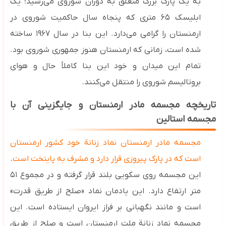
به یک پارک بزرگ متعلق به دوران شوروی می‌رسید؛ یک
ابلیسک ۶۵ متری که پنجاه سال حاکمیت شوروی در
ارمنستان را گرامی می‌دارد. این بنا در سال ۱۹۶۷ ساخته
شده است، زمانی که ارمنستان هنوز جمهوری شوروی بود.
تمام این میدان و خود این بنا کاملاً حال‌ و هوای
بروتالیسم شوروی را منتقل می‌کنند.
تاریخچه مجسمه مادر ارمنستان و جایگزینی آن با
مجسمه استالین
مجسمه مادر ارمنستان نماد زنانة خود کشور ارمنستان
است که در پارک پیروزی قرار دارد و مشرف به پایتخت است
.
این مجسمه روی سکویی بلند قرار گرفته و در مجموع ۵۱
متر ارتفاع دارد. این یادمان نماد «صلح از طریق قدرت»
است و مانند نگهبانی بر فراز ایروان ایستاده است. این
مجسمه نماد زنانة ملت ارمنستان است و صلح از طریق