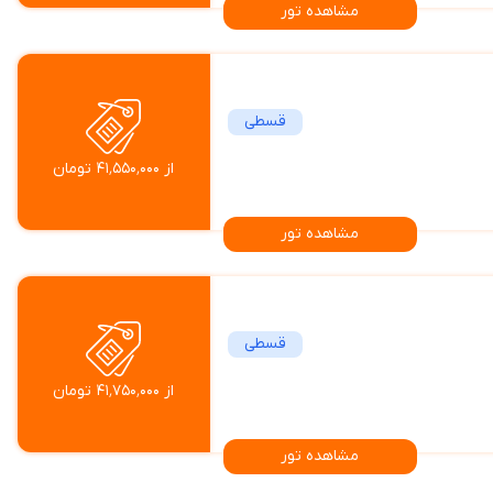
مشاهده تور
قسطی
از ۴۱٬۵۵۰٬۰۰۰ تومان
مشاهده تور
قسطی
از ۴۱٬۷۵۰٬۰۰۰ تومان
مشاهده تور