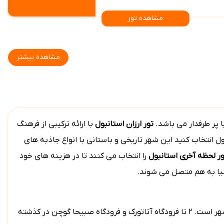
مشاهده تور
مشاهده بیشتر
ا پر طرفدار می باشد.
تور ارزان استانبول
با ارائه ترکیبی از فرهنگ
ل انتخاب کنید این شهر تاریخی و باستانی با انواع جاذبه های
ور لحظه آخری استانبول
را انتخاب می کنند تا در هزینه های خود
آسیا به هم متصل می شوند.
یکی از دلایل اینکه تور استانبول هر سال میلیون ها توریست را به خود جذب می کنند دارا بودن فرودگاه های مدرن و با کیفیت در این شهر است. 2 تا فرودگاه آتاتورک و فرودگاه صبیحا گوچن در کذشته