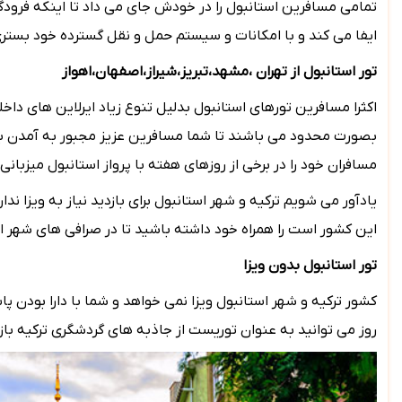
تمامی مسافرین استانبول را در خودش جای می داد تا اینکه فرودگ
ایفا می کند و با امکانات و سیستم حمل و نقل گسترده خود بستر
تور استانبول از تهران ،مشهد،تبریز،شیراز،اصفهان،اهواز
اکثرا مسافرین تورهای استانبول بدلیل تنوع زیاد ایرلاین های داخ
بصورت محدود می باشند تا شما مسافرین عزیز مجبور به آمدن به تهران
مسافران خود را در برخی از روزهای هفته با پرواز استانبول میزبانی
یادآور می شویم ترکیه و شهر استانبول برای بازدید نیاز به ویزا ن
این کشور است را همراه خود داشته باشید تا در صرافی های شهر اس
تور استانبول بدون ویزا
کشور ترکیه و شهر استانبول ویزا نمی خواهد و شما با دارا بودن پاسپورت ایران که 7 ماه اعتبار داشته باشد فقط نیاز به
روز می توانید به عنوان توریست از جاذبه های گردشگری ترکیه باز