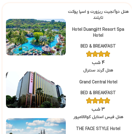
هتل دوآنجیت ریزورت و اسپا پوکت
تایلند
Hotel Duangjitt Resort Spa
Hotel
BED & BREAKFAST
4 شب
هتل گرند سنترال
Grand Central Hotel
BED & BREAKFAST
3 شب
هتل فیس استایل کوالالامپور
THE FACE STYLE Hotel