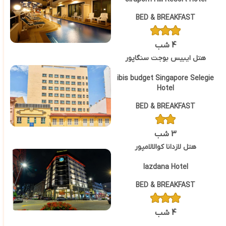
BED & BREAKFAST
4 شب
هتل ایبیس بوجت سنگاپور
ibis budget Singapore Selegie
Hotel
BED & BREAKFAST
3 شب
هتل لازدانا کوالالامپور
lazdana Hotel
BED & BREAKFAST
4 شب