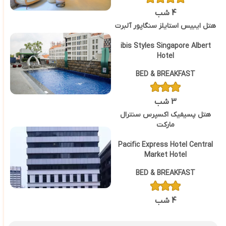
4 شب
هتل ایبیس استایلز سنگاپور آلبرت
ibis Styles Singapore Albert
Hotel
BED & BREAKFAST
3 شب
هتل پسیفیک اکسپرس سنترال
مارکت
Pacific Express Hotel Central
Market Hotel
BED & BREAKFAST
4 شب