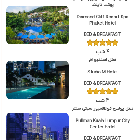
پوکت تایلند
Diamond Cliff Resort Spa
Phuket Hotel
BED & BREAKFAST
4 شب
هتل استدیو ام
Studio M Hotel
BED & BREAKFAST
3 شب
هتل پولمن کوالالامپور سیتی سنتر
Pullman Kuala Lumpur City
Center Hotel
BED & BREAKFAST