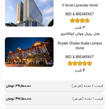
V Hotel Lavender Hotel
BED & BREAKFAST
3 شب
هتل رویال چولان کوالالامپور
Royale Chulan Kuala Lumpur
Hotel
BED & BREAKFAST
4 شب
قیمت 2 تخته (هرنفر)
۳۹۱٬۵۰۰٬۰۰۰ تومان
قیمت 1 تخته (هرنفر)
۴۹۷٬۵۰۰٬۰۰۰ تومان