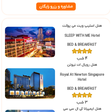
مشاوره و رزرو رایگان
هتل اسلیپ ویت می پوکت
SLEEP WITH ME Hotel
BED & BREAKFAST
4 شب
هتل رویال ات نیوتن
Royal At Newton Singapore
Hotel
BED & BREAKFAST
3 شب
هتل ایمپیانا کی ال سی سی