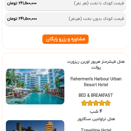
قیمت کودک با تخت (هر نفر)
۲۶۱٬۵۰۰٬۰۰۰ تومان
قیمت کودک بدون تخت (هرنفر)
۲۴۱٬۵۰۰٬۰۰۰ تومان
مشاوره و رزرو رایگان
هتل فیشرمنز هربور اوربن ریزورت
پوکت
Fishermen's Harbour Urban
Resort Hotel
BED & BREAKFAST
4 شب
هتل تراولتین سنگاپور
Traveltine Hotel