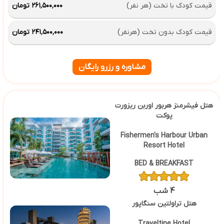
قیمت کودک با تخت (هر نفر)
۲۶۱٬۵۰۰٬۰۰۰ تومان
قیمت کودک بدون تخت (هرنفر)
۲۴۱٬۵۰۰٬۰۰۰ تومان
مشاوره و رزرو رایگان
هتل فیشرمنز هربور اوربن ریزورت
پوکت
Fishermen's Harbour Urban
Resort Hotel
BED & BREAKFAST
4 شب
هتل تراولتین سنگاپور
Traveltine Hotel