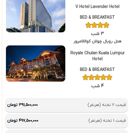
V Hotel Lavender Hotel
BED & BREAKFAST
3 شب
هتل رویال چولان کوالالامپور
Royale Chulan Kuala Lumpur
Hotel
BED & BREAKFAST
4 شب
قیمت 2 تخته (هرنفر)
۳۹۱٬۵۰۰٬۰۰۰ تومان
قیمت 1 تخته (هرنفر)
۴۹۷٬۵۰۰٬۰۰۰ تومان