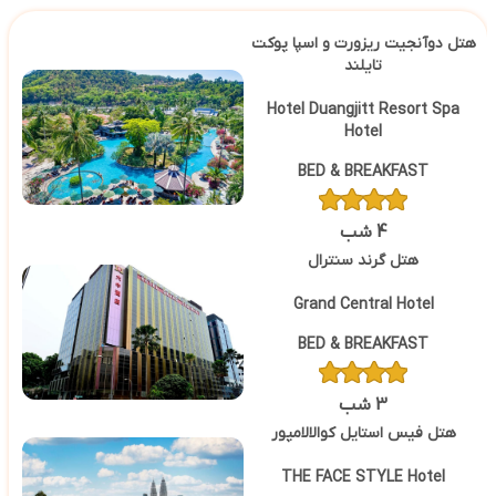
هتل دوآنجیت ریزورت و اسپا پوکت
تایلند
Hotel Duangjitt Resort Spa
Hotel
BED & BREAKFAST
4 شب
هتل گرند سنترال
Grand Central Hotel
BED & BREAKFAST
3 شب
هتل فیس استایل کوالالامپور
THE FACE STYLE Hotel