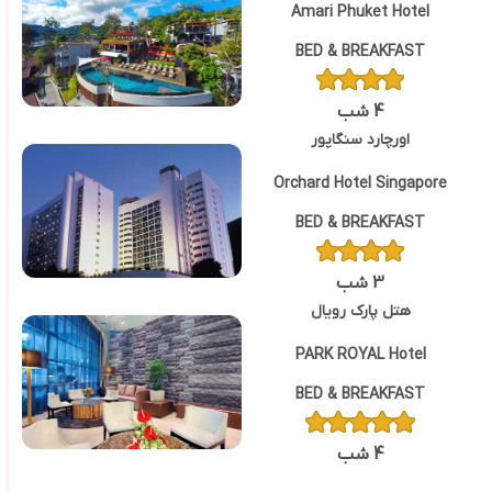
Amari Phuket Hotel
BED & BREAKFAST
4 شب
اورچارد سنگاپور
Orchard Hotel Singapore
BED & BREAKFAST
3 شب
هتل پارک رویال
PARK ROYAL Hotel
BED & BREAKFAST
4 شب