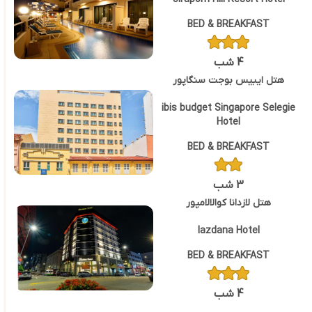
BED & BREAKFAST
4 شب
هتل ایبیس بوجت سنگاپور
ibis budget Singapore Selegie
Hotel
BED & BREAKFAST
3 شب
هتل لازدانا کوالالامپور
lazdana Hotel
BED & BREAKFAST
4 شب