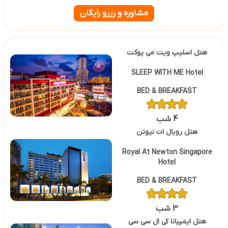
مشاوره و رزرو رایگان
هتل اسلیپ ویت می پوکت
SLEEP WITH ME Hotel
BED & BREAKFAST
4 شب
هتل رویال ات نیوتن
Royal At Newton Singapore
Hotel
BED & BREAKFAST
3 شب
هتل ایمپیانا کی ال سی سی