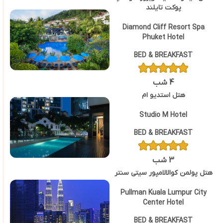
پوکت تایلند
Diamond Cliff Resort Spa
Phuket Hotel
BED & BREAKFAST
4 شب
هتل استدیو ام
Studio M Hotel
BED & BREAKFAST
3 شب
هتل پولمن کوالالامپور سیتی سنتر
Pullman Kuala Lumpur City
Center Hotel
BED & BREAKFAST