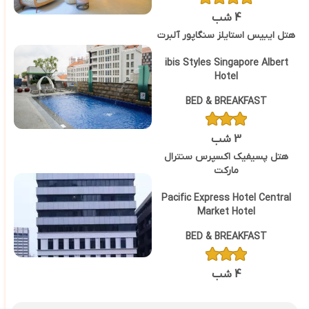
4 شب
هتل ایبیس استایلز سنگاپور آلبرت
ibis Styles Singapore Albert
Hotel
BED & BREAKFAST
3 شب
هتل پسیفیک اکسپرس سنترال
مارکت
Pacific Express Hotel Central
Market Hotel
BED & BREAKFAST
4 شب