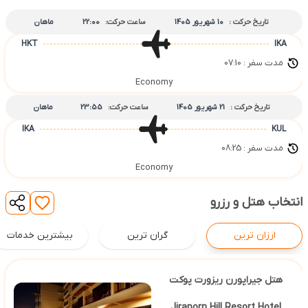
تاریخ حرکت :
10 شهریور 1405
ساعت حرکت:
22:00
ماهان
HKT
IKA
مدت سفر : 07:10
Economy
تاریخ حرکت :
21 شهریور 1405
ساعت حرکت:
23:55
ماهان
IKA
KUL
مدت سفر : 08:25
Economy
انتخاب هتل و رزرو
ارزان ترین
گران ترین
بیشترین خدمات
هتل جیراپورن ریزورت پوکت
Jiraporn Hill Resort Hotel