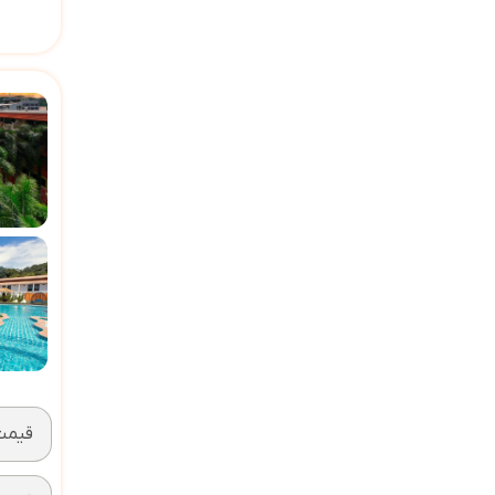
قیمت 2 تخته (ه