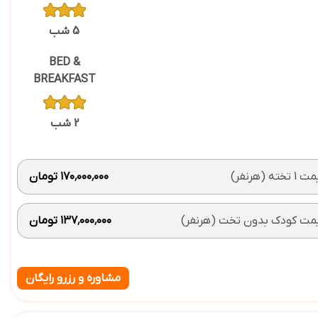
5 شب
BED &
BREAKFAST
2 شب
 تخته (هرنفر)
۱۷۰٬۰۰۰٬۰۰۰ تومان
مت کودک بدون تخت (هرنفر)
۱۳۷٬۰۰۰٬۰۰۰ تومان
مشاوره و رزرو رایگان