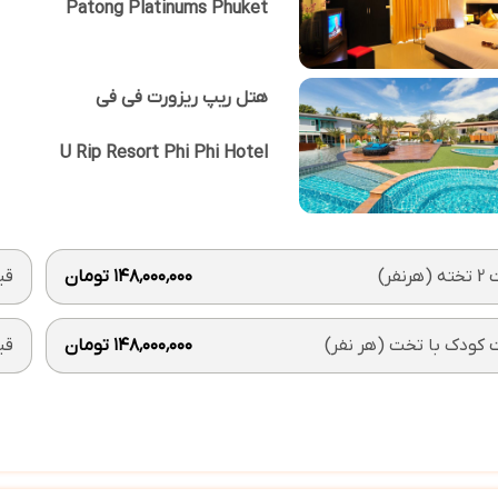
Patong Platinums Phuket
هتل ریپ ریزورت فی فی
U Rip Resort Phi Phi Hotel
رنفر)
۱۴۸٬۰۰۰٬۰۰۰ تومان
قیمت 1
کودک با تخت (هر نفر)
۱۴۸٬۰۰۰٬۰۰۰ تومان
قی