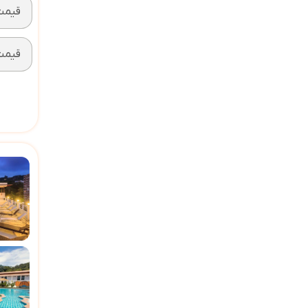
قیمت 2 تخته (ه
قیمت 