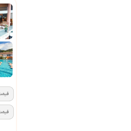
قیمت 2 تخته (ه
قیمت 