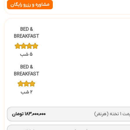
مشاوره و رزرو رایگان
BED &
BREAKFAST
5 شب
BED &
BREAKFAST
2 شب
 تخته (هرنفر)
۱۸۳٬۰۰۰٬۰۰۰ تومان