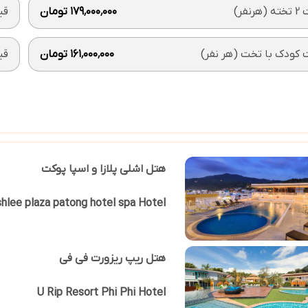
رنفر)
۱۷۹٬۰۰۰٬۰۰۰ تومان
قیمت 1
کودک با تخت (هر نفر)
۱۶۱٬۰۰۰٬۰۰۰ تومان
قی
هتل اشلی پلازا و اسپا پوکت
shlee plaza patong hotel spa Hotel
هتل ریپ ریزورت فی فی
U Rip Resort Phi Phi Hotel