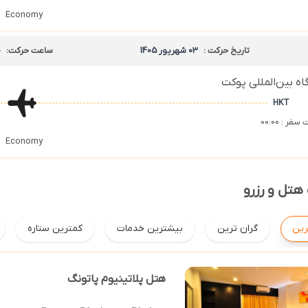
Economy
تاریخ حرکت :
03 شهریور 1405
ساعت حرکت:
0
اه بین‌المللی پوکت
HKT
فر : 00:00
Economy
هتل و رزرو
رین
گران ترین
بیشترین خدمات
کمترین ستاره
هتل پلاتینیوم پاتونگ