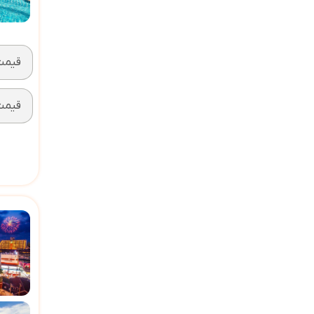
قیمت 2 تخته (ه
قیمت 