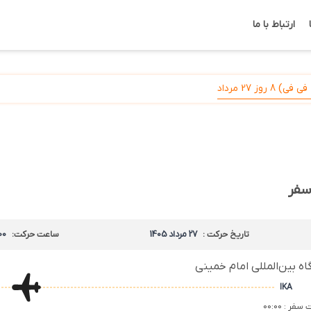
ارتباط با ما
روز 27 مرداد
سفر
تاریخ حرکت :
27 مرداد 1405
ساعت حرکت:
00
اه بین‌المللی امام خمینی
IKA
فر : 00:00