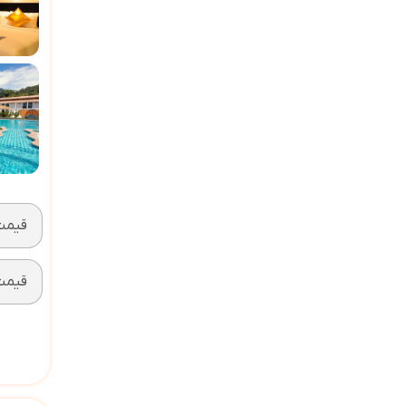
قیمت 2 تخته (ه
قیمت 