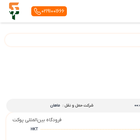
02191001666
00:
شرکت حمل و نقل :
ماهان
فرودگاه بین‌المللی پوکت
HKT