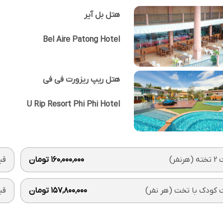
هتل بل آیر
Bel Aire Patong Hotel
هتل ریپ ریزورت فی فی
U Rip Resort Phi Phi Hotel
رنفر)
۱۶۰٬۰۰۰٬۰۰۰ تومان
قیمت 1
کودک با تخت (هر نفر)
۱۵۷٬۸۰۰٬۰۰۰ تومان
قی