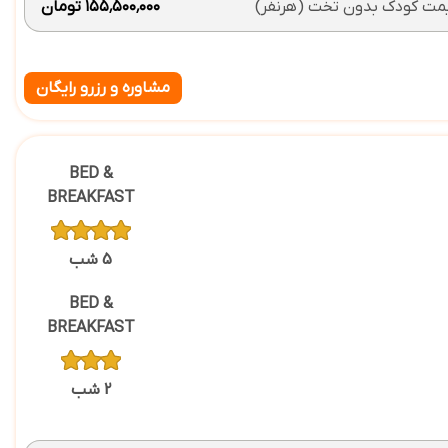
مت کودک بدون تخت (هرنفر)
۱۵۵٬۵۰۰٬۰۰۰ تومان
مشاوره و رزرو رایگان
BED &
BREAKFAST
5 شب
BED &
BREAKFAST
2 شب