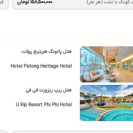
کودک با تخت (هر نفر)
۱۵۸٬۵۰۰٬۰۰۰ تومان
قی
هتل پاتونگ هریتیج پوکت
Hotel Patong Heritage Hotel
هتل ریپ ریزورت فی فی
U Rip Resort Phi Phi Hotel