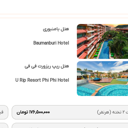
هتل بامنبوری
Baumanburi Hotel
هتل ریپ ریزورت فی فی
U Rip Resort Phi Phi Hotel
رنفر)
۱۷۶٬۵۰۰٬۰۰۰ تومان
قیمت 1