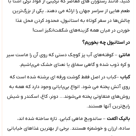
کنید، مانند رستوران های معاصر که ترکیبی از مواد ترکی آشنا با
طعم هایی از سراسر جهان را ارائه می دهند. یکی از بزرگ‌ترین
چالش‌ها در سفر کوتاه به استانبول، محدود کردن محل غذا
خوردن در میان همه گزینه‌های شگفت‌انگیز است!
در استانبول چه بخوریم
؟
مانتی
–
کوفته‌های آب پز کوچک دستی که روی آن را ماست سیر
و کره ذوب شده و گاهی سماق یا نعنای خشک می‌پاشیم.
کباب
–
کباب در اصل فقط گوشت ورقه ای برشته شده است که
روی آتش پخته می شود. انواع بی‌پایانی وجود دارد که همه به
روش‌های متفاوتی پخته می‌شوند... دونر، کاغ، اسکندر و شیش
رایج‌ترین آنها هستند.
بالیک اکمت
–
ساندویچ ماهی کبابی. تازه ساخته شده اند،
ساده، ارزان و خوشمزه هستند. برخی از بهترین غذاهای خیابانی