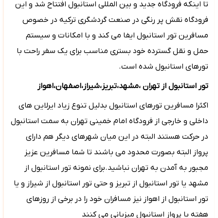
تا اینکه فرودگاه جدید و بین المللی استانبول افتتاح شد و این
فرودگاه نقش پر رنگی در صنعت گردشگری ترکیه در خصوص
مسافرین تور استانبول ایفا می کند و با امکانات و سیستم
حمل و نقل گسترده خود بستری مناسب برای یک سفر راحت با
تورهای استانبول شده است.
تور استانبول از تهران ،مشهد،تبریز،شیراز،اصفهان،اهواز
اکثرا مسافرین تورهای استانبول بدلیل تنوع زیاد ایرلاین های
داخلی و خارجی از فرودگاه امام خمینی تهران به سمت استانبول
در حرکت هستند البته در این میان شهرهای دیگر هم دارای
پرواز البته بصورت محدود می باشند تا شما مسافرین عزیز
مجبور به آمدن به تهران نباشید.برای نمونه تور استانبول از
مشهد یا تور استانبول از تبریز و حتی تور استانبول از شیراز و یا
تور استانبول از اهواز نیز مسافران خود را در برخی از روزهای
هفته با پرواز استانبول میزبانی می کنند