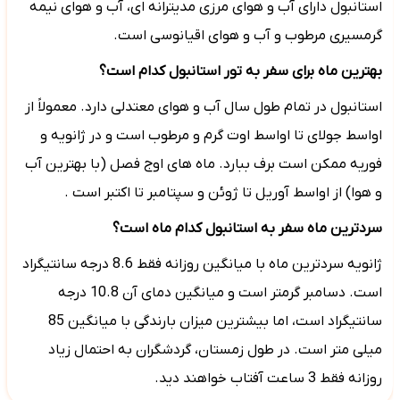
استانبول دارای آب و هوای مرزی مدیترانه ای، آب و هوای نیمه
گرمسیری مرطوب و آب و هوای اقیانوسی است.
بهترین ماه برای سفر به تور استانبول کدام است؟
استانبول در تمام طول سال آب و هوای معتدلی دارد. معمولاً از
اواسط جولای تا اواسط اوت گرم و مرطوب است و در ژانویه و
فوریه ممکن است برف ببارد. ماه های اوج فصل (با بهترین آب
و هوا) از اواسط آوریل تا ژوئن و سپتامبر تا اکتبر است .
سردترین ماه سفر به استانبول کدام ماه است؟
ژانویه سردترین ماه با میانگین روزانه فقط 8.6 درجه سانتیگراد
است. دسامبر گرمتر است و میانگین دمای آن 10.8 درجه
سانتیگراد است، اما بیشترین میزان بارندگی با میانگین 85
میلی متر است. در طول زمستان، گردشگران به احتمال زیاد
روزانه فقط 3 ساعت آفتاب خواهند دید.