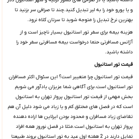
داشته باشید یا در صرافی های کشور ترکیه و شهر استانبول دلار
و یا یورو خود را به لیر تبدیل کنید.چند تا صرافی سر بزنید تا
بهترین نرخ تبدیل را متوجه شوید تا سرتان کلاه نرود.
هزینه بیمه برای سفر تور استانبول بسیار ناچیز است و از
آژانس مسافرتی حتما درخواست بیمه مسافرتی سفر خود را
داشته باشید.
قیمت تور استانبول
قیمت تور استانبول چرا متغییر است؟ این سئوال اکثر مسافران
تور استانبول است.برای آگاهی شما عزیزان یادآور می شویم
بخش مهمی از قیمت تور استانبول پرواز تهران به استانبول
است که در فصل های مختلق کم و یا زیاد می شود دلیل آن هم
تقاضای زیاد مسافران و محدود بودن ایرلاین ها اراده دهنده
پرواز تهران به استانبول است.مثلا در فصل نوروز همه افراد
تمایل دارند در 2 هفته اول عید به تور استانبول بروند طبیعتا