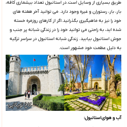
طریق بسیاری از وسایل است.در استانبول تعداد بیشماری کافه،
بار، بار، رستوران و غیره وجود دارد. می توانید آخر هفته های
خود را نیز به ماهیگیری بگذرانید.اگر از کارهای روزمره خسته
شده اید، به راحتی می توانید خود را در زندگی شبانه پر جنب و
جوش استانبول بیابید. زندگی شبانه استانبول در سراسر ترکیه
به دلیل عظمت خود مشهور است.
آب و هوای
استانبول: