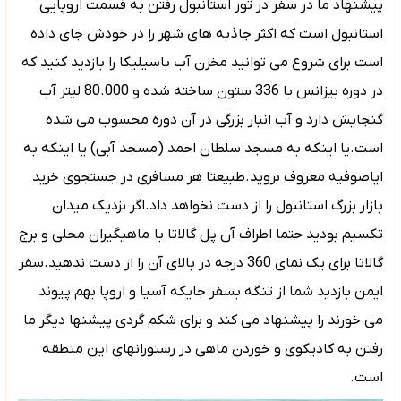
پیشنهاد ما در سفر در تور استانبول رفتن به قسمت اروپایی
استانبول است که اکثر جاذبه های شهر را در خودش جای داده
است برای شروع می توانید مخزن آب باسیلیکا را بازدید کنید که
در دوره بیزانس با 336 ستون ساخته شده و 80.000 لیتر آب
گنجایش دارد و آب انبار بزرگی در آن دوره محسوب می شده
است.یا اینکه به مسجد سلطان احمد (مسجد آبی) یا اینکه به
ایاصوفیه معروف بروید.طبیعتا هر مسافری در جستجوی خرید
بازار بزرگ استانبول را از دست نخواهد داد.اگر نزدیک میدان
تکسیم بودید حتما اطراف آن پل گالاتا با
ماهیگیران محلی و برج
گالاتا برای یک نمای 360 درجه در بالای آن را از دست ندهید.سفر
ایمن بازدید شما از تنگه بسفر جایکه آسیا و اروپا بهم پیوند
می خورند را پیشنهاد می کند و برای شکم گردی پیشنها دیگر ما
رفتن به کادیکوی و خوردن ماهی در رستورانهای این منطقه
است.