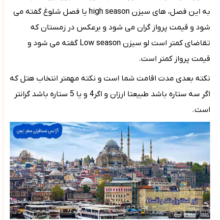
به این فصل، های سیزن
high season
یا فصل شلوغ گفته می
شود و قیمت پرواز گران می شود و برعکس در زمستان که
تقاضای کمتر است لو سیزن
Low season
گفته می شود و
قیمت پرواز کمتر است.
نکته بعدی مدت اقامت شما است و نکته مهمتر انتخاب هتل که
اگر سه ستاره باشد طبیعتا ارزان و اگر4 و یا 5 ستاره باشد گرانتر
است.