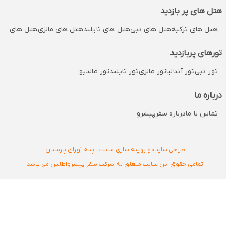
هتل های پر بازدید
هتل های ترکیه
هتل های دبی
هتل های تایلند
هتل های مالزی
هتل های مالدی
تورهای پربازدید
تور دبی
تور آنتالیا
تور مالزی
تور تایلند
تور مالدیو
درباره ما
تماس با ما
درباره سفرپیشرو
طراحی سایت و بهینه سازی سایت : پیام آوران پارسیان
تمامی حقوق این سایت متعلق به شرکت سفر پیشرواطلس می باشد