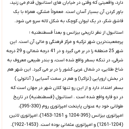
دارد، واقعیتی که وقتی در خیابان های استانبول قدم می زنید،
باور کردن آن بسیار آسان است. معمولاً مشکی، همراه با یک
قاشق شکر، در یک لیوان کوچک به شکل لاله سرو می شود.
استانبول از نظر تاریخی بیزانس و بعداً قسطنطنیه ؛
پرجمعیت‌ترین شهر ترکیه و مرکز فرهنگی و مالی آن است. این
شهر 25 منطقه را در بر می گیرد و در 41 درجه شمالی و 29 درجه
شرقی، در تنگه بسفر واقع شده است، و بندر طبیعی معروف به
شاخ طلایی، در شمال غربی کشور را در بر می گیرد. این شهر هم
در بخش اروپایی (تراکیا) و هم در سمت آسیایی ( آناتولی )
بسفر امتداد دارد و از این رو تنها کلان شهر در جهان است که
در دو قاره واقع شده است . استانبول (قسطنطنیه) در تاریخ
طولانی خود به عنوان پایتخت امپراتوری روم (330-395)،
امپراتوری بیزانس (395-1204 و 1261-1453)، امپراتوری لاتین
(1204-1261) و امپراتوری عثمانی بوده است. (1453-1922).