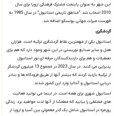
این شهر به عنوان پایتخت مشترک فرهنگی اروپا برای سال
2010 انتخاب شد. "مناطق تاریخی استانبول" در سال 1985 به
فهرست میراث جهانی یونسکو اضافه شد.
گردشگری
استانبول یکی از مهمترین نقاط گردشگری ترکیه است. هزاران
هتل و سایر صنایع توریستی در این شهر وجود دارد که هم برای
تعطیلات و هم برای بازدیدکنندگان حرفه ای تور استانبول
پذیرایی می کنند. در سال 2023 در مجموع
13
میلیون گردشگر
از ترکیه بازدید کردند که بیشتر آنها از طریق فرودگاه ها و بنادر
دریایی استانبول و آنتالیا وارد این کشور شدند.
استانبول شهری برای همه است. در اینجا می توانید فعالیت
های مختلفی را بیابید که مطمئنا از آنها لذت خواهید برد. زندگی
روزمره در استانبول شامل یک گذر معمولی بین آسیا و اروپا از