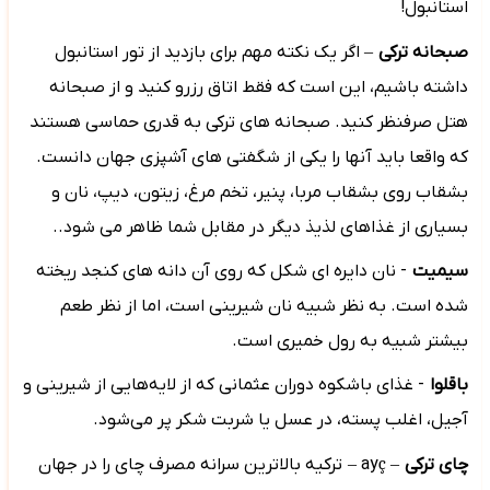
استانبول!
صبحانه ترکی
–
اگر یک نکته مهم برای بازدید از تور استانبول
داشته باشیم، این است که فقط اتاق رزرو کنید و از صبحانه
هتل صرفنظر کنید. صبحانه های ترکی به قدری حماسی هستند
که واقعا باید آنها را یکی از شگفتی های آشپزی جهان دانست.
بشقاب روی بشقاب مربا، پنیر، تخم مرغ، زیتون، دیپ، نان و
بسیاری از غذاهای لذیذ دیگر در مقابل شما ظاهر می شود..
سیمیت
- نان دایره ای شکل که روی آن دانه های کنجد ریخته
شده است. به نظر شبیه نان شیرینی است، اما از نظر طعم
بیشتر شبیه به رول خمیری است.
باقلوا
- غذای باشکوه دوران عثمانی که از لایه‌هایی از شیرینی و
آجیل، اغلب پسته، در عسل یا شربت شکر پر می‌شود.
چای ترکی
–
ç
ay
–
ترکیه بالاترین سرانه مصرف چای را در جهان