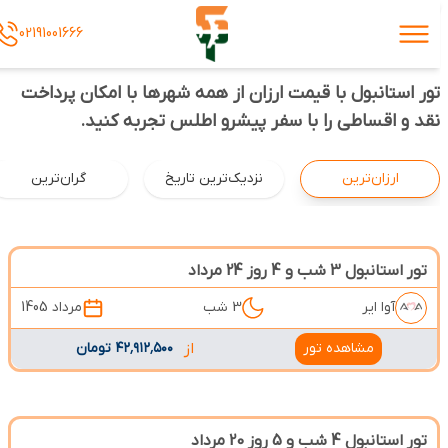
02191001666
تور استانبول با قیمت ارزان از همه شهرها با امکان پرداخت
نقد و اقساطی را با سفر پیشرو اطلس تجربه کنید.
ارزان‌ترین
نزدیک‌ترین تاریخ
گران‌ترین
تور استانبول 3 شب و 4 روز 24 مرداد
آوا ایر
3 شب
مرداد 1405
مشاهده تور
از
۴۲٬۹۱۲٬۵۰۰ تومان
تور استانبول 4 شب و 5 روز 20 مرداد