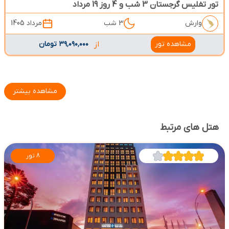
تور تفلیس گرجستان 3 شب و 4 روز 19 مرداد
وارش
3 شب
مرداد 1405
مشاهده تور
از
۳۹٬۰۹۰٬۰۰۰ تومان
مشاهده بیشتر
هتل های مرتبط
8 تور