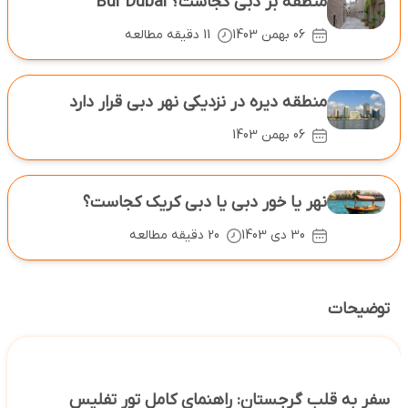
منطقه بر دبی کجاست؟ Bur Dubai
06 بهمن 1403
11 دقیقه مطالعه
منطقه دیره در نزدیکی نهر دبی قرار دارد
06 بهمن 1403
نهر یا خور دبی یا دبی کریک کجاست؟
30 دی 1403
20 دقیقه مطالعه
توضیحات
سفر به قلب گرجستان: راهنمای کامل تور تفلیس