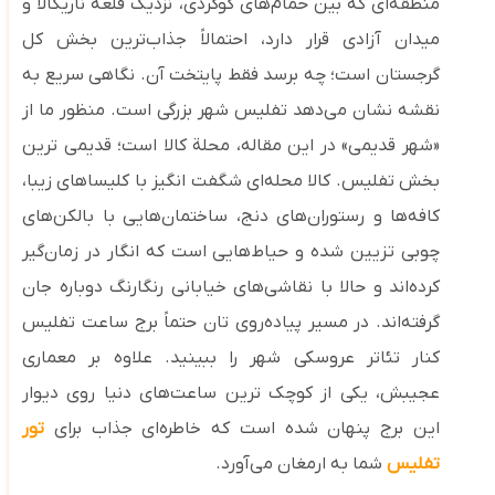
منطقه‌ای که بین حمام‌های گوگردی، نزدیک قلعه ناریکالا و
میدان آزادی قرار دارد، احتمالاً جذاب‌ترین بخش کل
گرجستان است؛ چه برسد فقط پایتخت آن. نگاهی سریع به
نقشه نشان می‌دهد تفلیس شهر بزرگی است. منظور ما از
«شهر قدیمی» در این مقاله، محلة کالا است؛ قدیمی‌ ترین
بخش تفلیس. کالا محله‌ای شگفت ‌انگیز با کلیساهای زیبا،
کافه‌ها و رستوران‌های دنج، ساختمان‌هایی با بالکن‌های
چوبی تزیین‌ شده و حیاط‌هایی ا‌ست که انگار در زمان‌گیر
کرده‌اند و حالا با نقاشی‌های خیابانی رنگارنگ دوباره جان
گرفته‌اند. در مسیر پیاده‌روی‌ تان حتماً برج ساعت تفلیس
کنار تئاتر عروسکی شهر را ببینید. علاوه بر معماری
عجیبش، یکی از کوچک ‌ترین ساعت‌های دنیا روی دیوار
این برج پنهان شده است که خاطره‌ای جذاب برای
تور
تفلیس
شما به ارمغان می‌آورد.