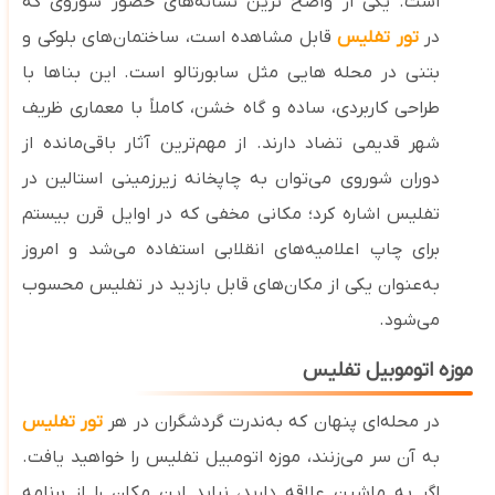
است. یکی از واضح‌ ترین نشانه‌های حضور شوروی که
در
تور تفلیس
قابل ‌مشاهده ‌است، ساختمان‌های بلوکی و
بتنی در محله ‌هایی مثل سابورتالو است. این بناها با
طراحی کاربردی، ساده و گاه خشن، کاملاً با معماری ظریف
شهر قدیمی تضاد دارند. از مهم‌ترین آثار باقی‌مانده از
دوران شوروی می‌توان به چاپخانه زیرزمینی استالین در
تفلیس اشاره کرد؛ مکانی مخفی که در اوایل قرن بیستم
برای چاپ اعلامیه‌های انقلابی استفاده می‌شد و امروز
به‌عنوان یکی از مکان‌های قابل بازدید در تفلیس محسوب
می‌شود.
موزه اتوموبیل تفلیس
در محله‌ای پنهان که به‌ندرت گردشگران در هر
تور تفلیس
به آن سر می‌زنند، موزه اتومبیل تفلیس را خواهید یافت.
اگر به ماشین علاقه دارید، نباید این مکان را از برنامه