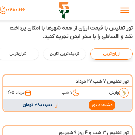
02191001666
تور تفلیس با قیمت ارزان از همه شهرها با امکان پرداخت
نقد و اقساطی را با سفر ایمن تجربه کنید.
ارزان‌ترین
نزدیک‌ترین تاریخ
گران‌ترین
تور تفلیس 7 شب 27 مرداد
وارش
7 شب
مرداد 1405
مشاهده تور
از
۳۸٬۰۰۰٬۰۰۰ تومان
تور تفلیس 3 شب و 4 روز 9 شهریور