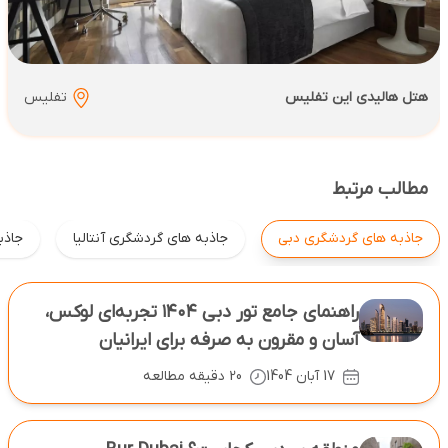
هتل هالیدی این تفلیس
تفلیس
مطالب مرتبط
جاذبه های گردشگری دبی
جاذبه های گردشگری آنتالیا
جاذبه
راهنمای جامع تور دبی ۱۴۰۴ تجربه‌ای لوکس،
آسان و مقرون ‌به‌ صرفه برای ایرانیان
17 آبان 1404
20 دقیقه مطالعه