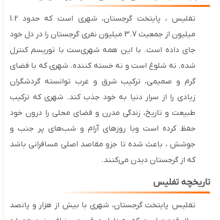
تفلیس ، پایتخت گرجستان، شهری است که حدود 1.2
میلیون از جمعیت 3.7 میلیون نفری گرجستان را در دل خود
جای داده است. با این همه شهری‌ست با توریسم کنترل
شده. نه شلوغ است و نه خسته کننده. شهری که با فضای
گرم و صمیمی، ترکیب شرق و غرب توانسته گردشگران
زیادی را از سرار دنیا به خود جذب کند. شهری که ترکیب
طبیعت و تاریخ، زندگی مدرن و فضای محلی را درون خود
حفظ کرده است وبا روزهای آرام و شب‌های پر جنب و
جوشش ، باعث شده تا جزو مقاصد اصلی مسافرانی باشد
که از گرجستان دیدن می‌کنند
.
تاریخچه تفلیس
تفلیس
پایتخت گرجستان، شهری با بیش از هزار و پانصد