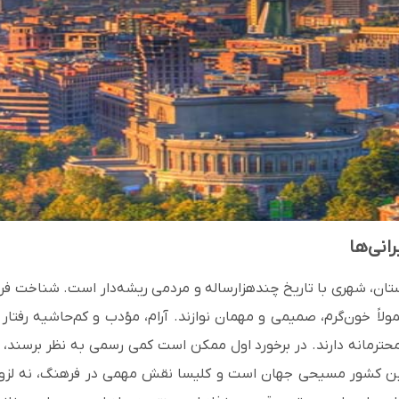
انی‌ها
ستان، شهری با تاریخ چندهزارساله و مردمی ریشه‌دار است. شناخت فره
ولاً
خون‌گرم، صمیمی و مهمان‌ نوازند.
آرام، مؤدب و کم‌حاشیه رفتار
حترمانه دارند. در برخورد اول ممکن است کمی رسمی به نظر برسند، ا
لین کشور مسیحی جهان است
و
کلیسا نقش مهمی در فرهنگ، نه لزوما