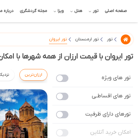
صفحه اصلی
تور
هتل
ویزا
مجله گردشگری
درباره ما
تور ایروان
تور
تور ارمنستان
تور ایروان با قیمت ارزان از همه شهرها با امکا
ارزان‌ترین
نزدیک
تور های ویژه
تور های اقساطـی
تورهای دارای ظرفیت
امکان خرید آنلاین