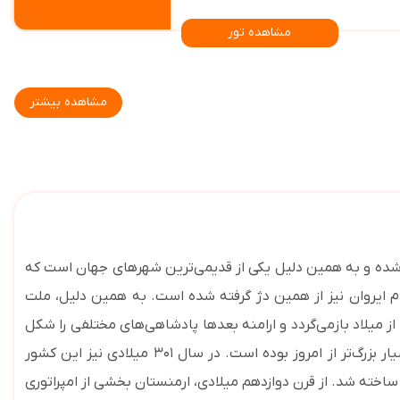
مشاهده تور
مشاهده بیشتر
گ‌ترین شهر ارمنستان است. این منطقه بیش از ۵ هزار سال پیش مسکونی شده و به همین دلیل یکی از قدیمی‌ترین شهرهای جهان است که
ام ایروان نیز از همین دژ گرفته شده است. به همین دلیل، ملت
لت‌های روی زمین به شمار می‌آیند. نشانه‌هایی از زبان منحصر به ‌فرد ارمنی به حدود ۶۰۰ سال پیش از میلاد بازمی‌گردد و ارامنه بعدها پادشاهی‌های مختلفی را شکل
دادند. در اوج وسعت خود در قرن اول پیش از میلاد، پادشاهی ارمنستان چنین گستره‌ای داشت؛ بنابراین بله ارمنستان زمانی بسیار بزرگ‌تر از امروز بوده است. در سال ۳۰۱ میلادی نیز این کشور
ساخته شد. از قرن دوازدهم میلادی، ارمنستان بخشی از امپراتوری