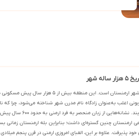
ریخ
۵
هزار ساله شهر
ایروان با حدود یک میلیون نفر جمعیت، پایتخت و بزر
نی اغلب به‌عنوان زادگاه نام مدرن شهر شناخته می‌شود، چرا که ن
ارمنستان یکی از کهن‌ترین م
د پذیرفت. علاوه بر این، الفبای امروزی ارمنی در قرن پنجم میلادی 