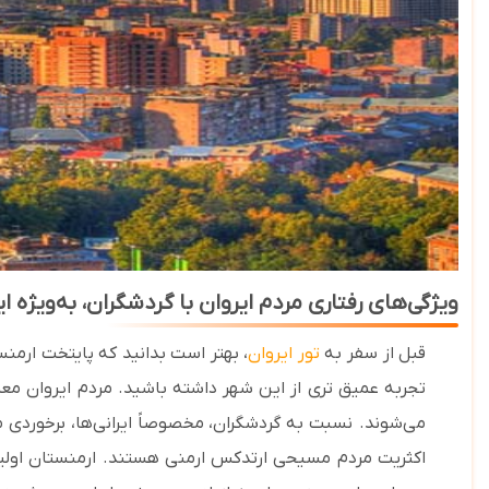
ویژگی‌های رفتاری مردم ایروان با گردشگران، به‌ویژه ایر
قبل از سفر به
تور ایروان
، بهتر است بدانید که پایتخت ارمن
تجربه عمیق‌ تری از این شهر داشته باشید.
مردم ایروان معم
می‌شوند.
نسبت به گردشگران، مخصوصاً ایرانی‌ها، برخوردی م
اکثریت مردم مسیحی ارتدکس ارمنی هستند. ارمنستان او