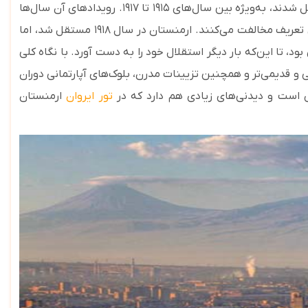
عثمانی شد و تا پایان جنگ جهانی اول در آن باقی ماند. همان‌طور که احتمالاً می‌دانید، ارامنه در آن دوره رنج بسیار زیادی را متحمل شدند، به‌ویژه بین سال‌های ۱۹۱۵ تا ۱۹۱۷. رویدادهای آن سال‌ها
توسط بیش از ۳۰ کشور عضو سازمان ملل به‌عنوان نسل‌کشی به رسمیت شناخته شده‌اند، اما برخی کشورها از جمله ترکیه با این تعریف مخالفت می‌کنند. ارمنستان در سال ۱۹۱۸ مستقل شد، اما
۱۹۲۰ به اتحاد جماهیر شوروی ملحق شد. این کشور تا سال ۱۹۹۱ یک جمهوری شوروی بود، تا این‌که بار دیگر استقلال خود را به دست آورد. با نگاه کلی
 و قدیمی‌تر و همچنین تزیینات مدرن، بلوک‌های آپارتمانی دوران
 است و دیدنی‌های زیادی هم دارد که در
تور ایروان
ارمنستان