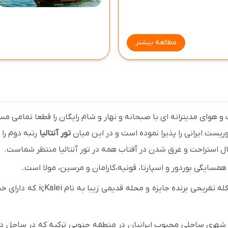
مطالعه بیشتر
 و لذت بردن از آب و هوای مدیترانه ای با صبحانه و نهار و شام رایگان را قطعا ت
تور آنتالیا
رتبه دوم را
ال استراحت و غرق شدن در آفتاب همه در تور آنتالیا منتظر شماست.
 همسایگی بوردور و اسپارتا، قونیه،کارامان و مرسین، مولا است.
ه تفریحی برنده جایزه و محله قدیمی زیبا به نام
Kalei
ç
i
که دارای خی
 ترکیه) شهری ساحلی محبوب ایرانیان در منطقه جنوبی ترکیه که در ساحل 