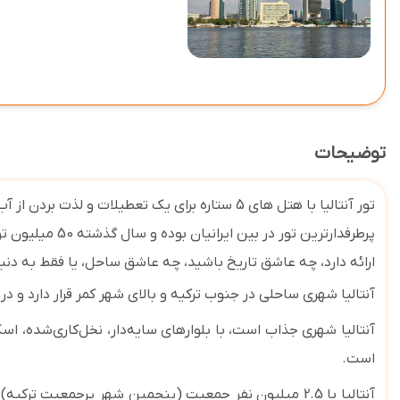
توضیحات
تور آنتالیا با هتل های 5 ستاره برای یک تعطیلات
پرطرفدارترین تور در بین ایرانیان بوده و سال گذشته 50 میلیون توریست ایرانی را پذیرا نموده است و در این میان
ارائه دارد، چه عاشق تاریخ باشید، چه عاشق ساحل، یا فقط به دنب
آنتالیا شهری ساحلی در جنوب ترکیه و بالای شهر کمر قرار دارد و در
آنتالیا شهری جذاب است، با بلوارهای سایه
دار، نخل
کاری
شده، اسکل
است.
آنتالیا با 2.5 میلیون نفر جمعیت (پنجمین شهر پرجمعیت