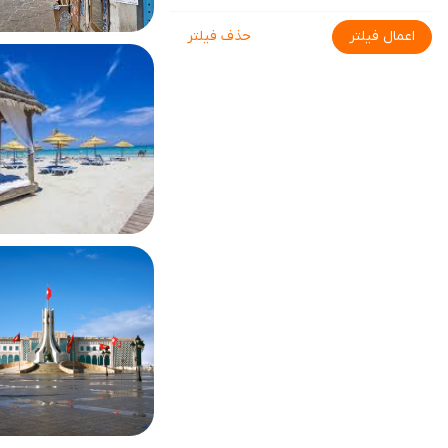
اعمال فیلتر
حذف فیلتر