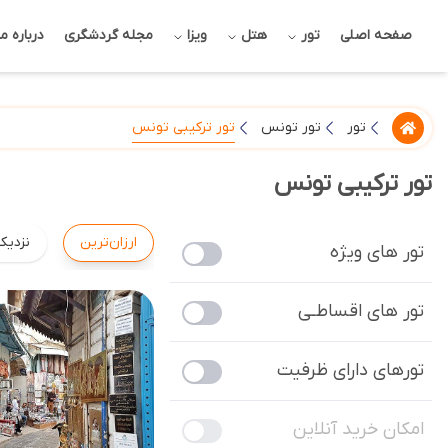
صفحه اصلی
تور
هتل
ویزا
مجله گردشگری
درباره ما
تور ترکیبی تونس
تور
تور تونس
تور ترکیبی تونس
ارزان‌ترین
نزدیک
تور های ویژه
تور های اقساطـی
تورهای دارای ظرفیت
امکان خرید آنلاین