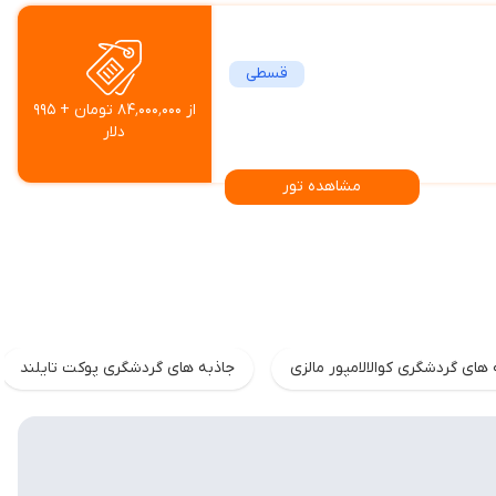
قسطی
از ۸۴٬۰۰۰٬۰۰۰ تومان + ۹۹۵
دلار
مشاهده تور
 های گردشگری کوالالامپور مالزی
جاذبه های گردشگری پوکت تایلند