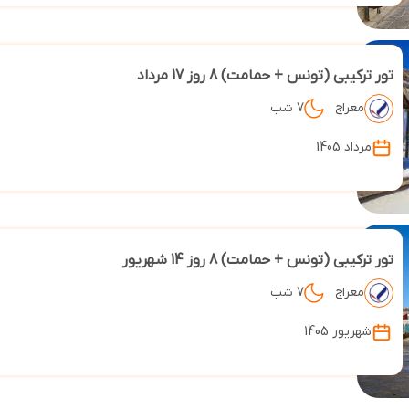
تور ترکیبی (تونس + حمامت) 8 روز 17 مرداد
معراج
7 شب
مرداد 1405
تور ترکیبی (تونس + حمامت) 8 روز 14 شهریور
معراج
7 شب
شهریور 1405