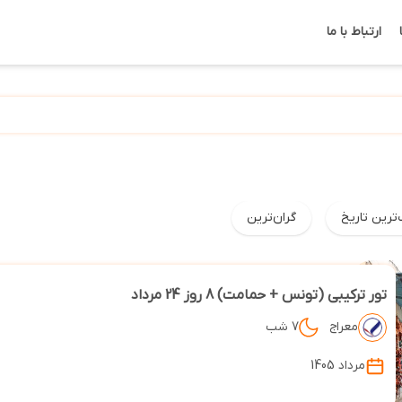
ارتباط با ما
‌ترین تاریخ
گران‌ترین
تور ترکیبی (تونس + حمامت) 8 روز 24 مرداد
معراج
7 شب
مرداد 1405