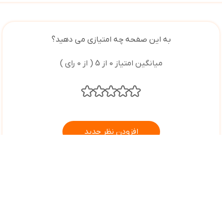
به این صفحه چه امتیازی می دهید؟
میانگین امتیاز 0 از 5 ( از 0 رای )
افزودن نظر جدید
با ما در ارتباط باشید