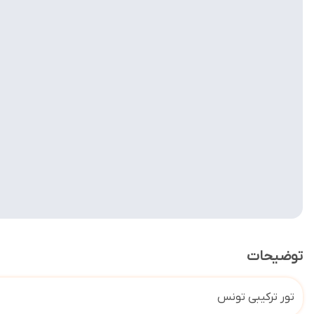
توضیحات
تور ترکیبی تونس