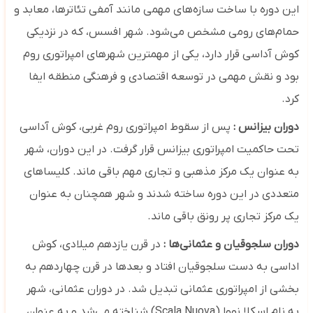
این دوره با ساخت سازه‌های مهمی مانند آمفی ‌تئاترها، معابد و
حمام‌های رومی مشخص می‌شود. شهر افسس، که در نزدیکی
کوش آداسی قرار دارد، یکی از مهمترین شهرهای امپراتوری روم
بود و نقش مهمی در توسعه اقتصادی و فرهنگی منطقه ایفا
کرد.
دوران بیزانس :
پس از سقوط امپراتوری روم غربی، کوش آداسی
تحت حاکمیت امپراتوری بیزانس قرار گرفت. در این دوران، شهر
به عنوان یک مرکز مذهبی و تجاری مهم باقی ماند. کلیساهای
متعددی در این دوره ساخته شدند و شهر همچنان به عنوان
یک مرکز تجاری پر رونق باقی ماند.
دوران سلجوقیان و عثمانی‌ها :
در قرن یازدهم میلادی، کوش
اداسی به دست سلجوقیان افتاد و بعدها در قرن چهاردهم به
بخشی از امپراتوری عثمانی تبدیل شد. در دوران عثمانی، شهر
به نام اسکلا نووا (Scala Nuova) شناخته می‌شد و به عنوان