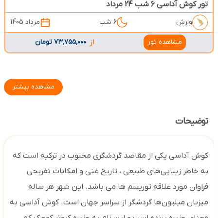
تور کوش آداسی 6 شب 24 مرداد
وارش
6 شب
مرداد 1405
مشاهده تور
از
۷۳٬۷۵۵٬۰۰۰ تومان
مشاهده بیشتر
توضیحات
کوش آداسی یکی از مقاصد گردشگری محبوب در ترکیه است که
به خاطر زیبایی‌های طبیعی ، تاریخ غنی و امکانات تفریحی
فراوان مورد علاقه توریسم ها می باشد. این شهر هر ساله
میزبان میلیون‌ها گردشگر از سراسر جهان است. کوش آداسی به