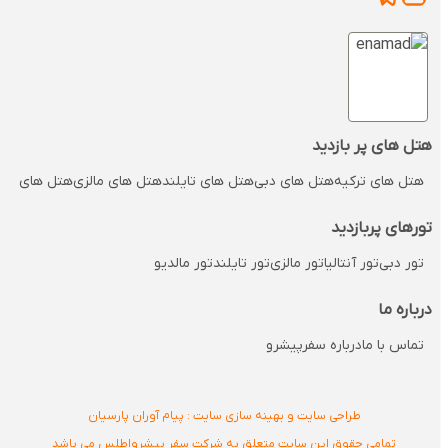
هتل های پر بازدید
هتل های ترکیه
هتل های دبی
هتل های تایلند
هتل های مالزی
هتل های مالدی
تورهای پربازدید
تور دبی
تور آنتالیا
تور مالزی
تور تایلند
تور مالدیو
درباره ما
تماس با ما
درباره سفرپیشرو
طراحی سایت و بهینه سازی سایت : پیام آوران پارسیان
تمامی حقوق این سایت متعلق به شرکت سفر پیشرواطلس می باشد