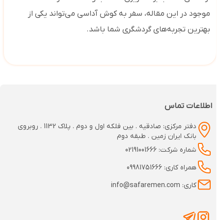
موجود در این مقاله، سفر به کوش آداسی می‌تواند یکی از
بهترین تجربه‌های گردشگری شما باشد.
اطلاعات تماس
دفتر مرکزی: صادقیه . بین فلکه اول و دوم . پلاک 1132 . روبروی
بانک ایران زمین . طبقه دوم
شماره شرکت: 02191001666
همراه کاری: 09981751666
کاری: info@safaremen.com