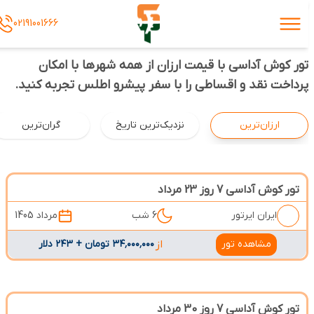
02191001666
تور کوش آداسی با قیمت ارزان از همه شهرها با امکان
پرداخت نقد و اقساطی را با سفر پیشرو اطلس تجربه کنید.
ارزان‌ترین
نزدیک‌ترین تاریخ
گران‌ترین
تور کوش آداسی 7 روز 23 مرداد
ایران ایرتور
6 شب
مرداد 1405
مشاهده تور
از
۳۴٬۰۰۰٬۰۰۰ تومان + ۲۴۳ دلار
تور کوش آداسی 7 روز 30 مرداد