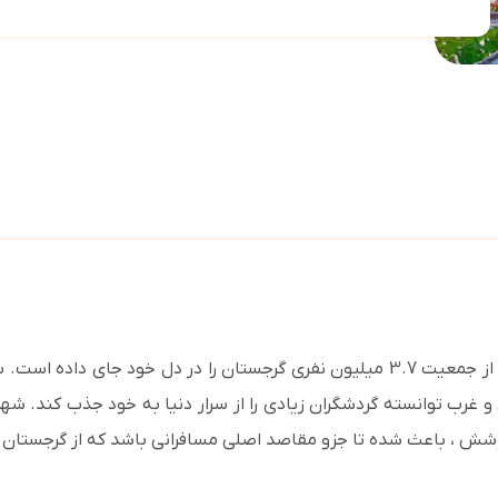
تفلیس ، پایتخت گرجستان، شهری است که حدود 1.2 میلیون از جمعیت 3.7 میلیون نفری 
رب توانسته گردشگران زیادی را از سرار دنیا به خود جذب کند. شه
شش ، باعث شده تا جزو مقاصد اصلی مسافرانی باشد که از گرجستان 