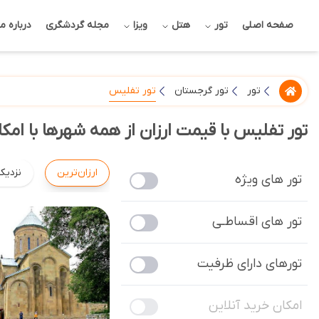
صفحه اصلی
تور
هتل
ویزا
مجله گردشگری
درباره ما
تور تفلیس
تور
تور گرجستان
تور تفلیس با قیمت ارزان از همه شهرها با امکا
ارزان‌ترین
نزدیک
تور های ویژه
تور های اقساطـی
تورهای دارای ظرفیت
امکان خرید آنلاین