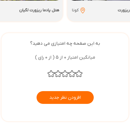
ریزورت
کوتا
هتل پادما ریزورت لگیان
به این صفحه چه امتیازی می دهید؟
میانگین امتیاز 0 از 5 ( از 0 رای )
افزودن نظر جدید