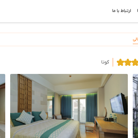
ارتباط با ما
لی
کوتا