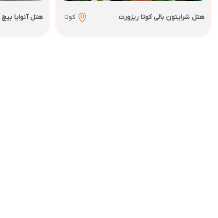
هتل شرایتون بالی کوتا ریزورت
کوتا
هتل آنوایا بیچ 