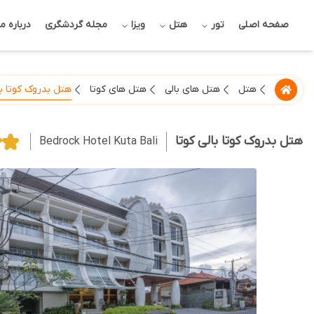
صفحه اصلی
تور
هتل
ویزا
مجله گردشگری
درباره ما
هتل بدروک کوتا با
هتل
هتل های بالی
هتل های کوتا
هتل بدروک کوتا بالی کوتا
Bedrock Hotel Kuta Bali