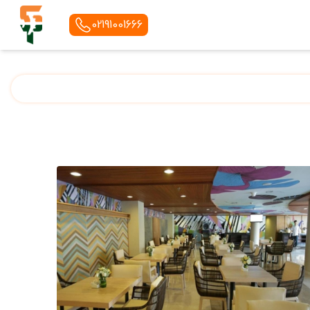
02191001666