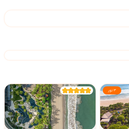
3 تور