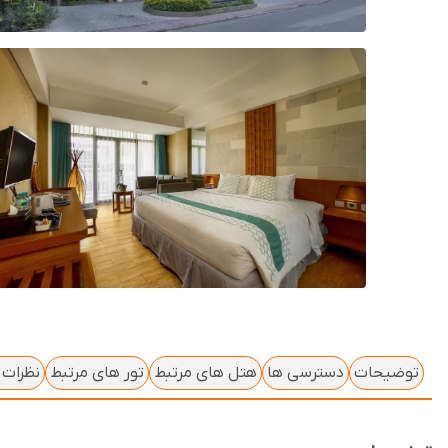
توضیحات
دسترسی ها
هتل های مرتبط
تور های مرتبط
نظرات ک