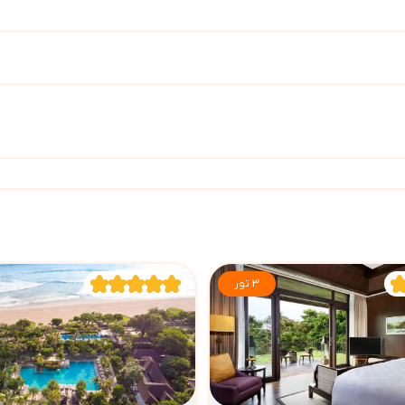
3 تور