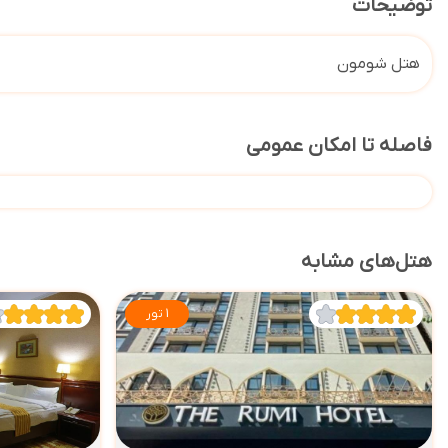
توضیحات
هتل شومون
فاصله تا امکان عمومی
هتل‌های مشابه
1 تور