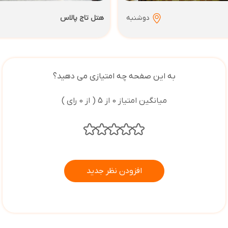
دوشنبه
هتل تاج پالاس
به این صفحه چه امتیازی می دهید؟
میانگین امتیاز 0 از 5 ( از 0 رای )
افزودن نظر جدید