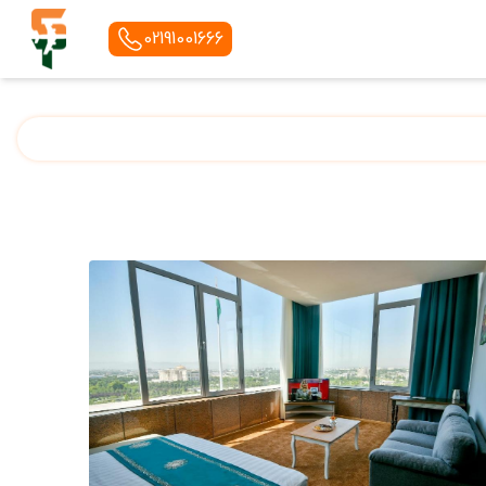
02191001666