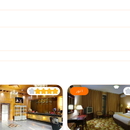
1 تور