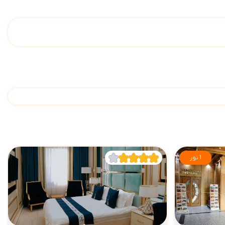
1 تور