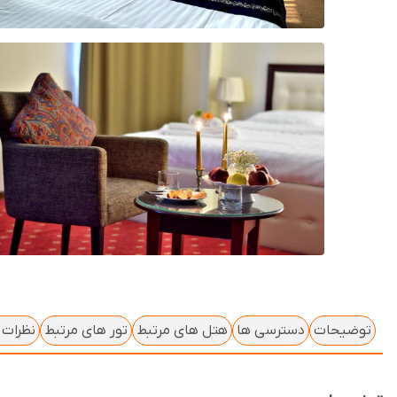
توضیحات
دسترسی ها
هتل های مرتبط
تور های مرتبط
نظرات ک