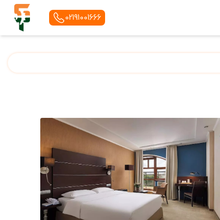
02191001666