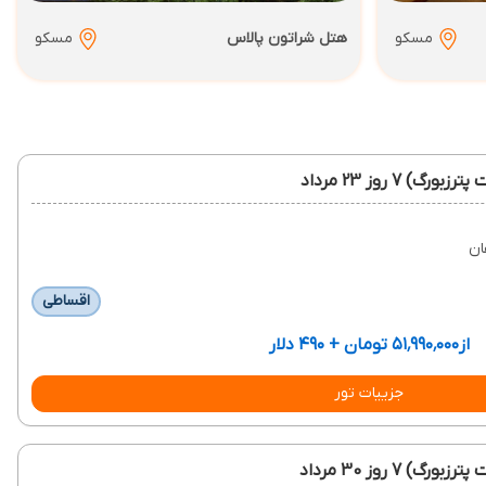
مسکو
هتل شراتون پالاس
مسکو
7 روز 23 مرداد
ان
اقساطی
از
۵۱٬۹۹۰٬۰۰۰ تومان + ۴۹۰ دلار
جزییات تور
7 روز 30 مرداد