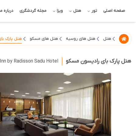
صفحه اصلی
تور
هتل
ویزا
مجله گردشگری
درباره ما
هتل پارک با
هتل
هتل های روسیه
هتل های مسکو
هتل پارک بای رادیسون مسکو
Inn by Radisson Sadu Hotel