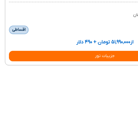
ان
اقساطی
از
۵۱٬۹۹۰٬۰۰۰ تومان + ۴۹۰ دلار
جزییات تور