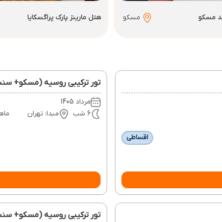
ند مسکو
مسکو
هتل مارینز پارک پراگسکایا
تور ترکیبی روسیه (مسکو+ سنت پترزبورگ) 
مرداد 1405
6 شب
مبدا: تهران
ماه
اقساطی
تور ترکیبی روسیه (مسکو+ سنت پترزبورگ) 