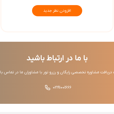
افزودن نظر جدید
با ما در ارتباط باشید
ریافت مشاوره تخصصی رایگان و رزرو تور با مشاوران ما در تماس ب
02191001666