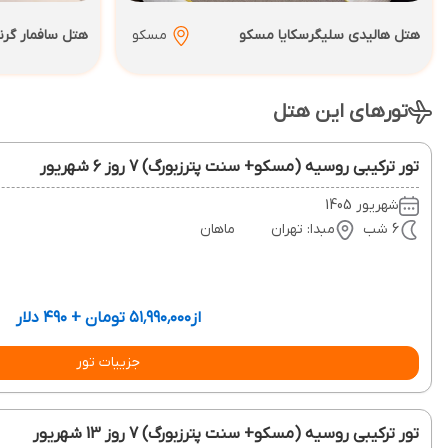
هتل هالیدی سلیگرسکایا مسکو
مسکو
هتل سافمار گر
تورهای این هتل
تور ترکیبی روسیه (مسکو+ سنت پترزبورگ) 7 روز 6 شهریور
شهریور 1405
6 شب
مبدا: تهران
ماهان
از
۵۱٬۹۹۰٬۰۰۰ تومان + ۴۹۰ دلار
جزییات تور
تور ترکیبی روسیه (مسکو+ سنت پترزبورگ) 7 روز 13 شهریور