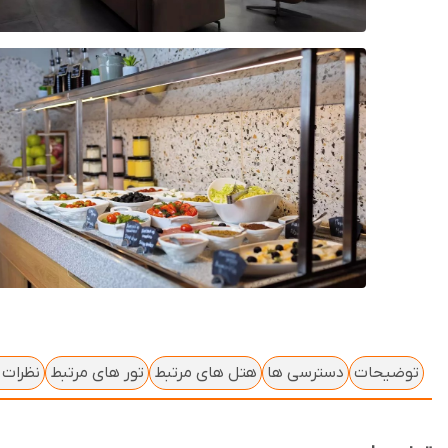
توضیحات
دسترسی ها
هتل های مرتبط
تور های مرتبط
نظرات ک