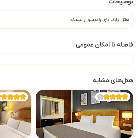
توضیحات
هتل پارک بای رادیسون مسکو
فاصله تا امکان عمومی
هتل‌های مشابه