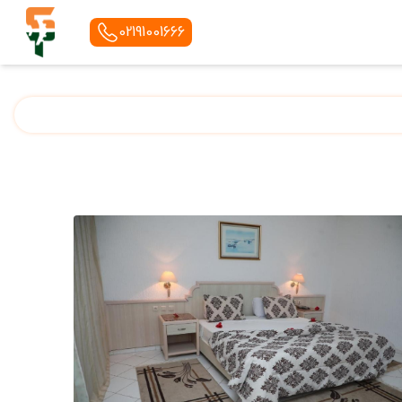
02191001666