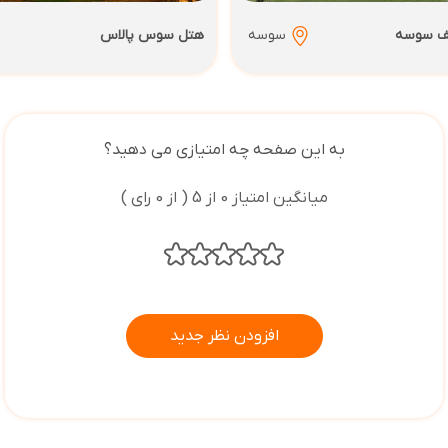
لف سوسه
سوسه
هتل سوس پالاس
به این صفحه چه امتیازی می دهید؟
میانگین امتیاز 0 از 5 ( از 0 رای )
افزودن نظر جدید