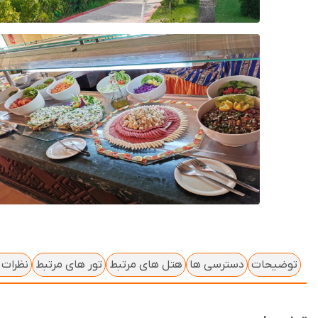
توضیحات
دسترسی ها
هتل های مرتبط
تور های مرتبط
نظرات ک