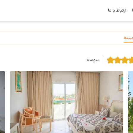
ارتباط با ما
یننه
سوسه