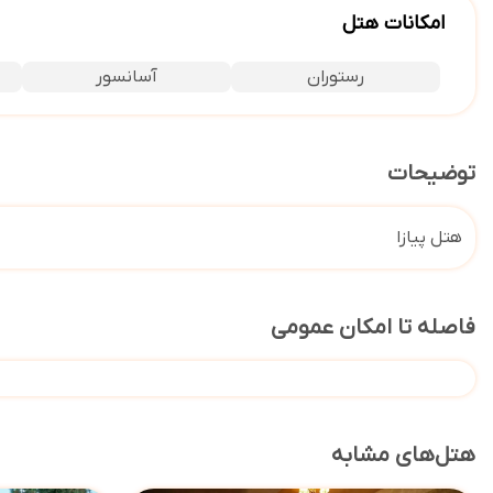
امکانات هتل
رستوران
آسانسور
توضیحات
هتل پیازا
فاصله تا امکان عمومی
هتل‌های مشابه