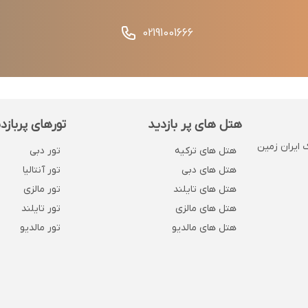
02191001666
هتل های پر بازدید
تورهای پربازد
 . پلاک 1132 . روبروی بانک ایران زمین
هتل های ترکیه
تور دبی
هتل های دبی
تور آنتالیا
هتل های تایلند
تور مالزی
هتل های مالزی
تور تایلند
هتل های مالدیو
تور مالدیو