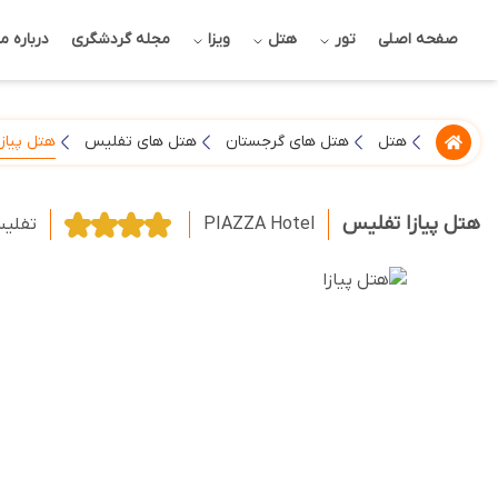
صفحه اصلی
تور
هتل
ویزا
مجله گردشگری
درباره ما
هتل پیازا
هتل
هتل های گرجستان
هتل های تفلیس
هتل پیازا تفلیس
PIAZZA Hotel
تفلی