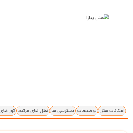
امکانات هتل
توضیحات
دسترسی ها
هتل های مرتبط
تور های