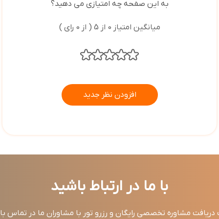
به این صفحه چه امتیازی می دهید؟
میانگین امتیاز 0 از 5 ( از 0 رای )
افزودن نظر جدید
با ما در ارتباط باشید
ریافت مشاوره تخصصی رایگان و رزرو تور با مشاوران ما در تماس ب