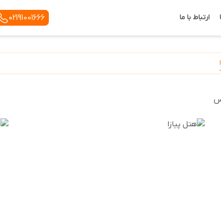
ارتباط با ما
02191001666
س