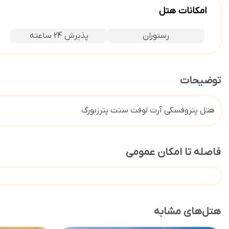
امکانات هتل
رستوران
پذیرش 24 ساعته
توضیحات
هتل پتروفسکی آرت لوفت سنت پترزبورگ
فاصله تا امکان عمومی
هتل‌های مشابه