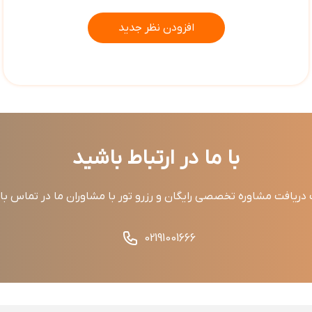
افزودن نظر جدید
با ما در ارتباط باشید
ریافت مشاوره تخصصی رایگان و رزرو تور با مشاوران ما در تماس ب
02191001666