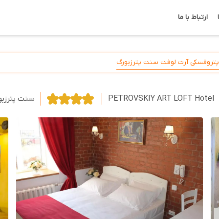
ارتباط با ما
تروفسکی آرت لوفت سنت پترزبورگ
PETROVSKIY ART LOFT Hotel
سنت پترزبو