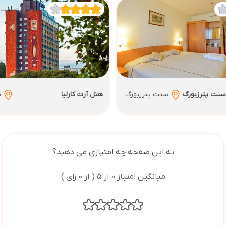
سنت پترزبورگ
سنت پترزبورگ
هتل آرت کارلیا
س
به این صفحه چه امتیازی می دهید؟
میانگین امتیاز 0 از 5 ( از 0 رای )