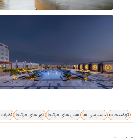
توضیحات
دسترسی ها
هتل های مرتبط
تور های مرتبط
نظرات ک