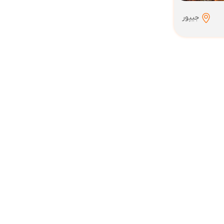
جیپور