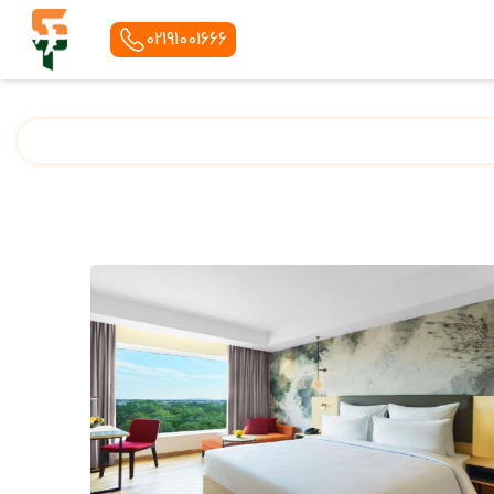
02191001666