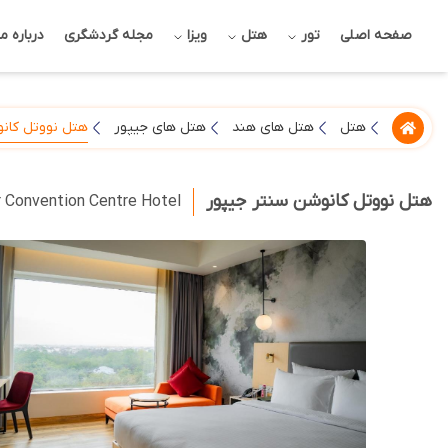
صفحه اصلی
تور
هتل
ویزا
مجله گردشگری
درباره ما
هتل نووتل کان
هتل
هتل های هند
هتل های جیپور
هتل نووتل کانوشن سنتر جیپور
r Convention Centre Hotel