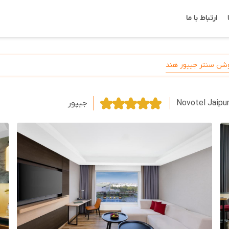
ارتباط با ما
وشن سنتر جیپور هند
Novotel Jaipu
جیپور