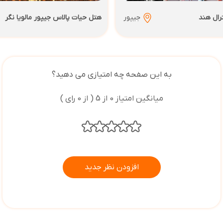
رال هند
جیپور
هتل حیات پالاس جیپور مالویا نگر
به این صفحه چه امتیازی می دهید؟
میانگین امتیاز 0 از 5 ( از 0 رای )
افزودن نظر جدید