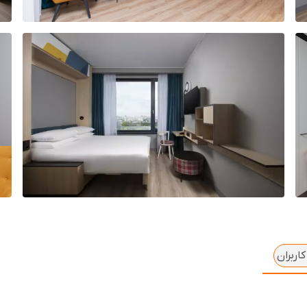
اربران