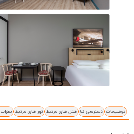
توضیحات
دسترسی ها
هتل های مرتبط
تور های مرتبط
نظرات ک