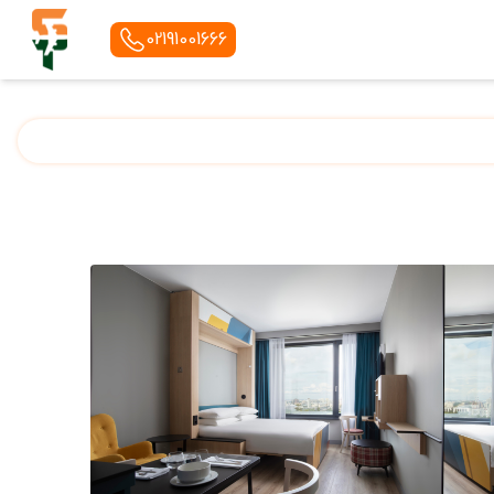
02191001666