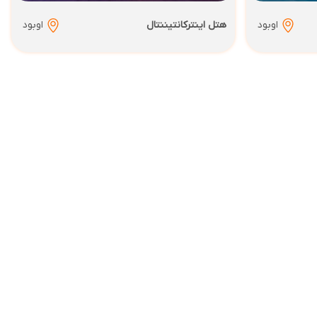
اوبود
هتل اینترکانتیننتال
اوبود