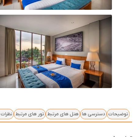
توضیحات
دسترسی ها
هتل های مرتبط
تور های مرتبط
نظرات ک