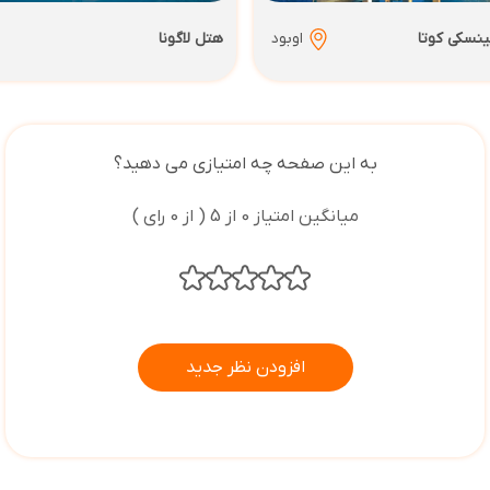
ینسکی کوتا
اوبود
هتل لاگونا
به این صفحه چه امتیازی می دهید؟
میانگین امتیاز 0 از 5 ( از 0 رای )
افزودن نظر جدید