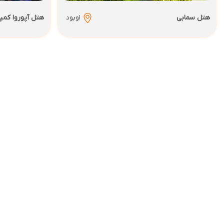
هتل سمابی
اوبود
هتل آپوروا کمپ