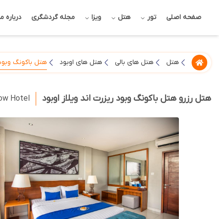
صفحه اصلی
تور
هتل
ویزا
مجله گردشگری
درباره ما
هتل باکونگ وبود 
هتل
هتل های بالی
هتل های اوبود
هتل رزرو هتل باکونگ وبود ریزرت اند ویلاز اوبود
dow Hotel