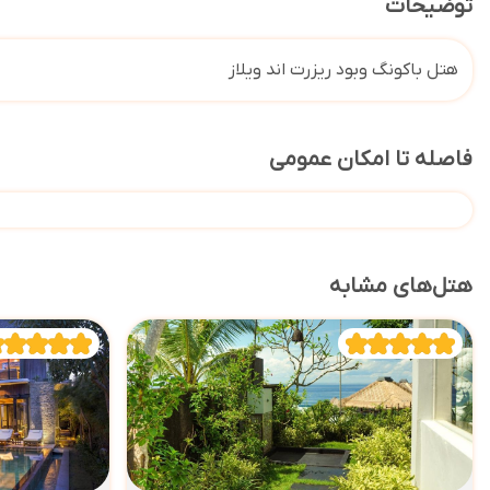
توضیحات
هتل باکونگ وبود ریزرت اند ویلاز
فاصله تا امکان عمومی
هتل‌های مشابه