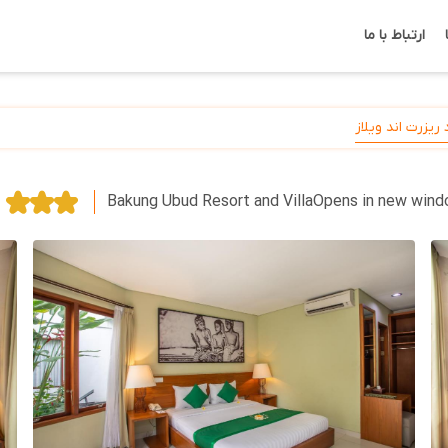
ارتباط با ما
ریزرت اند ویلاز
Bakung Ubud Resort and VillaOpens in new win