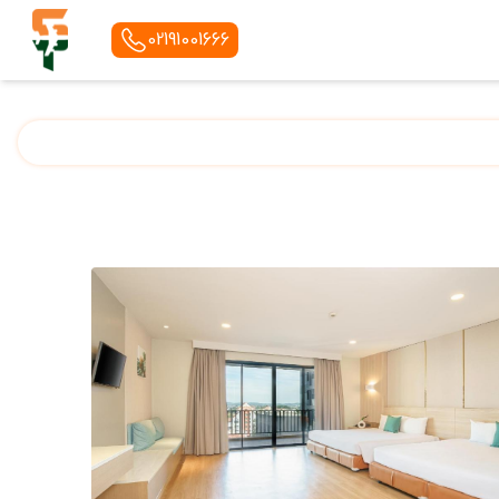
02191001666