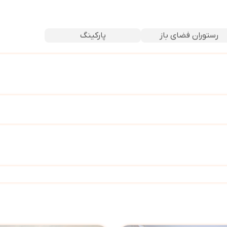
رستوران فضای باز
پارکینگ