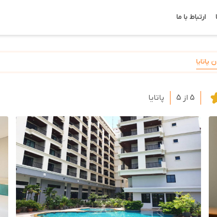
ارتباط با ما
 پاتایا
5 از 5
پاتایا