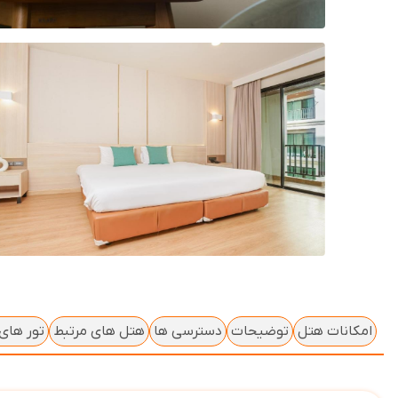
امکانات هتل
توضیحات
دسترسی ها
هتل های مرتبط
تور های