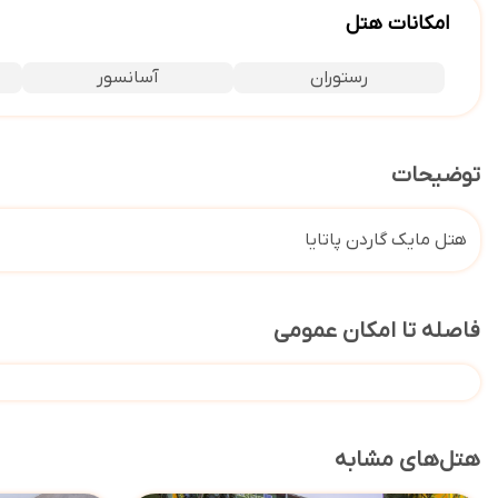
امکانات هتل
رستوران
آسانسور
توضیحات
هتل مایک گاردن پاتایا
فاصله تا امکان عمومی
هتل‌های مشابه