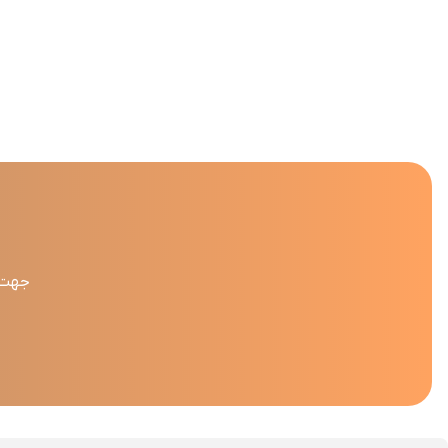
جهت د