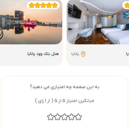
ا
پاتایا
هتل بلک وود پاتایا
به این صفحه چه امتیازی می دهید؟
میانگین امتیاز 5 از 5 ( از 1 رای )