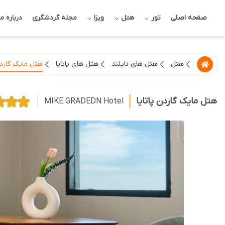
صفحه اصلی
تور
هتل
ویزا
مجله گردشگری
درباره ما
هتل مایک گاردن
هتل
هتل های تایلند
هتل های پاتایا
هتل مایک گاردن پاتایا
MIKE GRADEDN Hotel