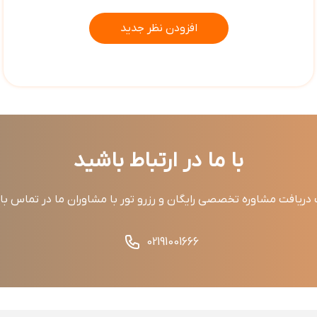
افزودن نظر جدید
با ما در ارتباط باشید
ریافت مشاوره تخصصی رایگان و رزرو تور با مشاوران ما در تماس ب
02191001666