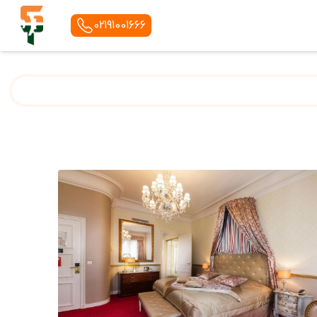
02191001666