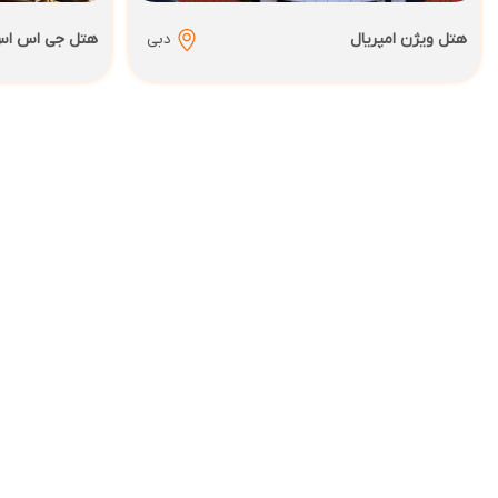
هتل ویژن امپریال
دبی
هتل جی اس اس 