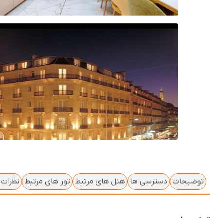
توضیحات
دسترسی ها
هتل های مرتبط
تور های مرتبط
نظرات ک