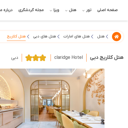
صفحه اصلی
تور
هتل
ویزا
مجله گردشگری
درباره ما
هتل کلاریج
هتل
هتل های امارات
هتل های دبی
هتل کلاریج دبی
claridge Hotel
دبی