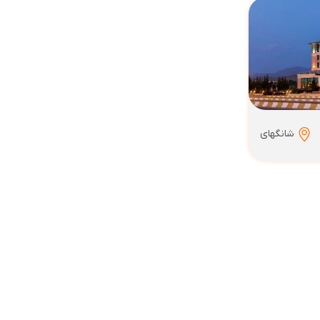
شانگهای