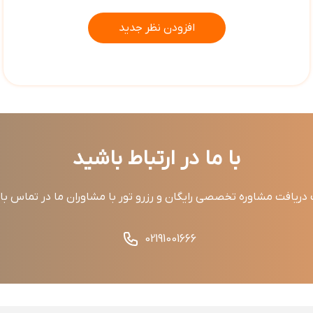
افزودن نظر جدید
با ما در ارتباط باشید
ریافت مشاوره تخصصی رایگان و رزرو تور با مشاوران ما در تماس ب
02191001666