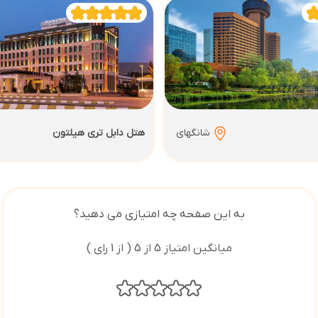
شانگهای
هتل دابل تری هیلتون
به این صفحه چه امتیازی می دهید؟
میانگین امتیاز 5 از 5 ( از 1 رای )