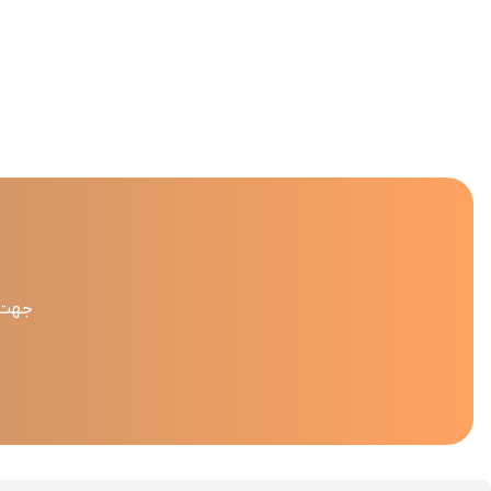
جهت د