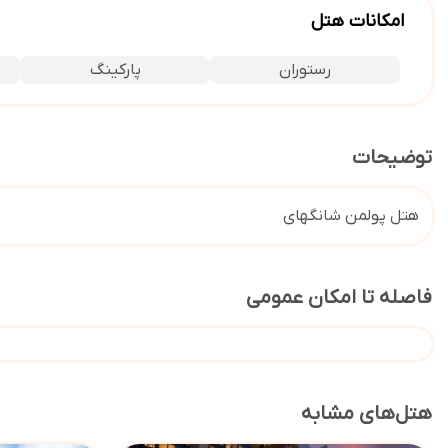
امکانات هتل
رستوران
پارکینگ
توضیحات
هتل پولمن شانگهای
فاصله تا امکان عمومی
هتل‌های مشابه