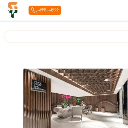
02191001666