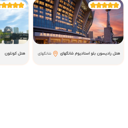
هتل رادیسون بلو استادیوم شانگهای
شانگهای
هتل کونلون