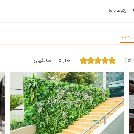
ارتباط با ما
انگهای
Pall
5 از 5
شانگهای