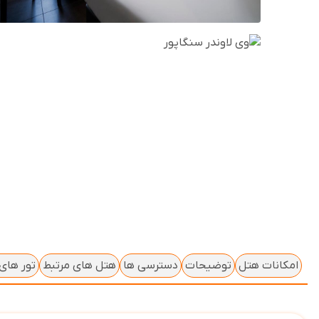
امکانات هتل
توضیحات
دسترسی ها
هتل های مرتبط
تور های