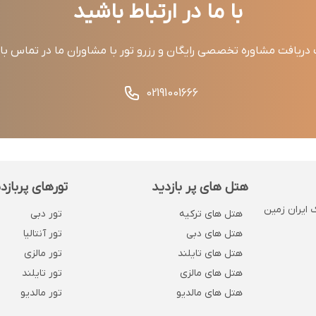
با ما در ارتباط باشید
ریافت مشاوره تخصصی رایگان و رزرو تور با مشاوران ما در تماس ب
02191001666
هتل های پر بازدید
تورهای پربازد
 . پلاک 1132 . روبروی بانک ایران زمین
هتل های ترکیه
تور دبی
هتل های دبی
تور آنتالیا
هتل های تایلند
تور مالزی
هتل های مالزی
تور تایلند
هتل های مالدیو
تور مالدیو