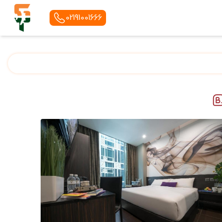
02191001666