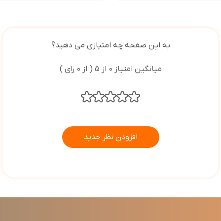
به این صفحه چه امتیازی می دهید؟
میانگین امتیاز 0 از 5 ( از 0 رای )
افزودن نظر جدید