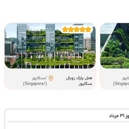
پور
هتل پارک رویال
/سنگاپور
سنگاپور
(/Singapore)