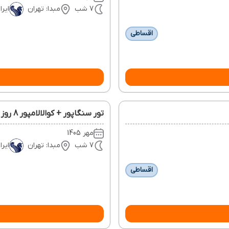
7 شب
مبدا: تهران
ایرا
اقساطی
تور سنگاپور + کوالالامپور 8 روز 4 مهر
مهر 1405
7 شب
مبدا: تهران
ایرا
اقساطی