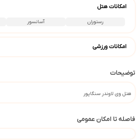
امکانات هتل
رستوران
آسانسور
امکانات ورزشی
استخر سرباز
باشگاه بدنسازی
توضیحات
هتل وی لاوندر سنگاپور
فاصله تا امکان عمومی