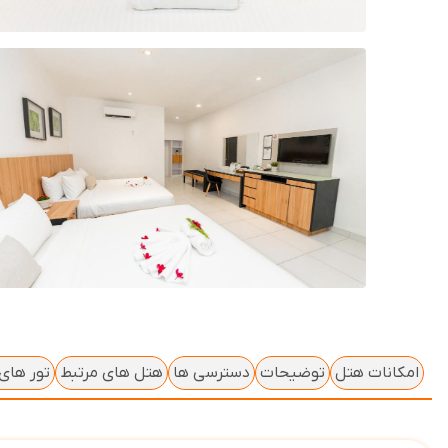
امکانات هتل
توضیحات
دسترسی ها
هتل های مرتبط
تور های