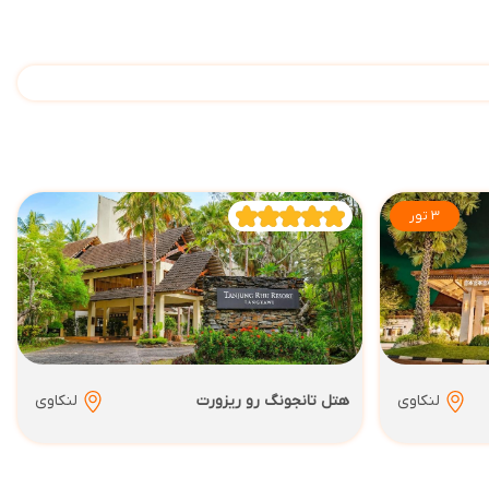
3 تور
لنکاوی
هتل تانجونگ رو ریزورت
لنکاوی