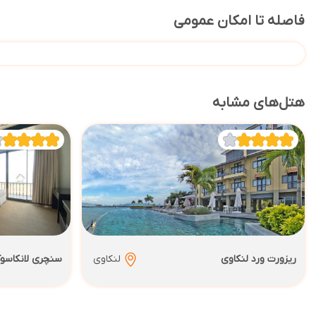
فاصله تا امکان عمومی
هتل‌های مشابه
ریزورت ورد لنکاوی
لنکاوی
سنچری لانکاسوک