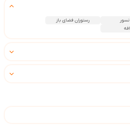
نسور
رستوران فضای باز
فه
یگان در اتاقها
اینترنت کابلی رایگان در اتاقها