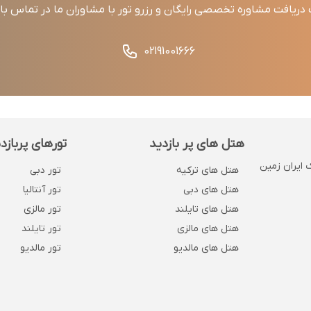
ریافت مشاوره تخصصی رایگان و رزرو تور با مشاوران ما در تماس ب
02191001666
هتل های پر بازدید
تورهای پربازد
 . پلاک 1132 . روبروی بانک ایران زمین
هتل های ترکیه
تور دبی
هتل های دبی
تور آنتالیا
هتل های تایلند
تور مالزی
هتل های مالزی
تور تایلند
هتل های مالدیو
تور مالدیو