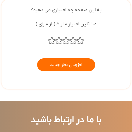
به این صفحه چه امتیازی می دهید؟
میانگین امتیاز 0 از 5 ( از 0 رای )
افزودن نظر جدید
با ما در ارتباط باشید