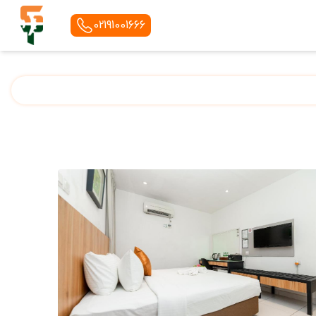
02191001666