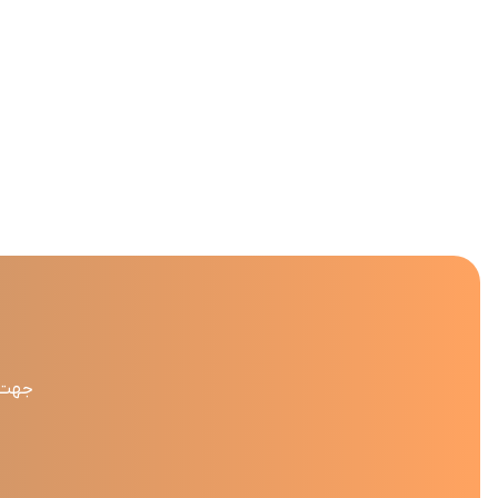
جهت د