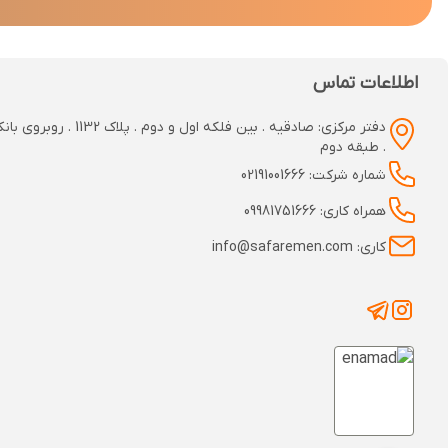
اطلاعات تماس
دفتر مرکزی: صادقیه . بین فلکه اول و دوم
. طبقه دوم
شماره شرکت: 02191001666
همراه کاری: 09981751666
کاری: info@safaremen.com