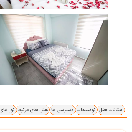
امکانات هتل
توضیحات
دسترسی ها
هتل های مرتبط
تور های