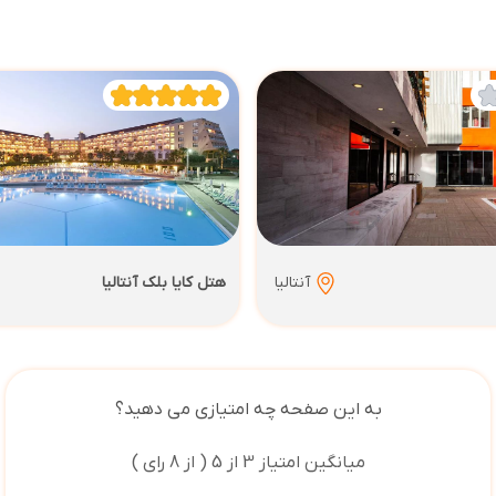
آنتالیا
هتل کایا بلک آنتالیا
به این صفحه چه امتیازی می دهید؟
میانگین امتیاز 3 از 5 ( از 8 رای )