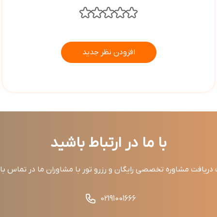
افزودن نظر جدید
با ما در ارتباط باشید
ریافت مشاوره تخصصی رایگان و رزرو تور با مشاوران ما در تماس ب
02191001666