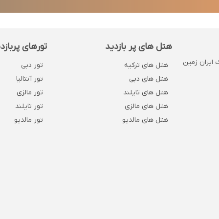
هتل های پر بازدید
تورهای پربازد
 . پلاک 1132 . روبروی بانک ایران زمین
هتل های ترکیه
تور دبی
هتل های دبی
تور آنتالیا
هتل های تایلند
تور مالزی
هتل های مالزی
تور تایلند
هتل های مالدیو
تور مالدیو