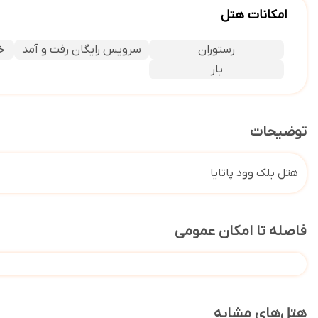
امکانات هتل
رستوران
سرویس رایگان رفت و آمد
خدما
بار
توضیحات
هتل بلک وود پاتایا
فاصله تا امکان عمومی
هتل‌های مشابه