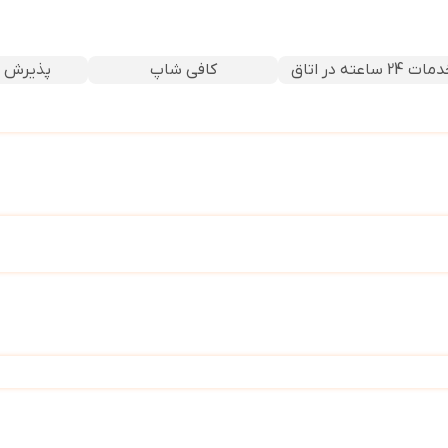
ت 24 ساعته در اتاق
کافی شاپ
پذیرش 24 ساعته