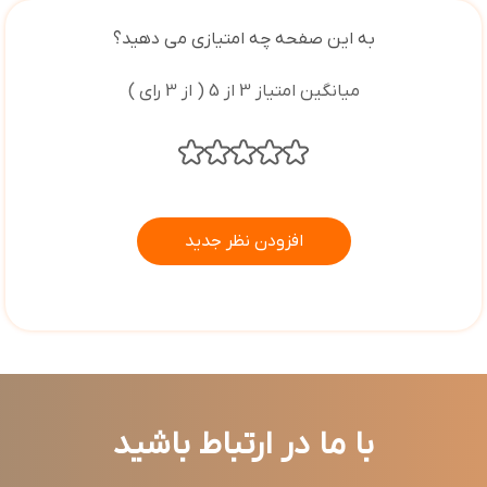
به این صفحه چه امتیازی می دهید؟
میانگین امتیاز 3 از 5 ( از 3 رای )
افزودن نظر جدید
با ما در ارتباط باشید