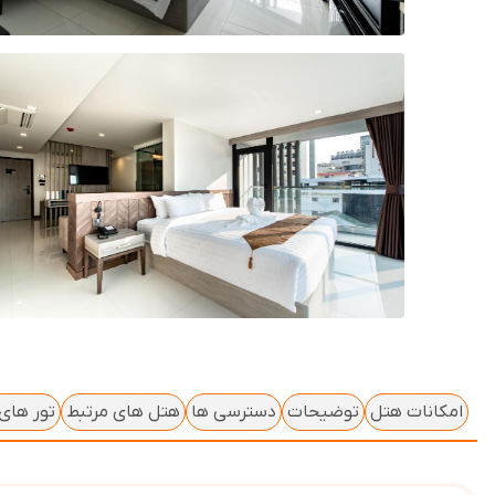
امکانات هتل
توضیحات
دسترسی ها
هتل های مرتبط
تور های