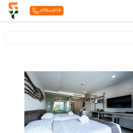
02191001666