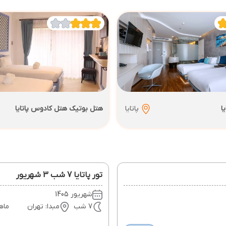
ا
پاتایا
هتل بوتیک هتل کادوس پاتایا
تور پاتایا 7 شب 3 شهریور
شهریور 1405
7 شب
مبدا: تهران
ماه