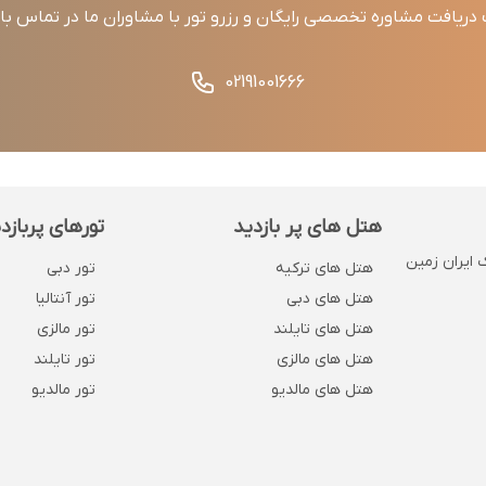
ریافت مشاوره تخصصی رایگان و رزرو تور با مشاوران ما در تماس ب
02191001666
هتل های پر بازدید
تورهای پربازد
 . پلاک 1132 . روبروی بانک ایران زمین
هتل های ترکیه
تور دبی
هتل های دبی
تور آنتالیا
هتل های تایلند
تور مالزی
هتل های مالزی
تور تایلند
هتل های مالدیو
تور مالدیو