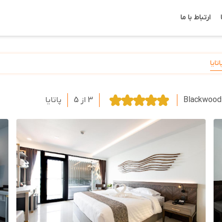
ارتباط با ما
ایا
Blackwood
3 از 5
پاتایا