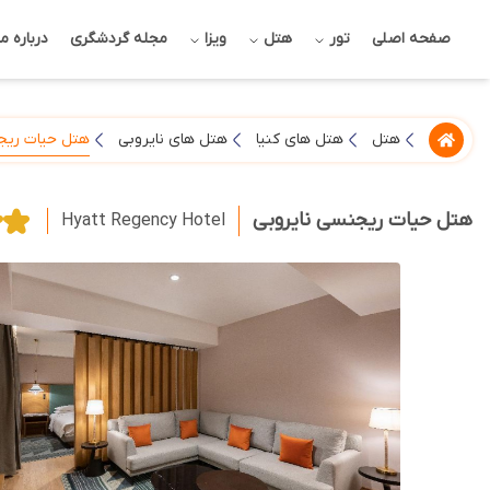
صفحه اصلی
تور
هتل
ویزا
مجله گردشگری
درباره ما
هتل حیات ریج
هتل
هتل های کنیا
هتل های نایروبی
هتل حیات ریجنسی نایروبی
Hyatt Regency Hotel