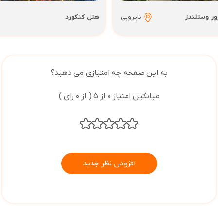
ور وستلندز
نایروبی
هتل کنکورد
به این صفحه چه امتیازی می دهید؟
میانگین امتیاز 0 از 5 ( از 0 رای )
افزودن نظر جدید