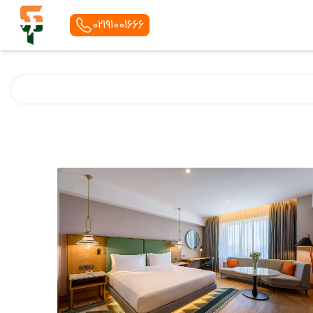
02191001666