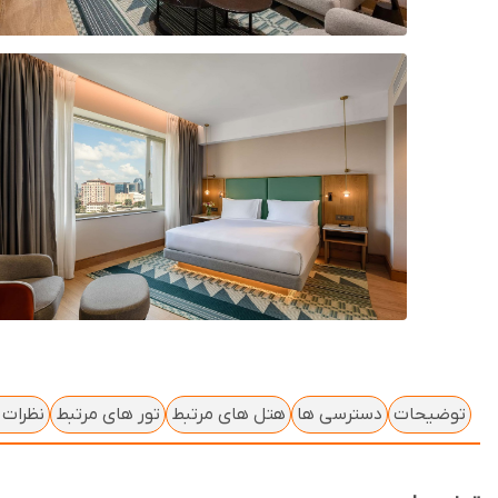
توضیحات
دسترسی ها
هتل های مرتبط
تور های مرتبط
نظرات ک