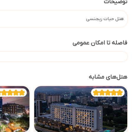
توضیحات
هتل حیات ریجنسی
فاصله تا امکان عمومی
هتل‌های مشابه