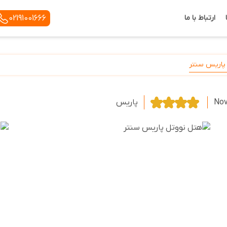
ارتباط با ما
02191001666
پاریس سنتر
Nov
پاریس