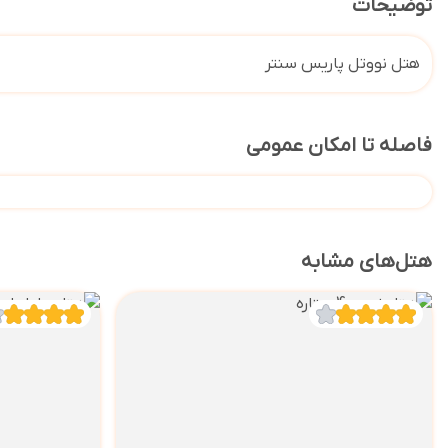
توضیحات
هتل نووتل پاریس سنتر
فاصله تا امکان عمومی
هتل‌های مشابه