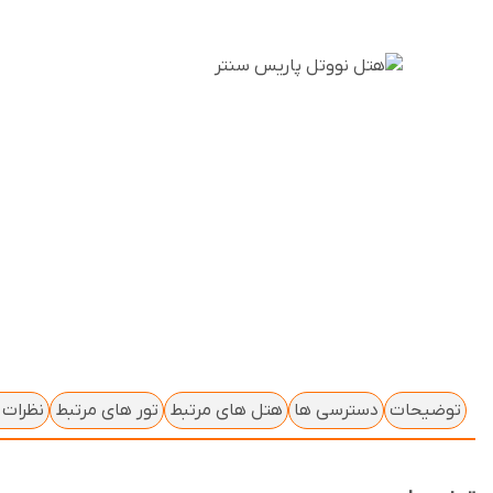
توضیحات
دسترسی ها
هتل های مرتبط
تور های مرتبط
نظرات ک