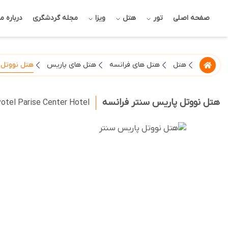
صفحه اصلی
تور
هتل
ویزا
مجله گردشگری
درباره ما
هتل نووتل 
هتل
هتل های فرانسه
هتل های پاریس
هتل نووتل پاریس سنتر فرانسه
otel Parise Center Hotel