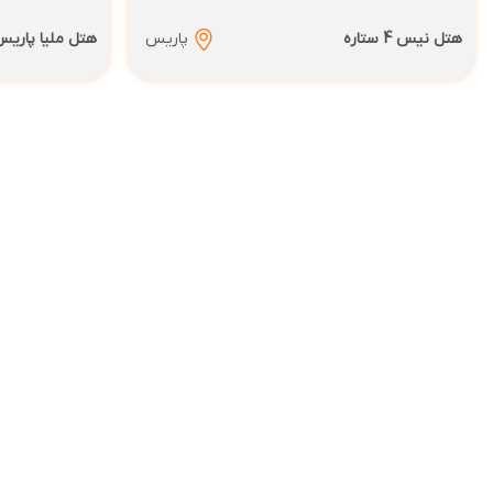
هتل نیس 4 ستاره
پاریس
هتل ملیا پاریس