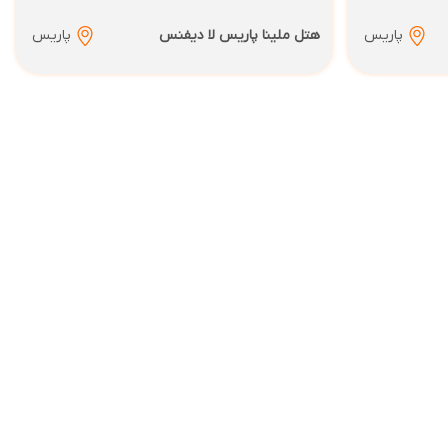
پاریس
هتل ملینا پاریس لا دیفنس
پاریس