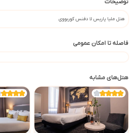
توضیحات
هتل ملیا پاریس لا دفنس کوربووی
فاصله تا امکان عمومی
هتل‌های مشابه