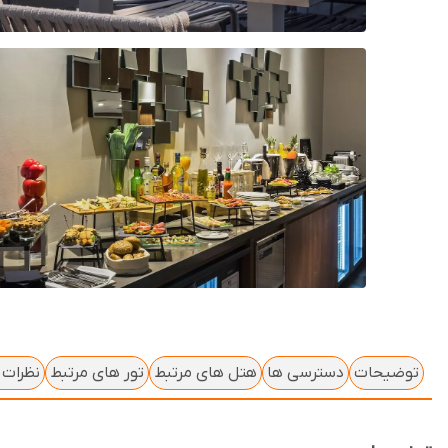
توضیحات
دسترسی ها
هتل های مرتبط
تور های مرتبط
نظرات ک