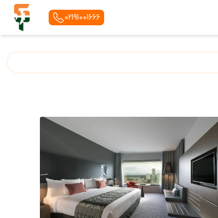
02191001666