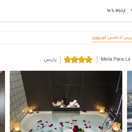
ارتباط با ما
اریس لا دفنس کوربووی
Melia Paris La
پاریس