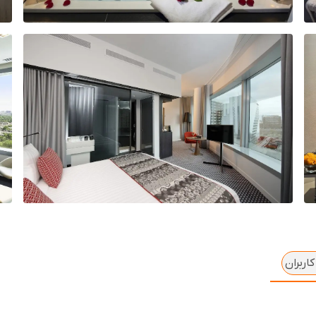
اربران