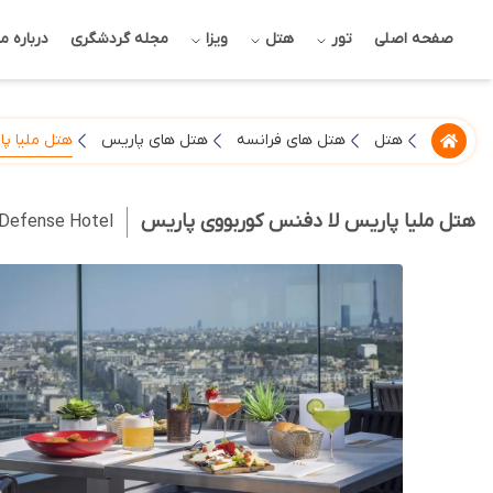
صفحه اصلی
تور
هتل
ویزا
مجله گردشگری
درباره ما
هتل ملیا پ
هتل
هتل های فرانسه
هتل های پاریس
هتل ملیا پاریس لا دفنس کوربووی پاریس
 Defense Hotel